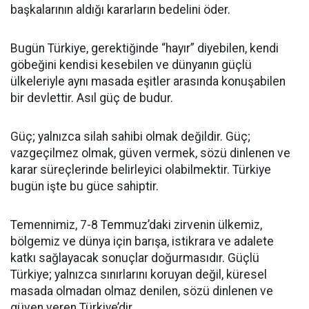
başkalarının aldığı kararların bedelini öder.
Bugün Türkiye, gerektiğinde “hayır” diyebilen, kendi
göbeğini kendisi kesebilen ve dünyanın güçlü
ülkeleriyle aynı masada eşitler arasında konuşabilen
bir devlettir. Asıl güç de budur.
Güç; yalnızca silah sahibi olmak değildir. Güç;
vazgeçilmez olmak, güven vermek, sözü dinlenen ve
karar süreçlerinde belirleyici olabilmektir. Türkiye
bugün işte bu güce sahiptir.
Temennimiz, 7-8 Temmuz’daki zirvenin ülkemiz,
bölgemiz ve dünya için barışa, istikrara ve adalete
katkı sağlayacak sonuçlar doğurmasıdır. Güçlü
Türkiye; yalnızca sınırlarını koruyan değil, küresel
masada olmadan olmaz denilen, sözü dinlenen ve
güven veren Türkiye’dir.