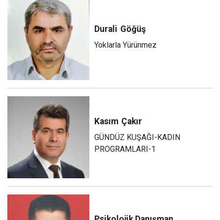
Durali
Göğüş
Yoklarla Yürünmez
Kasım
Çakır
GÜNDÜZ KUŞAĞI-KADIN
PROGRAMLARI-1
Psikolojik Danışman