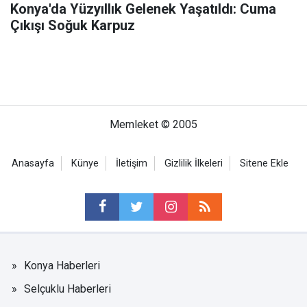
Konya'da Yüzyıllık Gelenek Yaşatıldı: Cuma
Çıkışı Soğuk Karpuz
Memleket © 2005
Anasayfa
Künye
İletişim
Gizlilik İlkeleri
Sitene Ekle
Konya Haberleri
Selçuklu Haberleri