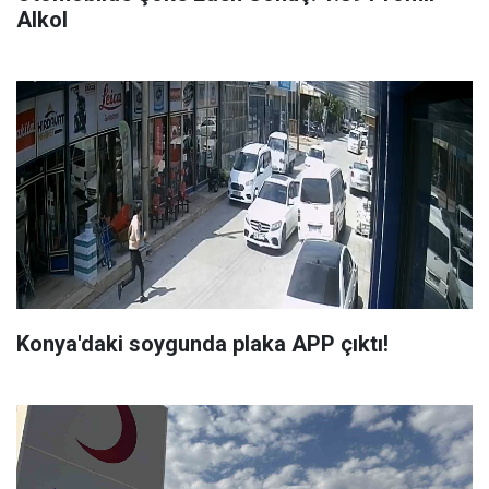
Alkol
Konya'daki soygunda plaka APP çıktı!