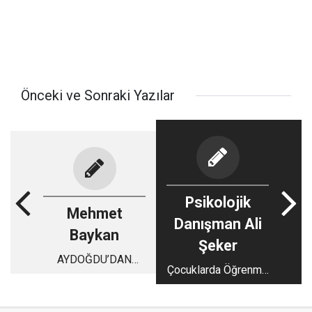
Önceki ve Sonraki Yazılar
Psikolojik
Mehmet
Danışman Ali
Baykan
Şeker
AYDOĞDU’DAN
Çocuklarda Öğrenme
DÜNYA
Bozuklukları:
BELEDİYELER
Matematik
BİRLİĞİ