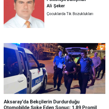
Ali
Şeker
Çocuklarda Tik Bozuklukları
Aksaray’da Bekçilerin Durdurduğu
Otomobilde Şoke Eden Sonuç: 1.89 Promil