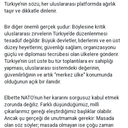
Türkiye’nin sözü, her uluslararası platformda ağırlık
taşır ve dikkatle dinlenir.
Bir diğer önemli gerçek şudur: Böylesine kritik
uluslararası zirvelerin Türkiye’de düzenlenmesi
tesadüf değildir. Büyük devletler, liderlerini ve en üst
düzey heyetlerini; güvenliği sağlam, organizasyonu
güçlü ve diplomasi tecrübesi olan ülkelere gönderir.
Türkiye’nin üst üste bu tür toplantılara ev sahipliği
yapması, uluslararası sistemdeki değerinin,
güvenilirliğinin ve artık “merkez ülke” konumunda
olduğunun açık bir ilanıdır.
Elbette NATO’nun her kararını sorgusuz kabul etmek
zorunda değiliz. Farklı düşündüğümüz, millî
çıkarlarımız gereği eleştirdiğimiz başlıklar olabilir.
Ancak şu gerçeği de unutmamak gerekir: Masada
olan söz söyler; masada olmayan ise çoğu zaman