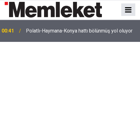
e
00:41
Polatlı-Haymana-Konya hattı bölünmüş yol oluyor