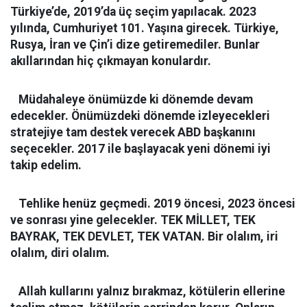
Türkiye’de, 2019’da üç seçim yapılacak. 2023
yılında, Cumhuriyet 101. Yaşına girecek. Türkiye,
Rusya, İran ve Çin’i dize getiremediler. Bunlar
akıllarından hiç çıkmayan konulardır.
Müdahaleye önümüzde ki dönemde devam
edecekler. Önümüzdeki dönemde izleyecekleri
stratejiye tam destek verecek ABD başkanını
seçecekler. 2017 ile başlayacak yeni dönemi iyi
takip edelim.
Tehlike henüz geçmedi. 2019 öncesi, 2023 öncesi
ve sonrası yine gelecekler. TEK MİLLET, TEK
BAYRAK, TEK DEVLET, TEK VATAN. Bir olalım, iri
olalım, diri olalım.
Allah kullarını yalnız bırakmaz, kötülerin ellerine