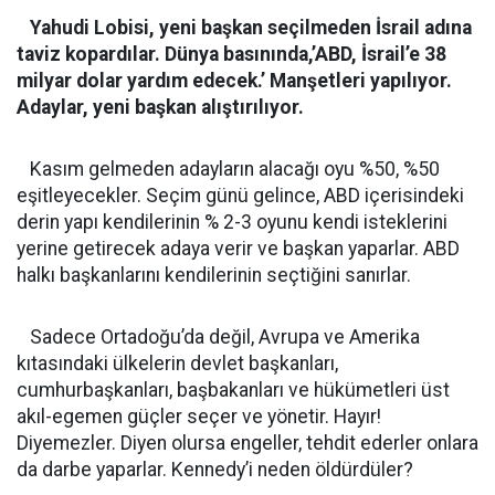
Yahudi Lobisi, yeni başkan seçilmeden İsrail adına
taviz kopardılar. Dünya basınında,’ABD, İsrail’e 38
milyar dolar yardım edecek.’ Manşetleri yapılıyor.
Adaylar, yeni başkan alıştırılıyor.
Kasım gelmeden adayların alacağı oyu %50, %50
eşitleyecekler. Seçim günü gelince, ABD içerisindeki
derin yapı kendilerinin % 2-3 oyunu kendi isteklerini
yerine getirecek adaya verir ve başkan yaparlar. ABD
halkı başkanlarını kendilerinin seçtiğini sanırlar.
Sadece Ortadoğu’da değil, Avrupa ve Amerika
kıtasındaki ülkelerin devlet başkanları,
cumhurbaşkanları, başbakanları ve hükümetleri üst
akıl-egemen güçler seçer ve yönetir. Hayır!
Diyemezler. Diyen olursa engeller, tehdit ederler onlara
da darbe yaparlar. Kennedy’i neden öldürdüler?