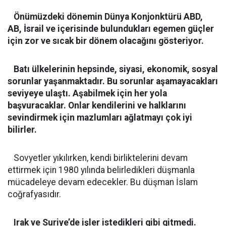
Önümüzdeki dönemin Dünya Konjonktürü ABD,
AB, İsrail ve içerisinde bulundukları egemen güçler
için zor ve sıcak bir dönem olacağını gösteriyor.
Batı ülkelerinin hepsinde, siyasi, ekonomik, sosyal
sorunlar yaşanmaktadır. Bu sorunlar aşamayacakları
seviyeye ulaştı. Aşabilmek için her yola
başvuracaklar. Onlar kendilerini ve halklarını
sevindirmek için mazlumları ağlatmayı çok iyi
bilirler.
Sovyetler yıkılırken, kendi birliktelerini devam
ettirmek için 1980 yılında belirledikleri düşmanla
mücadeleye devam edecekler. Bu düşman İslam
coğrafyasıdır.
Irak ve Suriye’de işler istedikleri gibi gitmedi.