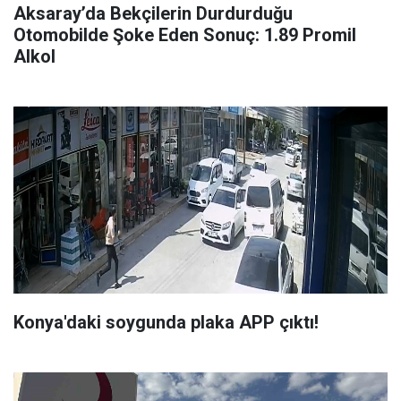
Aksaray’da Bekçilerin Durdurduğu
Otomobilde Şoke Eden Sonuç: 1.89 Promil
Alkol
Konya'daki soygunda plaka APP çıktı!