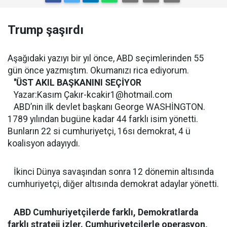
Trump şaşırdı
Aşağıdaki yazıyı bir yıl önce, ABD seçimlerinden 55
gün önce yazmıştım. Okumanızı rica ediyorum.
''ÜST AKIL BAŞKANINI SEÇİYOR
Yazar:Kasım Çakı
r-kcakir1@hotmail.com
ABD’nin ilk devlet başkanı George WASHİNGTON.
1789 yılından bugüne kadar 44 farklı isim yönetti.
Bunların 22 si cumhuriyetçi, 16sı demokrat, 4 ü
koalisyon adayıydı.
İkinci Dünya savaşından sonra 12 dönemin altısında
cumhuriyetçi, diğer altısında demokrat adaylar yönetti.
ABD Cumhuriyetçilerde farklı, Demokratlarda
farklı strateji izler. Cumhuriyetçilerle operasyon,