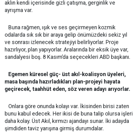
aklın kendi içerisinde gizli çatışma, gerginlik ve
ayrışma var.
Buna rağmen, ışık ve ses geçirmeyen kozmik
odalarda sık sık bir araya gelip önümüzdeki sekiz yıl
ve sonrası izlenecek stratejiyi belirliyorlar. Proje
hazırlıyor, plan yapıyorlar. Aralarında bir eksik üye var,
sandalyesi boş. 8 Kasım’da seçecekleri ABD başkanı.
Egemen küresel güç- üst akıl-koalisyon üyeleri,
masa başında hazırladıkları plan-projeyi hayata
geçirecek, taahhüt eden, söz veren adayı arıyorlar.
Onlara göre onunda kolayı var. İkisinden birisi zaten
bunu kabul edecek. Her ikisi de buna talip olursa işleri
daha kolay. Üst Akıl, kırmızı ajandayı sunar. İki adayda
şimdiden taviz yarışına girmiş durumdalar.