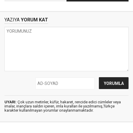
Gerek
YAZIYA
YORUM KAT
UYARI:
Çok uzun metinler, küfür, hakaret, rencide edici cümleler veya
imalar, inançlara saldırı içeren, imla kuralları ile yazılmamış,Türkçe
karakter kullanılmayan yorumlar onaylanmamaktadır.