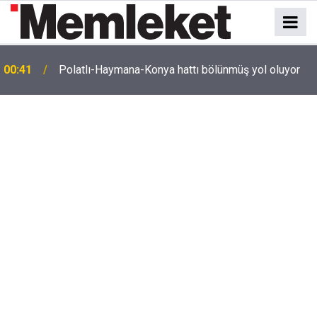
e
00:41
Polatlı-Haymana-Konya hattı bölünmüş yol oluyor