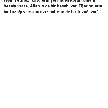
teslim etmez, kötülerin şerrinden korur. Onların
hesabı varsa, Allah’ın da bir hesabı var. Eğer onların
bir tuzağı varsa bu aziz milletin de bir tuzağı var.''