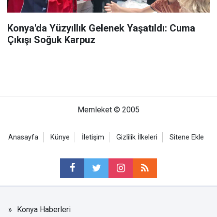
Konya'da Yüzyıllık Gelenek Yaşatıldı: Cuma
Çıkışı Soğuk Karpuz
Memleket © 2005
Anasayfa
Künye
İletişim
Gizlilik İlkeleri
Sitene Ekle
Konya Haberleri