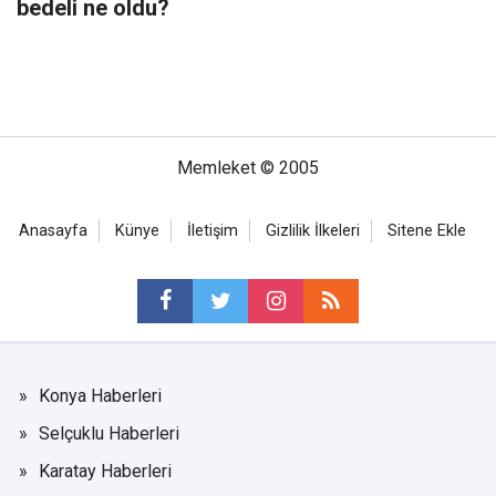
bedeli ne oldu?
Memleket © 2005
Anasayfa
Künye
İletişim
Gizlilik İlkeleri
Sitene Ekle
Konya Haberleri
Selçuklu Haberleri
Karatay Haberleri