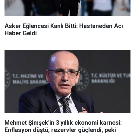
Asker Eğlencesi Kanlı Bitti: Hastaneden Acı
Haber Geldi
Mehmet Şimşek'in 3 yıllık ekonomi karnesi:
Enflasyon düştü, rezervler güçlendi, peki