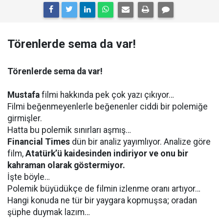
Törenlerde sema da var!
Törenlerde sema da var!
Mustafa
filmi hakkında pek çok yazı çıkıyor…
Filmi beğenmeyenlerle beğenenler ciddi bir polemiğe
girmişler.
Hatta bu polemik sınırları aşmış…
Financial Times
dün bir analiz yayımlıyor. Analize göre
film,
Atatürk’ü kaidesinden indiriyor ve onu bir
kahraman olarak göstermiyor.
İşte böyle…
Polemik büyüdükçe de filmin izlenme oranı artıyor…
Hangi konuda ne tür bir yaygara kopmuşsa; oradan
şüphe duymak lazım…