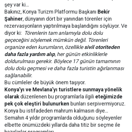
şey var ki…
Bakınız, Konya Turizm Platformu Başkanı
Bekir
Şahiner
, dünyanın dört bir yanından törenler için
rezervasyonların yaptırılmaya başlandığını söylüyor. Ve
diyor ki:
Törenlerin tam anlamıyla dolu dolu
geçeceğini söylemek mümkün değil. Törenleri
organize eden kurumların, özellikle
sivil otoriteden
daha fazla yardım alıp
, her günün etkinliklerle
doldurulması gerekir. Böylece 17 günün tamamının
dolu dolu geçmesi ve daha fazla turistin ağırlanması
sağlanabilir.
Bu cümleler de büyük önem taşıyor.
Konya’yı ve Mevlana’yı turistlere sunmaya yönelik
olarak
düzenlenen bu programlarla ilgili
eteğimizde
pek çok eleştiri bulunurken
bunları serpivermiyoruz.
Konya bu istifadeden mahrum kalmasın diye…
Semahın 4 yıldır programlarda olduğunu söyleyenler
elbette önümüzdeki yıllarda daha titiz bir seçme ile