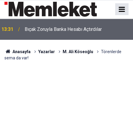
13:31
Bıçak Zoruyla Banka Hesabı Açtırdılar
Anasayfa
Yazarlar
M. Ali Köseoğlu
Törenlerde
sema da var!