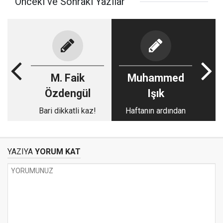
Önceki ve Sonraki Yazılar
M. Faik
Muhammed
Özdengül
Işık
Bari dikkatli kaz!
Haftanın ardından
YAZIYA
YORUM KAT