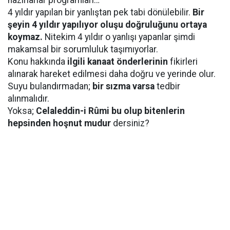
hazırlarlar programları…
4 yıldır yapılan bir yanlıştan pek tabi dönülebilir.
Bir
şeyin 4 yıldır yapılıyor oluşu doğruluğunu ortaya
koymaz.
Nitekim 4 yıldır o yanlışı yapanlar şimdi
makamsal bir sorumluluk taşımıyorlar.
Konu hakkında
ilgili kanaat önderlerinin
fikirleri
alınarak hareket edilmesi daha doğru ve yerinde olur.
Suyu bulandırmadan;
bir sızma varsa
tedbir
alınmalıdır.
Yoksa;
Celaleddin-i Rûmi bu olup bitenlerin
hepsinden hoşnut mudur
dersiniz?