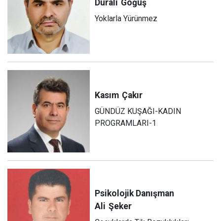
Durali
Göğüş
Yoklarla Yürünmez
Kasım
Çakır
GÜNDÜZ KUŞAĞI-KADIN
PROGRAMLARI-1
Psikolojik Danışman
Ali
Şeker