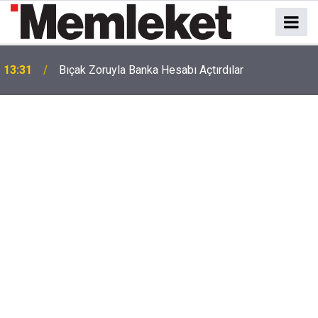
13:31
Bıçak Zoruyla Banka Hesabı Açtırdılar