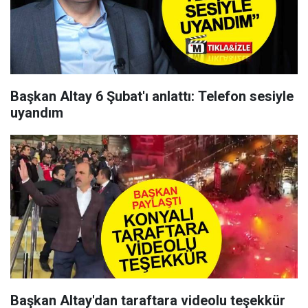
Başkan Altay 6 Şubat'ı anlattı: Telefon sesiyle
uyandım
Başkan Altay'dan taraftara videolu teşekkür