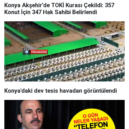
Konya Akşehir’de TOKİ Kurası Çekildi: 357
Konut İçin 347 Hak Sahibi Belirlendi
Konya'daki dev tesis havadan görüntülendi