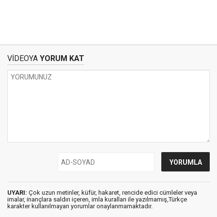
VİDEOYA
YORUM KAT
UYARI:
Çok uzun metinler, küfür, hakaret, rencide edici cümleler veya
imalar, inançlara saldırı içeren, imla kuralları ile yazılmamış,Türkçe
karakter kullanılmayan yorumlar onaylanmamaktadır.