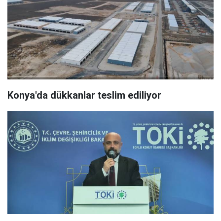
Konya'da dükkanlar teslim ediliyor