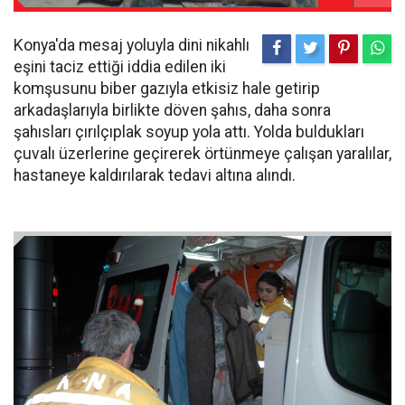
Konya'da mesaj yoluyla dini nikahlı
eşini taciz ettiği iddia edilen iki
komşusunu biber gazıyla etkisiz hale getirip
arkadaşlarıyla birlikte döven şahıs, daha sonra
şahısları çırılçıplak soyup yola attı. Yolda buldukları
çuvalı üzerlerine geçirerek örtünmeye çalışan yaralılar,
hastaneye kaldırılarak tedavi altına alındı.