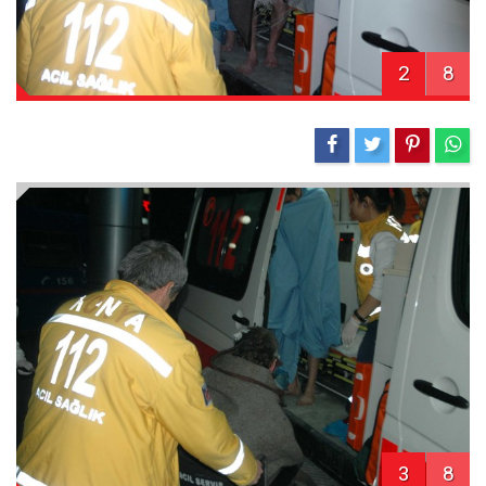
2
8
3
8