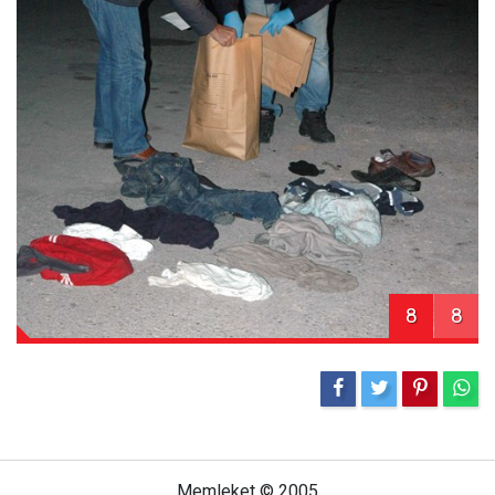
8
8
Memleket © 2005