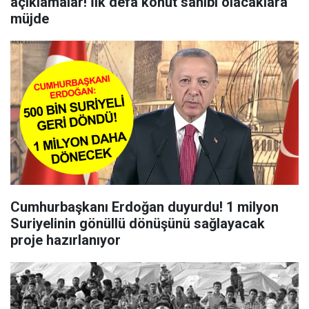
açıklamalar! İlk defa konut sahibi olacaklara
müjde
Cumhurbaşkanı Erdoğan duyurdu! 1 milyon
Suriyelinin gönüllü dönüşünü sağlayacak
proje hazırlanıyor