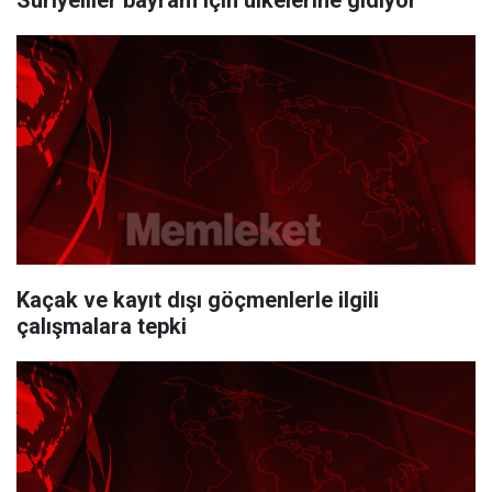
Suriyeliler bayram için ülkelerine gidiyor
Kaçak ve kayıt dışı göçmenlerle ilgili
çalışmalara tepki