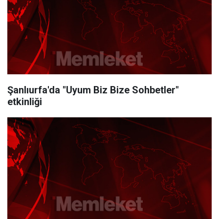
Şanlıurfa'da "Uyum Biz Bize Sohbetler"
etkinliği