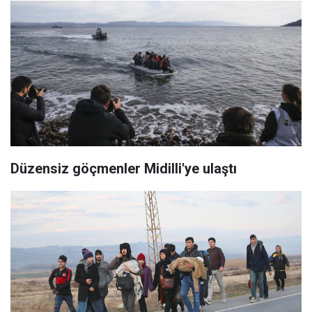
Düzensiz göçmenler Midilli'ye ulaştı