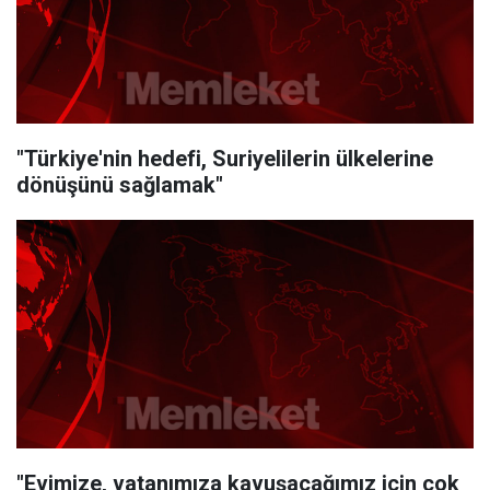
"Türkiye'nin hedefi, Suriyelilerin ülkelerine
dönüşünü sağlamak"
"Evimize, vatanımıza kavuşacağımız için çok