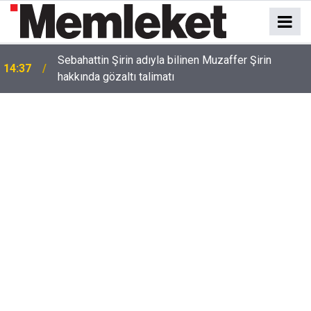
Sebahattin Şirin adıyla bilinen Muzaffer Şirin
14:37
hakkında gözaltı talimatı