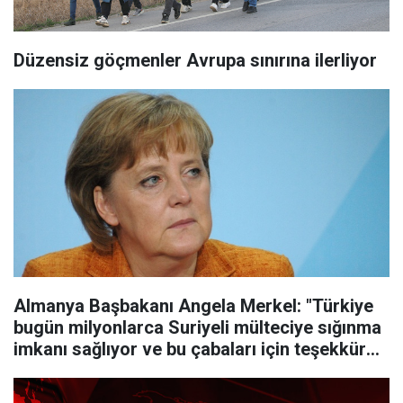
Düzensiz göçmenler Avrupa sınırına ilerliyor
Almanya Başbakanı Angela Merkel: "Türkiye
bugün milyonlarca Suriyeli mülteciye sığınma
imkanı sağlıyor ve bu çabaları için teşekkür
ve takdir ediyoruz."