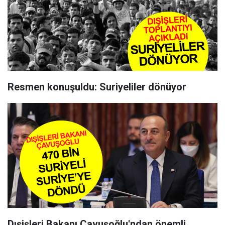
Resmen konuşuldu: Suriyeliler dönüyor
Dışişleri Bakanı Çavuşoğlu'ndan önemli