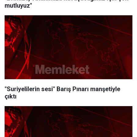
mutluyuz"
"Suriyelilerin sesi" Barış Pınarı manşetiyle
çıktı