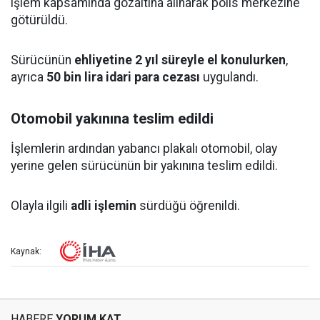
işlem kapsamında gözaltına alınarak polis merkezine
götürüldü.
Sürücünün
ehliyetine 2 yıl süreyle el konulurken
,
ayrıca
50 bin lira idari para cezası
uygulandı.
Otomobil yakınına teslim edildi
İşlemlerin ardından yabancı plakalı otomobil, olay
yerine gelen sürücünün bir yakınına teslim edildi.
Olayla ilgili
adli işlemin
sürdüğü öğrenildi.
Kaynak:
HABERE
YORUM KAT