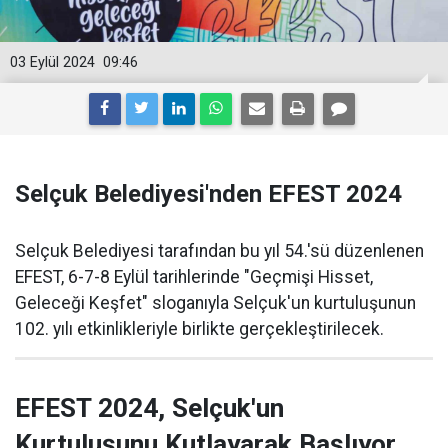
03 Eylül 2024
09:46
Selçuk Belediyesi'nden EFEST 2024
Selçuk Belediyesi tarafından bu yıl 54.'sü düzenlenen
EFEST, 6-7-8 Eylül tarihlerinde "Geçmişi Hisset,
Geleceği Keşfet" sloganıyla Selçuk'un kurtuluşunun
102. yılı etkinlikleriyle birlikte gerçekleştirilecek.
EFEST 2024, Selçuk'un
Kurtuluşunu Kutlayarak Başlıyor