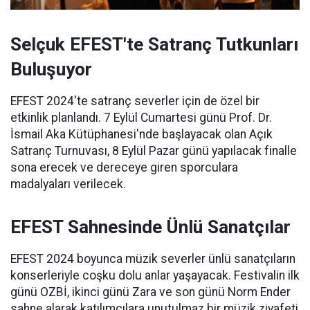
Selçuk EFEST'te Satranç Tutkunları
Buluşuyor
EFEST 2024'te satranç severler için de özel bir
etkinlik planlandı. 7 Eylül Cumartesi günü Prof. Dr.
İsmail Aka Kütüphanesi'nde başlayacak olan Açık
Satranç Turnuvası, 8 Eylül Pazar günü yapılacak finalle
sona erecek ve dereceye giren sporculara
madalyaları verilecek.
EFEST Sahnesinde Ünlü Sanatçılar
EFEST 2024 boyunca müzik severler ünlü sanatçıların
konserleriyle coşku dolu anlar yaşayacak. Festivalin ilk
günü OZBİ, ikinci günü Zara ve son günü Norm Ender
sahne alarak katılımcılara unutulmaz bir müzik ziyafeti