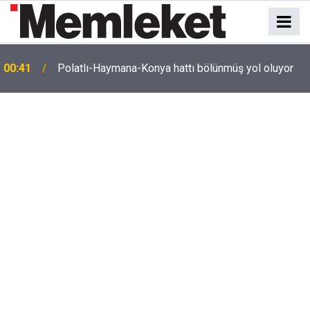
e
00:41
Polatlı-Haymana-Konya hattı bölünmüş yol oluyor