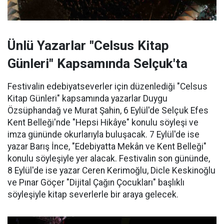
Ünlü Yazarlar "Celsus Kitap
Günleri" Kapsamında Selçuk'ta
Festivalin edebiyatseverler için düzenlediği "Celsus
Kitap Günleri" kapsamında yazarlar Duygu
Özsüphandağ ve Murat Şahin, 6 Eylül'de Selçuk Efes
Kent Belleği'nde "Hepsi Hikâye" konulu söyleşi ve
imza gününde okurlarıyla buluşacak. 7 Eylül'de ise
yazar Barış İnce, "Edebiyatta Mekân ve Kent Belleği"
konulu söyleşiyle yer alacak. Festivalin son gününde,
8 Eylül'de ise yazar Ceren Kerimoğlu, Dicle Keskinoğlu
ve Pınar Göçer "Dijital Çağın Çocukları" başlıklı
söyleşiyle kitap severlerle bir araya gelecek.