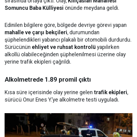
sırasında ortaya çıktı. Olay,
Kılıçaslan Mahallesi
Somuncu Baba Külliyesi
önünde meydana geldi.
Edinilen bilgilere göre, bölgede devriye görevi yapan
mahalle ve çarşı bekçileri
, durumundan
şüphelendikleri yabancı plakalı bir otomobili durdurdu.
Sürücünün
ehliyet ve ruhsat kontrolü
yapılırken
alkollü olabileceğinden şüphelenilmesi üzerine olay
yerine trafik ekipleri çağrıldı.
Alkolmetrede 1.89 promil çıktı
Kısa süre içerisinde olay yerine gelen
trafik ekipleri
,
sürücü Onur Enes Y.’ye alkolmetre testi uyguladı.