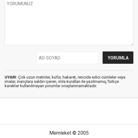
UYARI:
Çok uzun metinler, küfür, hakaret, rencide edici cümleler veya
imalar, inançlara saldırı içeren, imla kuralları ile yazılmamış,Türkçe
karakter kullanılmayan yorumlar onaylanmamaktadır.
Memleket © 2005