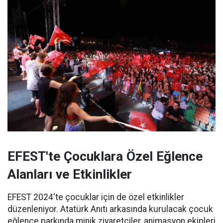
EFEST'te Çocuklara Özel Eğlence
Alanları ve Etkinlikler
EFEST 2024'te çocuklar için de özel etkinlikler
düzenleniyor. Atatürk Anıtı arkasında kurulacak çocuk
eğlence parkında minik ziyaretçiler, animasyon ekipleri