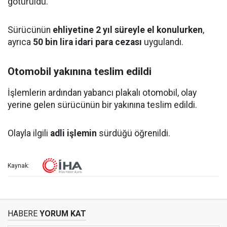
götürüldü.
Sürücünün
ehliyetine 2 yıl süreyle el konulurken
,
ayrıca
50 bin lira idari para cezası
uygulandı.
Otomobil yakınına teslim edildi
İşlemlerin ardından yabancı plakalı otomobil, olay
yerine gelen sürücünün bir yakınına teslim edildi.
Olayla ilgili
adli işlemin
sürdüğü öğrenildi.
Kaynak:
HABERE
YORUM KAT