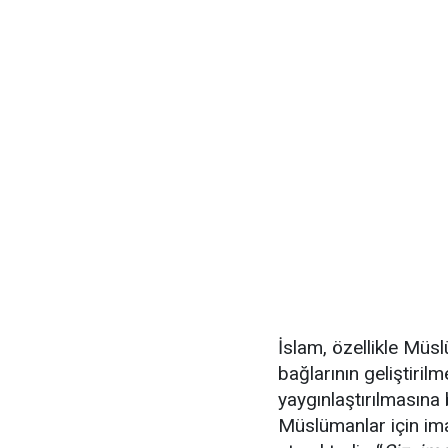
İslam, özellikle Müs
bağlarının geliştirilm
yaygınlaştırılmasına
Müslümanlar için ima