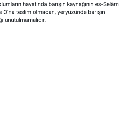
plumların hayatında barışın kaynağının es-Selâm
e O’na teslim olmadan, yeryüzünde barışın
 unutulmamalıdır.