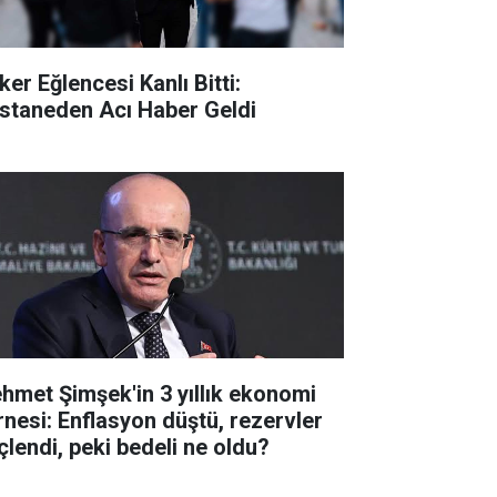
ker Eğlencesi Kanlı Bitti:
staneden Acı Haber Geldi
hmet Şimşek'in 3 yıllık ekonomi
rnesi: Enflasyon düştü, rezervler
çlendi, peki bedeli ne oldu?