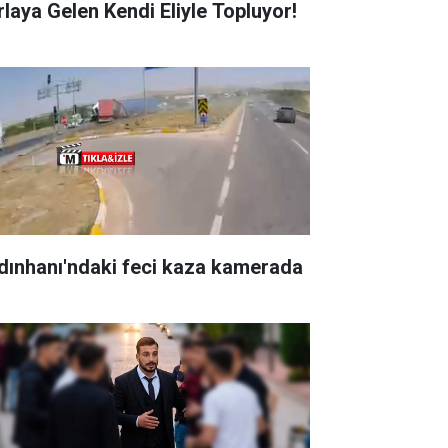
rlaya Gelen Kendi Eliyle Topluyor!
dınhanı'ndaki feci kaza kamerada