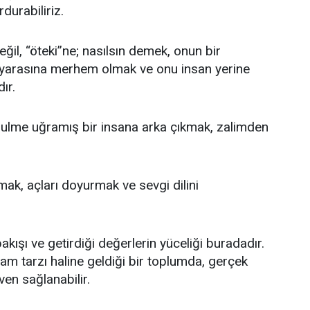
durabiliriz.
eğil, “öteki”ne; nasılsın demek, onun bir
yarasına merhem olmak ve onu insan yerine
ır.
ulme uğramış bir insana arka çıkmak, zalimden
mak, açları doyurmak ve sevgi dilini
bakışı ve getirdiği değerlerin yüceliği buradadır.
şam tarzı haline geldiği bir toplumda, gerçek
en sağlanabilir.