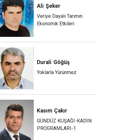
Ali
Şeker
Veriye Dayalı Tarımın
Ekonomik Etkileri
Durali
Göğüş
Yoklarla Yürünmez
Kasım
Çakır
GÜNDÜZ KUŞAĞI-KADIN
PROGRAMLARI-1