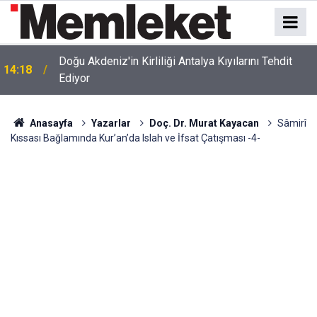
Doğu Akdeniz'in Kirliliği Antalya Kıyılarını Tehdit
14:18
Ediyor
Anasayfa
Yazarlar
Doç. Dr. Murat Kayacan
Sâmirî
Kıssası Bağlamında Kur’an’da Islah ve İfsat Çatışması -4-