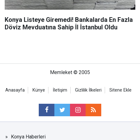
Konya Listeye Giremedi! Bankalarda En Fazla
Döviz Mevduatına Sahip İl İstanbul Oldu
Memleket © 2005
Anasayfa
Künye
İletişim
Gizlilik İlkeleri
Sitene Ekle
Konya Haberleri