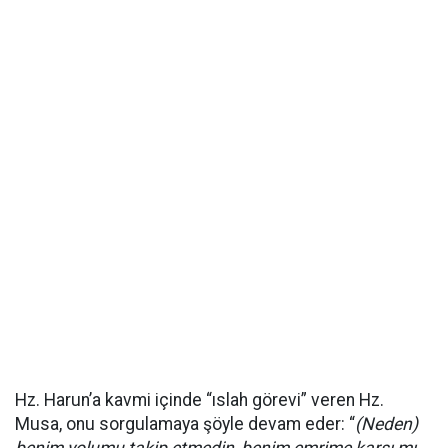
Hz. Harun’a kavmi içinde “ıslah görevi” veren Hz.
Musa, onu sorgulamaya şöyle devam eder: “
(Neden)