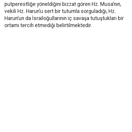
putperestliğe yöneldiğini bizzat gören Hz. Musa’nın,
vekili Hz. Harun’u sert bir tutumla sorguladığı, Hz.
Harun’un da İsrailoğullarının iç savaşa tutuştukları bir
ortamı tercih etmediği belirtilmektedir.