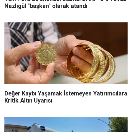
Nazlıgül "başkan" olarak atandı
Değer Kaybı Yaşamak İstemeyen Yatırımcılara
Kritik Altın Uyarısı