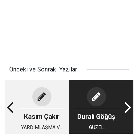
Önceki ve Sonraki Yazılar
Kasım Çakır
Durali Göğüş
YARDIMLAŞMA VE
GÜZEL
PAYLAŞMA
YAŞAYABİLMEK..