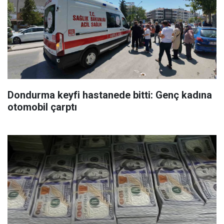
Dondurma keyfi hastanede bitti: Genç kadına
otomobil çarptı