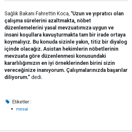
Sağlık Bakanı Fahrettin Koca,
"Uzun ve yıpratıcı olan
çalışma sürelerini azaltmakta, nöbet
düzenlemelerini yasal mevzuatımıza uygun ve
insani koşullara kavuşturmakta tam bir irade ortaya
koymalıyız. Bu konuda sizinle yakın, titiz bir diyalog
içinde olacağız. Asistan hekimlerin nöbetlerinin
mevzuata göre düzenlenmesi konusundaki
kararlılığımızın en iyi örneklerinden birini sizin
vereceğinize inanıyorum. Çalışmalarınızda başarılar
diliyorum.”
dedi.
Etiketler :
mesai