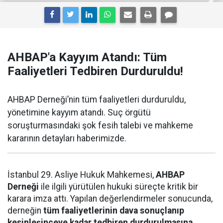
AHBAP'a Kayyım Atandı: Tüm
Faaliyetleri Tedbiren Durduruldu!
AHBAP Derneği’nin tüm faaliyetleri durduruldu,
yönetimine kayyım atandı. Suç örgütü
soruşturmasındaki şok fesih talebi ve mahkeme
kararının detayları haberimizde.
İstanbul 29. Asliye Hukuk Mahkemesi,
AHBAP
Derneği
ile ilgili yürütülen hukuki süreçte kritik bir
karara imza attı. Yapılan değerlendirmeler sonucunda,
derneğin
tüm faaliyetlerinin dava sonuçlanıp
kesinleşinceye kadar tedbiren durdurulmasına