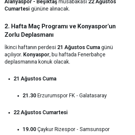
Alanyaspor - Beşiktaş
müsabakası
22 Ağustos
Cumartesi
gününe alınacak.
2. Hafta Maç Programı ve Konyaspor'un
Zorlu Deplasmanı
İkinci haftanın perdesi
21 Ağustos Cuma
günü
açılıyor.
Konyaspor
, bu haftada Fenerbahçe
deplasmanına konuk olacak.
21 Ağustos Cuma
21.30
Erzurumspor FK - Galatasaray
22 Ağustos Cumartesi
19.00
Çaykur Rizespor - Samsunspor