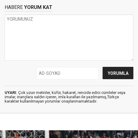
HABERE
YORUM KAT
UYARI:
Çok uzun metinler, küfür, hakaret, rencide edici cümleler veya
imalar, inançlara saldırı içeren, imla kuralları ile yazılmamış,Türkçe
karakter kullanılmayan yorumlar onaylanmamaktadır.