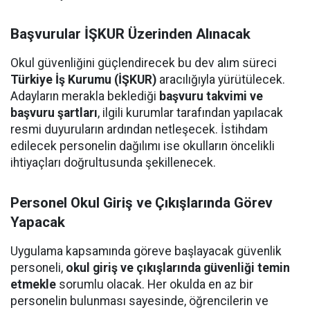
Başvurular İŞKUR Üzerinden Alınacak
Okul güvenliğini güçlendirecek bu dev alım süreci
Türkiye İş Kurumu (İŞKUR)
aracılığıyla yürütülecek.
Adayların merakla beklediği
başvuru takvimi ve
başvuru şartları
, ilgili kurumlar tarafından yapılacak
resmi duyuruların ardından netleşecek. İstihdam
edilecek personelin dağılımı ise okulların öncelikli
ihtiyaçları doğrultusunda şekillenecek.
Personel Okul Giriş ve Çıkışlarında Görev
Yapacak
Uygulama kapsamında göreve başlayacak güvenlik
personeli,
okul giriş ve çıkışlarında güvenliği temin
etmekle
sorumlu olacak. Her okulda en az bir
personelin bulunması sayesinde, öğrencilerin ve