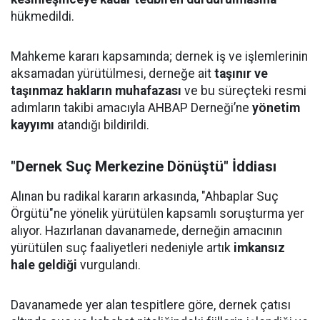
hükmedildi.
Mahkeme kararı kapsamında; dernek iş ve işlemlerinin
aksamadan yürütülmesi, derneğe ait
taşınır ve
taşınmaz hakların muhafazası
ve bu süreçteki resmi
adımların takibi amacıyla AHBAP Derneği’ne
yönetim
kayyımı
atandığı bildirildi.
"Dernek Suç Merkezine Dönüştü" İddiası
Alınan bu radikal kararın arkasında, "Ahbaplar Suç
Örgütü"ne yönelik yürütülen kapsamlı soruşturma yer
alıyor. Hazırlanan davanamede, derneğin amacının
yürütülen suç faaliyetleri nedeniyle artık
imkansız
hale geldiği
vurgulandı.
Davanamede yer alan tespitlere göre, dernek çatısı