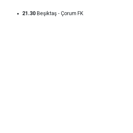
21.30
Beşiktaş - Çorum FK