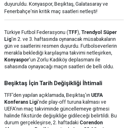
duyuruldu. Konyaspor, Beşiktaş, Galatasaray ve
Fenerbahçe'nin kritik maç saatleri netleşti!
Türkiye Futbol Federasyonu (
TFF
),
Trendyol Süper
Lig
'in 2. ve 3. haftasında oynanacak müsabakaların
gün ve saatlerini resmen duyurdu. Futbolseverlerin
merakla beklediği karşılaşma takvimi netleşirken,
Konyaspor
'un Zorlu Kadıköy deplasmanı ile
sahasında oynayacağı maçın saatleri de belli oldu.
Beşiktaş İçin Tarih Değişikliği İhtimali
TFF'den yapılan açıklamada, Beşiktaş'ın
UEFA
Konferans Ligi
'nde play-off turuna kalması ve
UEFA'nın maç takviminde güncellemeye gitmesi
halinde fikstürde değişikliğe gidileceği belirtildi. Bu
durum gerçekleşirse, 2. haftadaki
Corendon