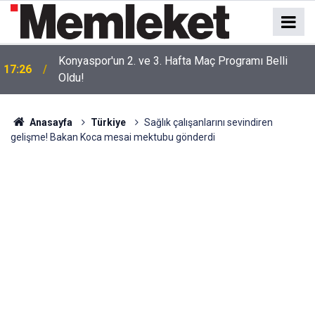
Konyaspor'un 2. ve 3. Hafta Maç Programı Belli
17:26
Oldu!
Anasayfa
Türkiye
Sağlık çalışanlarını sevindiren
gelişme! Bakan Koca mesai mektubu gönderdi