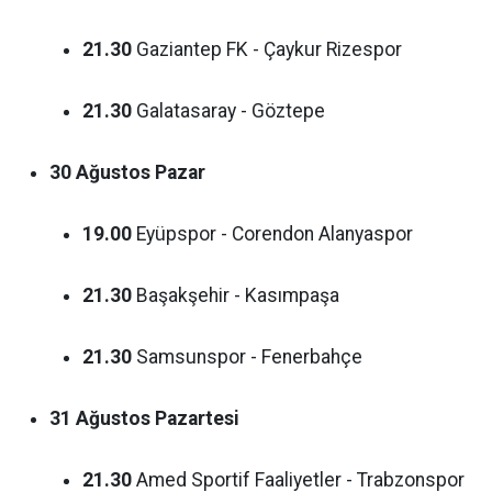
21.30
Gaziantep FK - Çaykur Rizespor
21.30
Galatasaray - Göztepe
30 Ağustos Pazar
19.00
Eyüpspor - Corendon Alanyaspor
21.30
Başakşehir - Kasımpaşa
21.30
Samsunspor - Fenerbahçe
31 Ağustos Pazartesi
21.30
Amed Sportif Faaliyetler - Trabzonspor