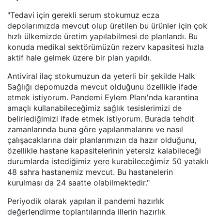
"Tedavi için gerekli serum stokumuz ecza
depolarımızda mevcut olup üretilen bu ürünler için çok
hızlı ülkemizde üretim yapılabilmesi de planlandı. Bu
konuda medikal sektörümüzün rezerv kapasitesi hızla
aktif hale gelmek üzere bir plan yapıldı.
Antiviral ilaç stokumuzun da yeterli bir şekilde Halk
Sağlığı depomuzda mevcut olduğunu özellikle ifade
etmek istiyorum. Pandemi Eylem Planı'nda karantina
amaçlı kullanabileceğimiz sağlık tesislerimizi de
belirlediğimizi ifade etmek istiyorum. Burada tehdit
zamanlarında buna göre yapılanmalarını ve nasıl
çalışacaklarına dair planlarımızın da hazır olduğunu,
özellikle hastane kapasitelerinin yetersiz kalabileceği
durumlarda istediğimiz yere kurabileceğimiz 50 yataklı
48 sahra hastanemiz mevcut. Bu hastanelerin
kurulması da 24 saatte olabilmektedir."
Periyodik olarak yapılan il pandemi hazırlık
değerlendirme toplantılarında illerin hazırlık