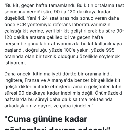
"Bu kit, geçen hafta tamamlandı. Bu kitin ortalama test
sonucunu verdiği süre 90 ila 120 dakikaya kadar
düşebildi. Yani 4-24 saat arasında sonuç veren daha
önce PCR yöntemiyle referans laboratuvarımızın
çalıştığı kit yerine, yerli bir kit geliştirilerek bu süre 90-
120 dakika arasına çekilebildi ve geçen hafta
perşembe günü laboratuvarımızda bu kit kullanılmaya
başlandı, doğruluğu yüzde 100'e yakın, yüzde 995
oranında olan bir teknik olduğunu özellikle söylemek
istiyorum.
Daha önceki kitin maliyeti dörtte bir oranına indi.
İngiltere, Fransa ve Almanya'da benzer bir şekilde kit
geliştirdiklerini ifade etmişlerdi ama o geliştirilen kitin
süresi 90 dakikaya kadar inebilmiş değil. Önümüzdeki
haftalarda bu süreyi daha da kısaltma noktasında
arkadaşlarımız gayret ve çaba içindeler."
"Cuma gününe kadar