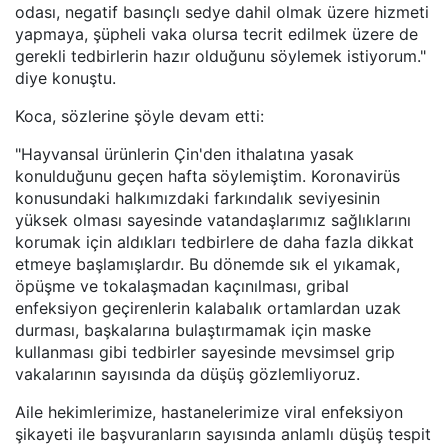
odası, negatif basınçlı sedye dahil olmak üzere hizmeti
yapmaya, şüpheli vaka olursa tecrit edilmek üzere de
gerekli tedbirlerin hazır olduğunu söylemek istiyorum."
diye konuştu.
Koca, sözlerine şöyle devam etti:
"Hayvansal ürünlerin Çin'den ithalatına yasak
konulduğunu geçen hafta söylemiştim. Koronavirüs
konusundaki halkımızdaki farkındalık seviyesinin
yüksek olması sayesinde vatandaşlarımız sağlıklarını
korumak için aldıkları tedbirlere de daha fazla dikkat
etmeye başlamışlardır. Bu dönemde sık el yıkamak,
öpüşme ve tokalaşmadan kaçınılması, gribal
enfeksiyon geçirenlerin kalabalık ortamlardan uzak
durması, başkalarına bulaştırmamak için maske
kullanması gibi tedbirler sayesinde mevsimsel grip
vakalarının sayısında da düşüş gözlemliyoruz.
Aile hekimlerimize, hastanelerimize viral enfeksiyon
şikayeti ile başvuranların sayısında anlamlı düşüş tespit