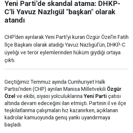
Yeni Parti’de skandal atama: DHKP-
C’li Yavuz Nazlıgül "başkan" olarak
atandı
CHP’den ayrılarak Yeni Parti’yi kuran Özgür Özel’in Fatih
İlçe Başkanı olarak atadığı Yavuz Nazlıgül’ün, DHKP-C
üyeliği ve terör eylemlerinden hüküm giydiği ortaya
çıktı.
Geçtiğimiz Temmuz ayında Cumhuriyet Halk
Partisi’nden (CHP) ayrılan Manisa Milletvekili
Özgür
Özel
ve ekibi, siyasi yolculuklarına
Yeni Parti
çatısı
altında devam edeceğini ilan etmişti. Partinin il ve ilçe
teşkilatlanma çalışmaları hız kazanırken, açıklanan
kadrolar kamuoyunda geniş yankı uyandırmaya
başladı.