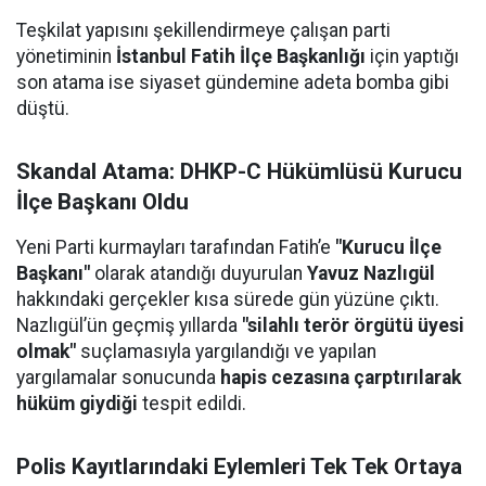
Teşkilat yapısını şekillendirmeye çalışan parti
yönetiminin
İstanbul Fatih İlçe Başkanlığı
için yaptığı
son atama ise siyaset gündemine adeta bomba gibi
düştü.
Skandal Atama: DHKP-C Hükümlüsü Kurucu
İlçe Başkanı Oldu
Yeni Parti kurmayları tarafından Fatih’e
"Kurucu İlçe
Başkanı"
olarak atandığı duyurulan
Yavuz Nazlıgül
hakkındaki gerçekler kısa sürede gün yüzüne çıktı.
Nazlıgül’ün geçmiş yıllarda
"silahlı terör örgütü üyesi
olmak"
suçlamasıyla yargılandığı ve yapılan
yargılamalar sonucunda
hapis cezasına çarptırılarak
hüküm giydiği
tespit edildi.
Polis Kayıtlarındaki Eylemleri Tek Tek Ortaya