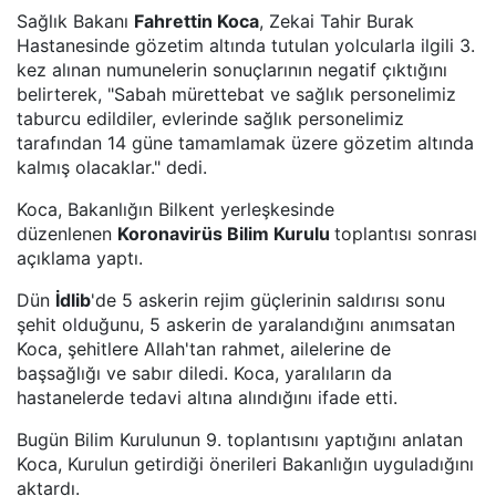
Sağlık Bakanı
Fahrettin Koca
, Zekai Tahir Burak
Hastanesinde gözetim altında tutulan yolcularla ilgili 3.
kez alınan numunelerin sonuçlarının negatif çıktığını
belirterek, "Sabah mürettebat ve sağlık personelimiz
taburcu edildiler, evlerinde sağlık personelimiz
tarafından 14 güne tamamlamak üzere gözetim altında
kalmış olacaklar." dedi.
Koca, Bakanlığın Bilkent yerleşkesinde
düzenlenen
Koronavirüs Bilim Kurulu
toplantısı sonrası
açıklama yaptı.
Dün
İdlib
'de 5 askerin rejim güçlerinin saldırısı sonu
şehit olduğunu, 5 askerin de yaralandığını anımsatan
Koca, şehitlere Allah'tan rahmet, ailelerine de
başsağlığı ve sabır diledi. Koca, yaralıların da
hastanelerde tedavi altına alındığını ifade etti.
Bugün Bilim Kurulunun 9. toplantısını yaptığını anlatan
Koca, Kurulun getirdiği önerileri Bakanlığın uyguladığını
aktardı.