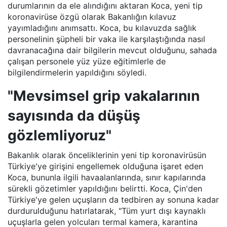
durumlarının da ele alındığını aktaran Koca, yeni tip
koronavirüse özgü olarak Bakanlığın kılavuz
yayımladığını anımsattı. Koca, bu kılavuzda sağlık
personelinin şüpheli bir vaka ile karşılaştığında nasıl
davranacağına dair bilgilerin mevcut olduğunu, sahada
çalışan personele yüz yüze eğitimlerle de
bilgilendirmelerin yapıldığını söyledi.
"Mevsimsel grip vakalarının
sayısında da düşüş
gözlemliyoruz"
Bakanlık olarak önceliklerinin yeni tip koronavirüsün
Türkiye'ye girişini engellemek olduğuna işaret eden
Koca, bununla ilgili havaalanlarında, sınır kapılarında
sürekli gözetimler yapıldığını belirtti. Koca, Çin'den
Türkiye'ye gelen uçuşların da tedbiren ay sonuna kadar
durdurulduğunu hatırlatarak, "Tüm yurt dışı kaynaklı
uçuşlarla gelen yolcuları termal kamera, karantina