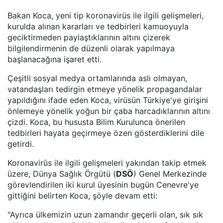
Bakan Koca, yeni tip koronavirüs ile ilgili gelişmeleri,
kurulda alınan kararları ve tedbirleri kamuoyuyla
geciktirmeden paylaştıklarının altını çizerek
bilgilendirmenin de düzenli olarak yapılmaya
başlanacağına işaret etti.
Çeşitli sosyal medya ortamlarında aslı olmayan,
vatandaşları tedirgin etmeye yönelik propagandalar
yapıldığını ifade eden Koca, virüsün Türkiye'ye girişini
önlemeye yönelik yoğun bir çaba harcadıklarının altını
çizdi. Koca, bu hususta Bilim Kurulunca önerilen
tedbirleri hayata geçirmeye özen gösterdiklerini dile
getirdi.
Koronavirüs ile ilgili gelişmeleri yakından takip etmek
üzere, Dünya Sağlık Örgütü (
DSÖ
) Genel Merkezinde
görevlendirilen iki kurul üyesinin bugün Cenevre'ye
gittiğini belirten Koca, şöyle devam etti:
"Ayrıca ülkemizin uzun zamandır geçerli olan, sık sık