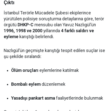
Çıktı
İstanbul Terörle Mücadele Şubesi ekiplerince
yürütülen polisiye soruşturma detaylarına göre, terör
örgütü
DHKP-C
mensubu olan Yavuz Nazlıgül’ün
1996, 1998 ve 2000
yıllarında
4 farklı saldırı ve
eyleme
karıştığı belirlendi.
Nazlıgül’ün geçmişte karıştığı tespit edilen suçlar ise
şu şekilde sıralandı:
Ölüm oruçları
eylemlerine katılmak
Bombalı eylem
düzenlemek
Yasadışı pankart asma
faaliyetlerinde bulunmak