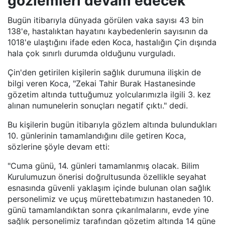
gözlemleri devam edecek"
Bugün itibarıyla dünyada görülen vaka sayısı 43 bin
138'e, hastalıktan hayatını kaybedenlerin sayısının da
1018'e ulaştığını ifade eden Koca, hastalığın Çin dışında
hala çok sınırlı durumda olduğunu vurguladı.
Çin'den getirilen kişilerin sağlık durumuna ilişkin de
bilgi veren Koca, "Zekai Tahir Burak Hastanesinde
gözetim altında tuttuğumuz yolcularımızla ilgili 3. kez
alınan numunelerin sonuçları negatif çıktı." dedi.
Bu kişilerin bugün itibarıyla gözlem altında bulundukları
10. günlerinin tamamlandığını dile getiren Koca,
sözlerine şöyle devam etti:
"Cuma günü, 14. günleri tamamlanmış olacak. Bilim
Kurulumuzun önerisi doğrultusunda özellikle seyahat
esnasında güvenli yaklaşım içinde bulunan olan sağlık
personelimiz ve uçuş mürettebatımızın hastaneden 10.
günü tamamlandıktan sonra çıkarılmalarını, evde yine
sağlık personelimiz tarafından gözetim altında 14 güne