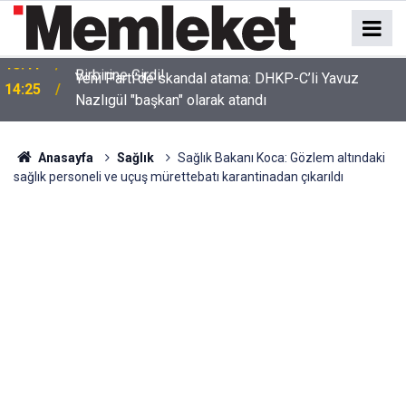
Yeni Parti’de skandal atama: DHKP-C’li Yavuz
14:25
Nazlıgül "başkan" olarak atandı
Anasayfa
Sağlık
Sağlık Bakanı Koca: Gözlem altındaki
sağlık personeli ve uçuş mürettebatı karantinadan çıkarıldı