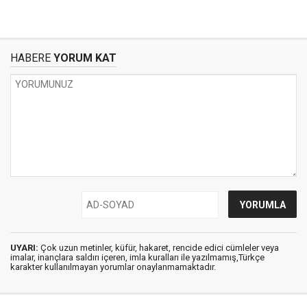
HABERE
YORUM KAT
UYARI:
Çok uzun metinler, küfür, hakaret, rencide edici cümleler veya
imalar, inançlara saldırı içeren, imla kuralları ile yazılmamış,Türkçe
karakter kullanılmayan yorumlar onaylanmamaktadır.