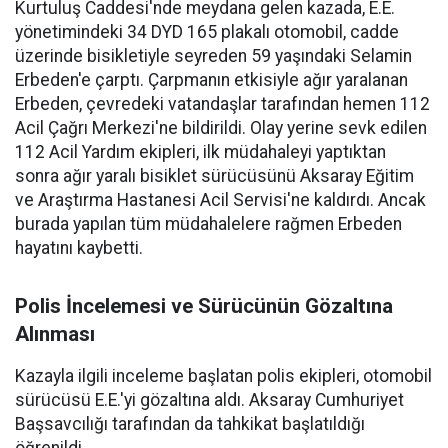
Kurtuluş Caddesi'nde meydana gelen kazada, E.E.
yönetimindeki 34 DYD 165 plakalı otomobil, cadde
üzerinde bisikletiyle seyreden 59 yaşındaki Selamin
Erbeden'e çarptı. Çarpmanın etkisiyle ağır yaralanan
Erbeden, çevredeki vatandaşlar tarafından hemen 112
Acil Çağrı Merkezi'ne bildirildi. Olay yerine sevk edilen
112 Acil Yardım ekipleri, ilk müdahaleyi yaptıktan
sonra ağır yaralı bisiklet sürücüsünü Aksaray Eğitim
ve Araştırma Hastanesi Acil Servisi'ne kaldırdı. Ancak
burada yapılan tüm müdahalelere rağmen Erbeden
hayatını kaybetti.
Polis İncelemesi ve Sürücünün Gözaltına
Alınması
Kazayla ilgili inceleme başlatan polis ekipleri, otomobil
sürücüsü E.E.'yi gözaltına aldı. Aksaray Cumhuriyet
Başsavcılığı tarafından da tahkikat başlatıldığı