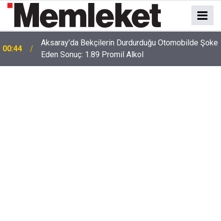
Aksaray’da Bekçilerin Durdurduğu Otomobilde Şoke
00:44
Eden Sonuç: 1.89 Promil Alkol