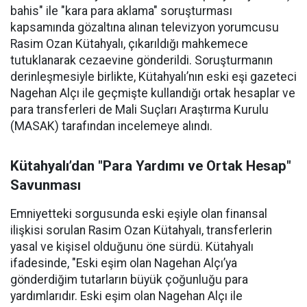
bahis" ile "kara para aklama" soruşturması
kapsamında gözaltına alınan televizyon yorumcusu
Rasim Ozan Kütahyalı, çıkarıldığı mahkemece
tutuklanarak cezaevine gönderildi. Soruşturmanın
derinleşmesiyle birlikte, Kütahyalı’nın eski eşi gazeteci
Nagehan Alçı ile geçmişte kullandığı ortak hesaplar ve
para transferleri de Mali Suçları Araştırma Kurulu
(MASAK) tarafından incelemeye alındı.
Kütahyalı’dan "Para Yardımı ve Ortak Hesap"
Savunması
Emniyetteki sorgusunda eski eşiyle olan finansal
ilişkisi sorulan Rasim Ozan Kütahyalı, transferlerin
yasal ve kişisel olduğunu öne sürdü. Kütahyalı
ifadesinde, "Eski eşim olan Nagehan Alçı’ya
gönderdiğim tutarların büyük çoğunluğu para
yardımlarıdır. Eski eşim olan Nagehan Alçı ile