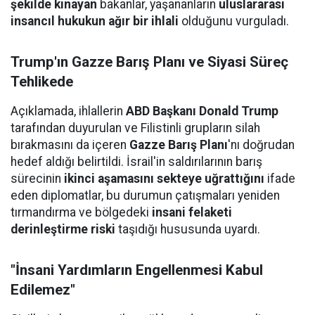
şekilde kınayan
bakanlar, yaşananların
uluslararası
insancıl hukukun ağır bir ihlali
olduğunu vurguladı.
Trump'ın Gazze Barış Planı ve Siyasi Süreç
Tehlikede
Açıklamada, ihlallerin
ABD Başkanı Donald Trump
tarafından duyurulan ve Filistinli grupların silah
bırakmasını da içeren
Gazze Barış Planı
'nı doğrudan
hedef aldığı belirtildi. İsrail'in saldırılarının barış
sürecinin
ikinci aşamasını sekteye uğrattığını
ifade
eden diplomatlar, bu durumun çatışmaları yeniden
tırmandırma ve bölgedeki
insani felaketi
derinleştirme riski
taşıdığı hususunda uyardı.
"İnsani Yardımların Engellenmesi Kabul
Edilemez"