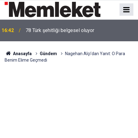
16:42
78 Türk şehitliği belgesel oluyor
Anasayfa
Gündem
Nagehan Alçı’dan Yanıt: O Para
Benim Elime Geçmedi