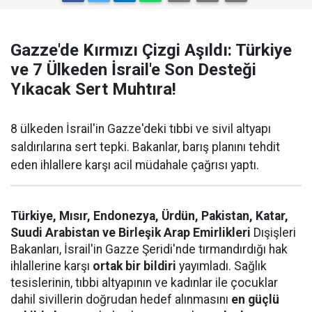
Gazze'de Kırmızı Çizgi Aşıldı: Türkiye
ve 7 Ülkeden İsrail'e Son Desteği
Yıkacak Sert Muhtıra!
8 ülkeden İsrail'in Gazze'deki tıbbi ve sivil altyapı
saldırılarına sert tepki. Bakanlar, barış planını tehdit
eden ihlallere karşı acil müdahale çağrısı yaptı.
Türkiye, Mısır, Endonezya, Ürdün, Pakistan, Katar,
Suudi Arabistan ve Birleşik Arap Emirlikleri
Dışişleri
Bakanları, İsrail'in Gazze Şeridi'nde tırmandırdığı hak
ihlallerine karşı
ortak bir bildiri
yayımladı. Sağlık
tesislerinin, tıbbi altyapının ve kadınlar ile çocuklar
dahil sivillerin doğrudan hedef alınmasını
en güçlü