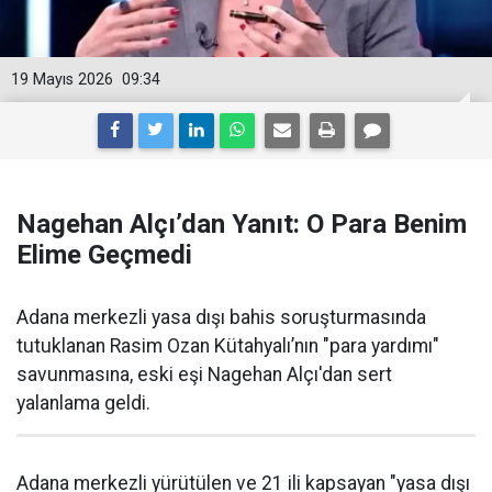
19 Mayıs 2026
09:34
Nagehan Alçı’dan Yanıt: O Para Benim
Elime Geçmedi
Adana merkezli yasa dışı bahis soruşturmasında
tutuklanan Rasim Ozan Kütahyalı’nın "para yardımı"
savunmasına, eski eşi Nagehan Alçı'dan sert
yalanlama geldi.
Adana merkezli yürütülen ve 21 ili kapsayan "yasa dışı