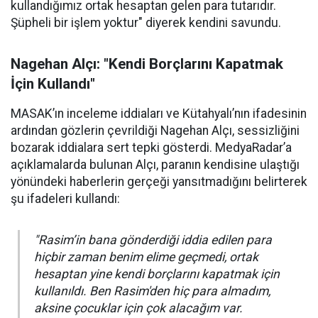
kullandığımız ortak hesaptan gelen para tutarıdır.
Şüpheli bir işlem yoktur" diyerek kendini savundu.
Nagehan Alçı: "Kendi Borçlarını Kapatmak
İçin Kullandı"
MASAK’ın inceleme iddiaları ve Kütahyalı’nın ifadesinin
ardından gözlerin çevrildiği Nagehan Alçı, sessizliğini
bozarak iddialara sert tepki gösterdi. MedyaRadar’a
açıklamalarda bulunan Alçı, paranın kendisine ulaştığı
yönündeki haberlerin gerçeği yansıtmadığını belirterek
şu ifadeleri kullandı:
"Rasim’in bana gönderdiği iddia edilen para
hiçbir zaman benim elime geçmedi, ortak
hesaptan yine kendi borçlarını kapatmak için
kullanıldı. Ben Rasim'den hiç para almadım,
aksine çocuklar için çok alacağım var.