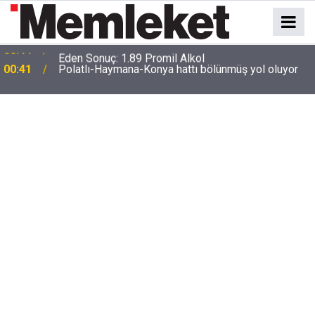
e
00:41
Polatlı-Haymana-Konya hattı bölünmüş yol oluyor