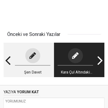
Önceki ve Sonraki Yazılar
Şen Davet
Kara Çul Altındaki
Medenî Adam
YAZIYA
YORUM KAT