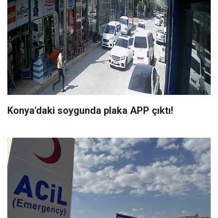
Konya'daki soygunda plaka APP çıktı!