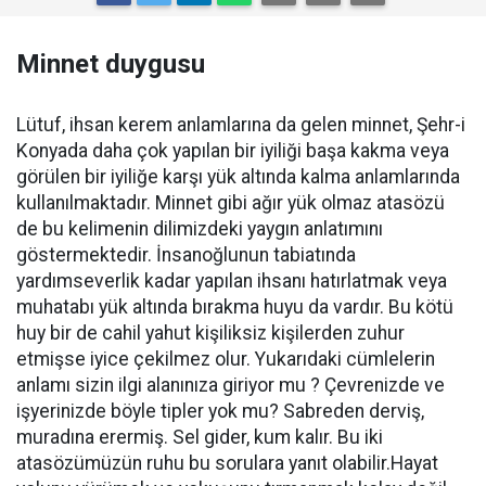
Minnet duygusu
Lütuf, ihsan kerem anlamlarına da gelen minnet, Şehr-i
Konyada daha çok yapılan bir iyiliği başa kakma veya
görülen bir iyiliğe karşı yük altında kalma anlamlarında
kullanılmaktadır. Minnet gibi ağır yük olmaz atasözü
de bu kelimenin dilimizdeki yaygın anlatımını
göstermektedir. İnsanoğlunun tabiatında
yardımseverlik kadar yapılan ihsanı hatırlatmak veya
muhatabı yük altında bırakma huyu da vardır. Bu kötü
huy bir de cahil yahut kişiliksiz kişilerden zuhur
etmişse iyice çekilmez olur. Yukarıdaki cümlelerin
anlamı sizin ilgi alanınıza giriyor mu ? Çevrenizde ve
işyerinizde böyle tipler yok mu? Sabreden derviş,
muradına erermiş. Sel gider, kum kalır. Bu iki
atasözümüzün ruhu bu sorulara yanıt olabilir.Hayat