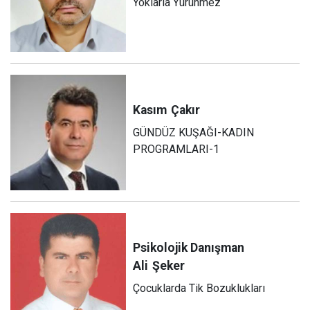
Yoklarla Yürünmez
Kasım
Çakır
GÜNDÜZ KUŞAĞI-KADIN
PROGRAMLARI-1
Psikolojik Danışman
Ali
Şeker
Çocuklarda Tik Bozuklukları