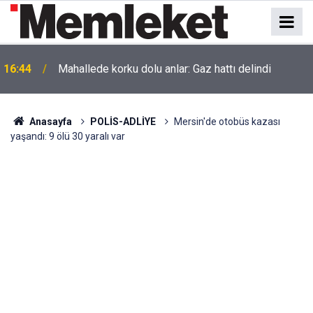
16:44
Mahallede korku dolu anlar: Gaz hattı delindi
Anasayfa
POLİS-ADLİYE
Mersin'de otobüs kazası
yaşandı: 9 ölü 30 yaralı var