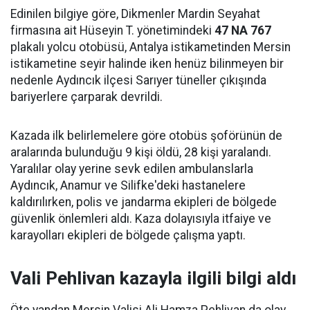
Edinilen bilgiye göre, Dikmenler Mardin Seyahat
firmasına ait Hüseyin T. yönetimindeki
47 NA 767
plakalı yolcu otobüsü, Antalya istikametinden Mersin
istikametine seyir halinde iken henüz bilinmeyen bir
nedenle Aydıncık ilçesi Sarıyer tüneller çıkışında
bariyerlere çarparak devrildi.
Kazada ilk belirlemelere göre otobüs şoförünün de
aralarında bulunduğu 9 kişi öldü, 28 kişi yaralandı.
Yaralılar olay yerine sevk edilen ambulanslarla
Aydıncık, Anamur ve Silifke'deki hastanelere
kaldırılırken, polis ve jandarma ekipleri de bölgede
güvenlik önlemleri aldı. Kaza dolayısıyla itfaiye ve
karayolları ekipleri de bölgede çalışma yaptı.
Vali Pehlivan kazayla ilgili bilgi aldı