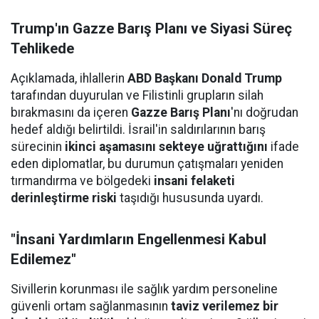
Trump'ın Gazze Barış Planı ve Siyasi Süreç
Tehlikede
Açıklamada, ihlallerin
ABD Başkanı Donald Trump
tarafından duyurulan ve Filistinli grupların silah
bırakmasını da içeren
Gazze Barış Planı
'nı doğrudan
hedef aldığı belirtildi. İsrail'in saldırılarının barış
sürecinin
ikinci aşamasını sekteye uğrattığını
ifade
eden diplomatlar, bu durumun çatışmaları yeniden
tırmandırma ve bölgedeki
insani felaketi
derinleştirme riski
taşıdığı hususunda uyardı.
"İnsani Yardımların Engellenmesi Kabul
Edilemez"
Sivillerin korunması ile sağlık yardım personeline
güvenli ortam sağlanmasının
taviz verilemez bir