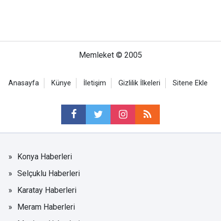
Memleket © 2005
Anasayfa
Künye
İletişim
Gizlilik İlkeleri
Sitene Ekle
Konya Haberleri
Selçuklu Haberleri
Karatay Haberleri
Meram Haberleri