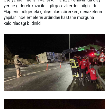
Öte yandan Mersin Valisi Ali Hamza Pehlivan da olay
yerine giderek kaza ile ilgili görevlilerden bilgi aldı.
Ekiplerin bölgedeki çalışmaları sürerken, cenazelerin
yapılan incelemelerin ardından hastane morguna
kaldırılacağı bildirildi.