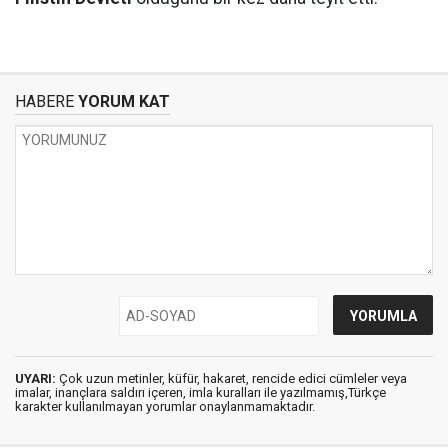
HABERE
YORUM KAT
UYARI:
Çok uzun metinler, küfür, hakaret, rencide edici cümleler veya
imalar, inançlara saldırı içeren, imla kuralları ile yazılmamış,Türkçe
karakter kullanılmayan yorumlar onaylanmamaktadır.