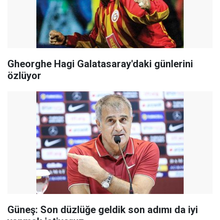
Gheorghe Hagi Galatasaray'daki günlerini
özlüyor
Güneş: Son düzlüğe geldik son adımı da iyi