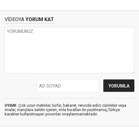
VİDEOYA
YORUM KAT
UYARI:
Çok uzun metinler, küfür, hakaret, rencide edici cümleler veya
imalar, inançlara saldırı içeren, imla kuralları ile yazılmamış,Türkçe
karakter kullanılmayan yorumlar onaylanmamaktadır.