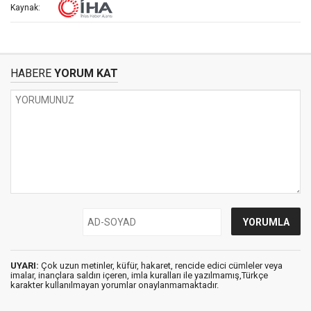
Kaynak:
HABERE
YORUM KAT
UYARI:
Çok uzun metinler, küfür, hakaret, rencide edici cümleler veya
imalar, inançlara saldırı içeren, imla kuralları ile yazılmamış,Türkçe
karakter kullanılmayan yorumlar onaylanmamaktadır.