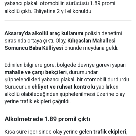
yabancı plakalı otomobilin sürücüsü 1.89 promil
alkollü çıktı. Ehliyetine 2 yıl el konuldu.
Aksaray’da alkollü araç kullanımı
polisin denetimi
sırasında ortaya çıktı. Olay,
Kılıçaslan Mahallesi
Somuncu Baba Külliyesi
önünde meydana geldi.
Edinilen bilgilere göre, bölgede devriye görevi yapan
mahalle ve çarşı bekçileri
, durumundan
şüphelendikleri yabancı plakalı bir otomobili durdurdu.
Sürücünün
ehliyet ve ruhsat kontrolü
yapılırken
alkollü olabileceğinden şüphelenilmesi üzerine olay
yerine trafik ekipleri çağrıldı.
Alkolmetrede 1.89 promil çıktı
Kısa süre içerisinde olay yerine gelen
trafik ekipleri
,