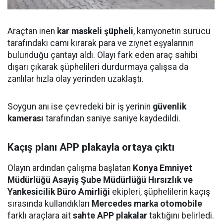
Araçtan inen
kar maskeli şüpheli
, kamyonetin sürücü
tarafındaki camı kırarak para ve ziynet eşyalarının
bulunduğu çantayı aldı. Olayı fark eden araç sahibi
dışarı çıkarak şüphelileri durdurmaya çalışsa da
zanlılar hızla olay yerinden uzaklaştı.
Soygun anı ise çevredeki bir iş yerinin
güvenlik
kamerası
tarafından saniye saniye kaydedildi.
Kaçış planı APP plakayla ortaya çıktı
Olayın ardından çalışma başlatan
Konya Emniyet
Müdürlüğü Asayiş Şube Müdürlüğü Hırsızlık ve
Yankesicilik Büro Amirliği
ekipleri, şüphelilerin kaçış
sırasında kullandıkları
Mercedes marka otomobile
farklı araçlara ait
sahte APP plakalar
taktığını belirledi.