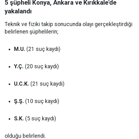
5 şüpheli Konya, Ankara ve Kırıkkale'de
yakalandı
Teknik ve fiziki takip sonucunda olayı gerçekleştirdiği
belirlenen şüphelilerin;
M.U.
(21 suç kaydı)
Y.Ç.
(20 suç kaydı)
U.C.K.
(21 suç kaydı)
Ş.Ş.
(10 suç kaydı)
S.K.
(5 suç kaydı)
olduğu belirlendi.