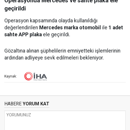
Operasyonda Mercedes ve sahte plaka ele
geçirildi
Operasyon kapsamında olayda kullanıldığı
değerlendirilen
Mercedes marka otomobil
ile
1 adet
sahte APP plaka
ele geçirildi.
Gözaltına alınan şüphelilerin emniyetteki işlemlerinin
ardından adliyeye sevk edilmeleri bekleniyor.
Kaynak:
HABERE
YORUM KAT