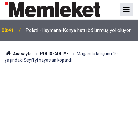
e
00:41
Polatlı-Haymana-Konya hattı bölünmüş yol oluyor
Anasayfa
POLİS-ADLİYE
Maganda kurşunu 10
yaşındaki Seyfi'yi hayattan kopardı