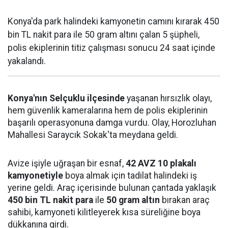
Konya'da park halindeki kamyonetin camını kırarak 450
bin TL nakit para ile 50 gram altını çalan 5 şüpheli,
polis ekiplerinin titiz çalışması sonucu 24 saat içinde
yakalandı.
Konya'nın Selçuklu ilçesinde
yaşanan hırsızlık olayı,
hem güvenlik kameralarına hem de polis ekiplerinin
başarılı operasyonuna damga vurdu. Olay, Horozluhan
Mahallesi Saraycık Sokak'ta meydana geldi.
Avize işiyle uğraşan bir esnaf,
42 AVZ 10 plakalı
kamyonetiyle
boya almak için tadilat halindeki iş
yerine geldi. Araç içerisinde bulunan çantada yaklaşık
450 bin TL nakit para
ile
50 gram altın
bırakan araç
sahibi, kamyoneti kilitleyerek kısa süreliğine boya
dükkanına girdi.