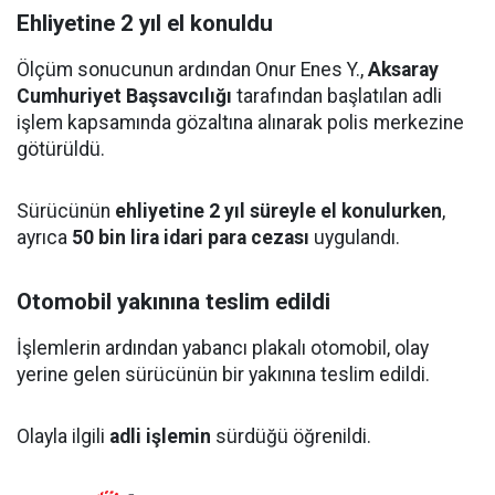
Ehliyetine 2 yıl el konuldu
Ölçüm sonucunun ardından Onur Enes Y.,
Aksaray
Cumhuriyet Başsavcılığı
tarafından başlatılan adli
işlem kapsamında gözaltına alınarak polis merkezine
götürüldü.
Sürücünün
ehliyetine 2 yıl süreyle el konulurken
,
ayrıca
50 bin lira idari para cezası
uygulandı.
Otomobil yakınına teslim edildi
İşlemlerin ardından yabancı plakalı otomobil, olay
yerine gelen sürücünün bir yakınına teslim edildi.
Olayla ilgili
adli işlemin
sürdüğü öğrenildi.