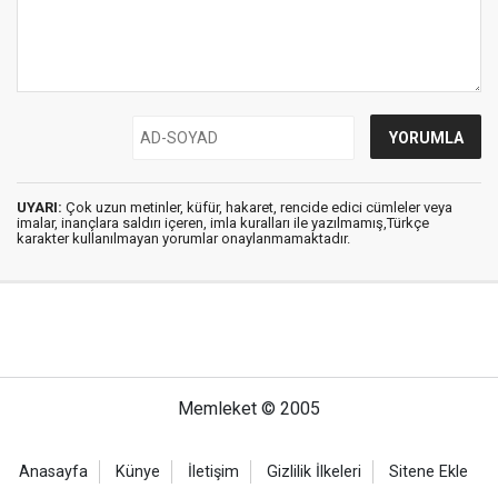
UYARI:
Çok uzun metinler, küfür, hakaret, rencide edici cümleler veya
imalar, inançlara saldırı içeren, imla kuralları ile yazılmamış,Türkçe
karakter kullanılmayan yorumlar onaylanmamaktadır.
Memleket © 2005
Anasayfa
Künye
İletişim
Gizlilik İlkeleri
Sitene Ekle