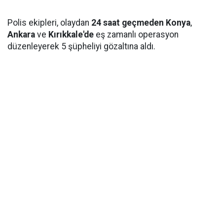
Polis ekipleri, olaydan
24 saat geçmeden
Konya
,
Ankara
ve
Kırıkkale'de
eş zamanlı operasyon
düzenleyerek 5 şüpheliyi gözaltına aldı.