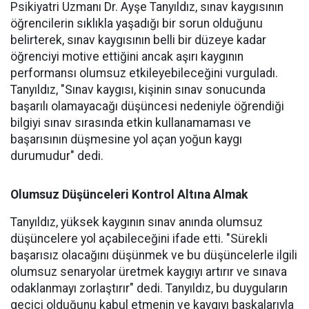
Psikiyatri Uzmanı Dr. Ayşe Tanyıldız, sınav kaygısının
öğrencilerin sıklıkla yaşadığı bir sorun olduğunu
belirterek, sınav kaygısının belli bir düzeye kadar
öğrenciyi motive ettiğini ancak aşırı kaygının
performansı olumsuz etkileyebileceğini vurguladı.
Tanyıldız, "Sınav kaygısı, kişinin sınav sonucunda
başarılı olamayacağı düşüncesi nedeniyle öğrendiği
bilgiyi sınav sırasında etkin kullanamaması ve
başarısının düşmesine yol açan yoğun kaygı
durumudur" dedi.
Olumsuz Düşünceleri Kontrol Altına Almak
Tanyıldız, yüksek kaygının sınav anında olumsuz
düşüncelere yol açabileceğini ifade etti. "Sürekli
başarısız olacağını düşünmek ve bu düşüncelerle ilgili
olumsuz senaryolar üretmek kaygıyı artırır ve sınava
odaklanmayı zorlaştırır" dedi. Tanyıldız, bu duyguların
geçici olduğunu kabul etmenin ve kaygıyı başkalarıyla