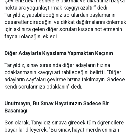
Çevrenizdeki nesnelere bakmak ve dikkatinizi başka
noktalara yoğunlaştırmak kaygıyı azaltır" dedi.
Tanyıldız, yapabileceğiniz sorulardan başlamanın
cesaretlendireceğini ve dikkat dağılmalarını önlemek
için aklınıza gelen diğer soruları kısaca not etmenin
faydalı olacağını ekledi.
Diğer Adaylarla Kıyaslama Yapmaktan Kaçının
Tanyıldız, sınav sırasında diğer adayların hızına
odaklanmanın kaygıyı artırabileceğini belirtti. "Diğer
adayların sayfaları çevirme hızına takılmayın. Sadece
kendi sorularınıza odaklanın" dedi.
Unutmayın, Bu Sınav Hayatınızın Sadece Bir
Basamağı
Son olarak, Tanyıldız sınava girecek tüm öğrencilere
başarılar dileyerek, "Bu sınav, hayat merdiveninizin