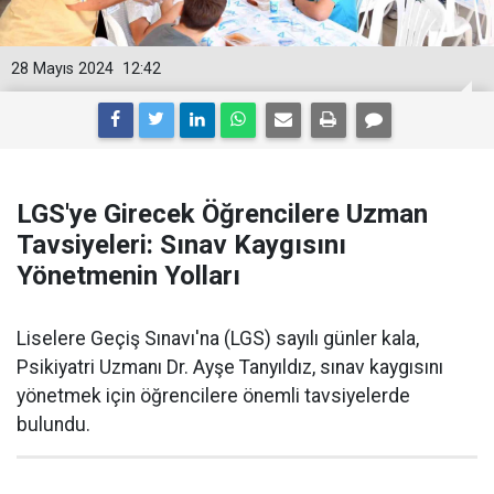
28 Mayıs 2024
12:42
LGS'ye Girecek Öğrencilere Uzman
Tavsiyeleri: Sınav Kaygısını
Yönetmenin Yolları
Liselere Geçiş Sınavı'na (LGS) sayılı günler kala,
Psikiyatri Uzmanı Dr. Ayşe Tanyıldız, sınav kaygısını
yönetmek için öğrencilere önemli tavsiyelerde
bulundu.