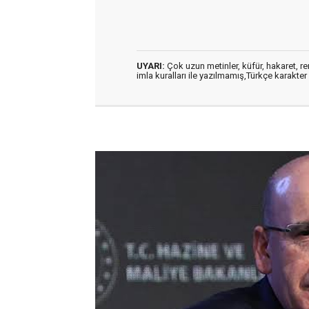
UYARI:
Çok uzun metinler, küfür, hakaret, ren
imla kuralları ile yazılmamış,Türkçe karakt