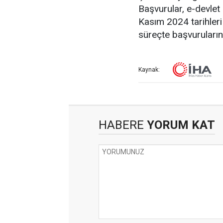
Başvurular, e-devlet
Kasım 2024 tarihleri 
süreçte başvurularını
Kaynak:
HABERE
YORUM KAT