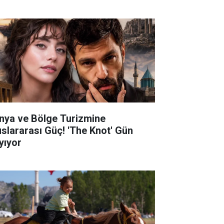
nya ve Bölge Turizmine
uslararası Güç! 'The Knot' Gün
yıyor