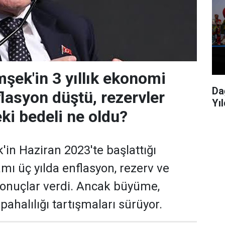
ek'in 3 yıllık ekonomi
Da
flasyon düştü, rezervler
Yıl
ki bedeli ne oldu?
n Haziran 2023'te başlattığı
ı üç yılda enflasyon, rezerv ve
sonuçlar verdi. Ancak büyüme,
pahalılığı tartışmaları sürüyor.