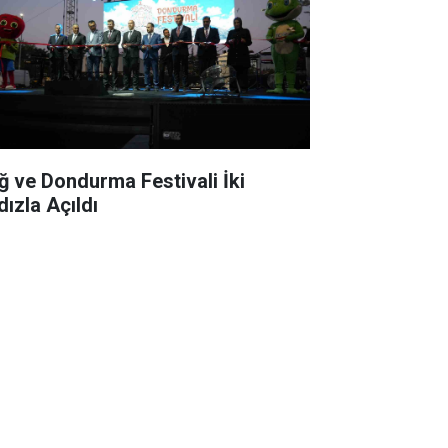
ğ ve Dondurma Festivali İki
dızla Açıldı