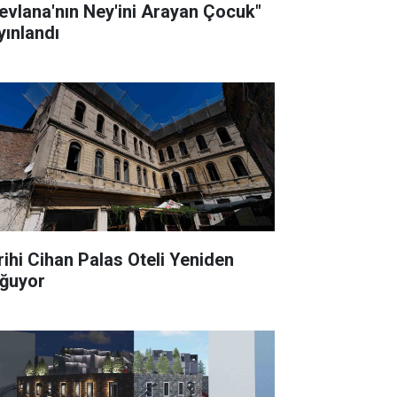
evlana'nın Ney'ini Arayan Çocuk"
yınlandı
rihi Cihan Palas Oteli Yeniden
ğuyor