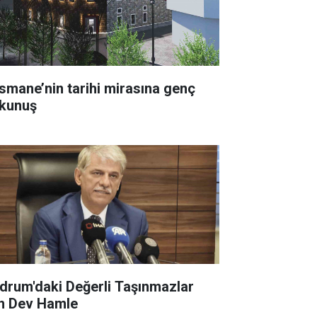
smane’nin tarihi mirasına genç
kunuş
drum'daki Değerli Taşınmazlar
in Dev Hamle