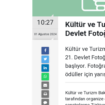
10:27
Kültür ve Tu
Devlet Foto
01 Ağustos 2024
Kültür ve Turiz
21. Devlet Foto
başlıyor. Fotoğr
ödüller için yar
Kültür ve Turizm Bak
tarafından organize 
sanatçılarına Türkiye'