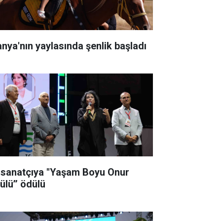
anya'nın yaylasında şenlik başladı
i sanatçıya "Yaşam Boyu Onur
ülü’’ ödülü