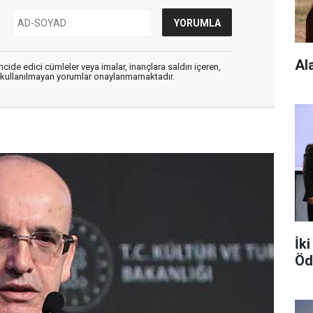
Al
cide edici cümleler veya imalar, inançlara saldırı içeren,
er kullanılmayan yorumlar onaylanmamaktadır.
İk
Öd