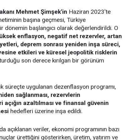
Bakanı Mehmet Şimşek'in
Haziran 2023'te
etiminin başına geçmesi, Türkiye
r dönemin başlangıcı olarak değerlendirildi. O
üksek enflasyon, negatif net rezervler, artan
yetleri, deprem sonrası yeniden inşa süreci,
sine etkileri ve küresel jeopolitik risklerin
şturduğu son derece kırılgan bir görünüm
lık süreçte uygulanan dezenflasyon programı,
yeniden sağlanması, rezervlerin
ri açığın azaltılması ve finansal güvenin
mesi
hedefleri üzerine inşa edildi.
a açıklanan veriler, ekonomi programının bazı
nuçlar ürettiğini gösterirken, üretim, yatırım ve