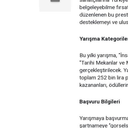
belgeleyebilme fırsat
düzenlenen bu prestij
desteklemeyi ve ulus
Yarışma Kategoriler
Bu yılki yarışma, "İ
"Tarihi Mekanlar ve 
gerçekleştirilecek. 
toplam 252 bin lira 
kazananları, ödülleri
Başvuru Bilgileri
Yarışmaya başvurmak 
şartnameye "gorselsa