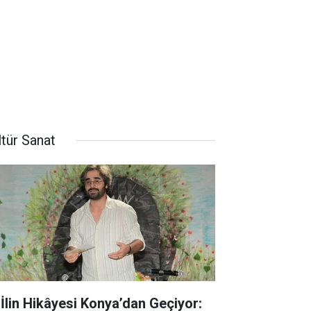
ltür Sanat
 İlin Hikâyesi Konya’dan Geçiyor: