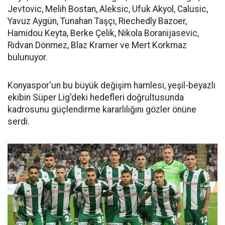
Jevtovic, Melih Bostan, Aleksic, Ufuk Akyol, Calusic,
Yavuz Aygün, Tunahan Taşçı, Riechedly Bazoer,
Hamidou Keyta, Berke Çelik, Nikola Boranijasevic,
Rıdvan Dönmez, Blaz Kramer ve Mert Korkmaz
bulunuyor.
Konyaspor'un bu büyük değişim hamlesi, yeşil-beyazlı
ekibin Süper Lig'deki hedefleri doğrultusunda
kadrosunu güçlendirme kararlılığını gözler önüne
serdi.