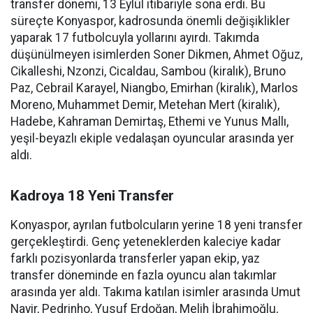
transfer dönemi, 13 Eylül itibariyle sona erdi. Bu
süreçte Konyaspor, kadrosunda önemli değişiklikler
yaparak 17 futbolcuyla yollarını ayırdı. Takımda
düşünülmeyen isimlerden Soner Dikmen, Ahmet Oğuz,
Cikalleshi, Nzonzi, Cicaldau, Sambou (kiralık), Bruno
Paz, Cebrail Karayel, Niangbo, Emirhan (kiralık), Marlos
Moreno, Muhammet Demir, Metehan Mert (kiralık),
Hadebe, Kahraman Demirtaş, Ethemi ve Yunus Mallı,
yeşil-beyazlı ekiple vedalaşan oyuncular arasında yer
aldı.
Kadroya 18 Yeni Transfer
Konyaspor, ayrılan futbolcuların yerine 18 yeni transfer
gerçekleştirdi. Genç yeteneklerden kaleciye kadar
farklı pozisyonlarda transferler yapan ekip, yaz
transfer döneminde en fazla oyuncu alan takımlar
arasında yer aldı. Takıma katılan isimler arasında Umut
Nayir, Pedrinho, Yusuf Erdoğan, Melih İbrahimoğlu,