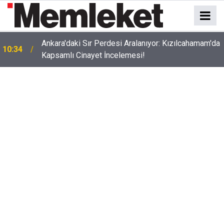
Ankara'daki Sır Perdesi Aralanıyor: Kızılcahamam'da
10:34
Kapsamlı Cinayet İncelemesi!
10:28
Ankara'da Eylem: Alacaklarını İstiyorlar