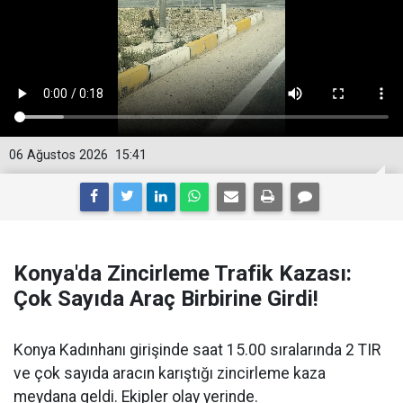
06 Ağustos 2026
15:41
Konya'da Zincirleme Trafik Kazası:
Çok Sayıda Araç Birbirine Girdi!
Konya Kadınhanı girişinde saat 15.00 sıralarında 2 TIR
ve çok sayıda aracın karıştığı zincirleme kaza
meydana geldi. Ekipler olay yerinde.