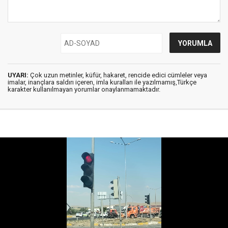
UYARI:
Çok uzun metinler, küfür, hakaret, rencide edici cümleler veya
imalar, inançlara saldırı içeren, imla kuralları ile yazılmamış,Türkçe
karakter kullanılmayan yorumlar onaylanmamaktadır.