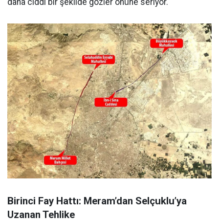
daha ciddi bir şekilde gözler önüne seriyor.
Birinci Fay Hattı: Meram’dan Selçuklu’ya
Uzanan Tehlike