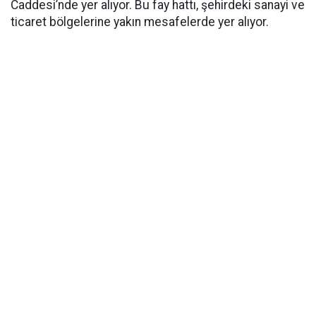
Caddesi’nde yer alıyor. Bu fay hattı, şehirdeki sanayi ve
ticaret bölgelerine yakın mesafelerde yer alıyor.