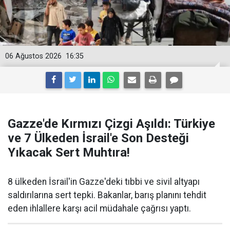
06 Ağustos 2026
16:35
Gazze'de Kırmızı Çizgi Aşıldı: Türkiye
ve 7 Ülkeden İsrail'e Son Desteği
Yıkacak Sert Muhtıra!
8 ülkeden İsrail'in Gazze'deki tıbbi ve sivil altyapı
saldırılarına sert tepki. Bakanlar, barış planını tehdit
eden ihlallere karşı acil müdahale çağrısı yaptı.