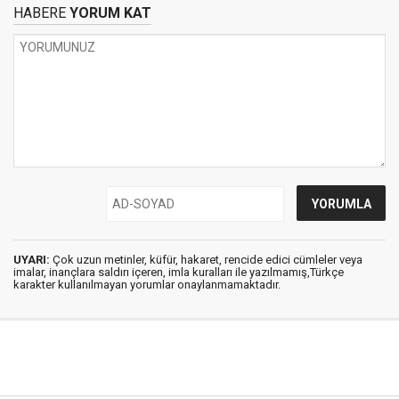
HABERE
YORUM KAT
UYARI:
Çok uzun metinler, küfür, hakaret, rencide edici cümleler veya
imalar, inançlara saldırı içeren, imla kuralları ile yazılmamış,Türkçe
karakter kullanılmayan yorumlar onaylanmamaktadır.