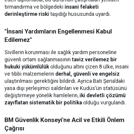
tırmandırma ve bölgedeki
insani felaketi
derinleştirme riski
taşıdığı hususunda uyardı.
"İnsani Yardımların Engellenmesi Kabul
Edilemez"
Sivillerin korunması ile sağlık yardım personeline
güvenli ortam sağlanmasının
taviz verilemez bir
hukuki yükümlülük
olduğunu altını çizen 8 ülke, insani
ve tıbbi malzemelerin
derhal, güvenli ve engelsiz
ulaştırılması gerektiğini bildirdi. Ayrıca Batı Şeria’daki
yasa dışı yerleşimci saldırıları ve Kudüs’ün statüsünü
değiştirmeye yönelik hamlelerin,
iki devletli çözümü
zayıflatan sistematik bir politika
olduğu vurgulandı.
BM Güvenlik Konseyi'ne Acil ve Etkili Önlem
Çağrısı