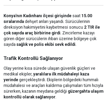
Konya'nın Kadınhanı ilçesi girişinde
saat
15.00
sıralarında
dehşet anları yaşandı. Sürücülerinin
direksiyon hakimiyetini kaybetmesi sonucu
2 TIR ile
çok sayıda araç birbirine girdi
. Zincirleme kazayı
gören diğer sürücülerin ihbarı üzerine bölgeye çok
sayıda
sağlık ve polis ekibi sevk edildi
.
Trafik Kontrollü Sağlanıyor
Olay yerine kısa sürede ulaşan güvenlik güçleri ve
medikal ekipler,
yaralılara ilk müdahaleyi kaza
yerinde
gerçekleştirdi. Ekiplerin bölgedeki hummalı
müdahalesi ve araçları kaldırma çalışmaları tüm hızıyla
sürerken, kazanın meydana geldiği
güzergahta ulaşım
kontrollü olarak sağlanıyor
.