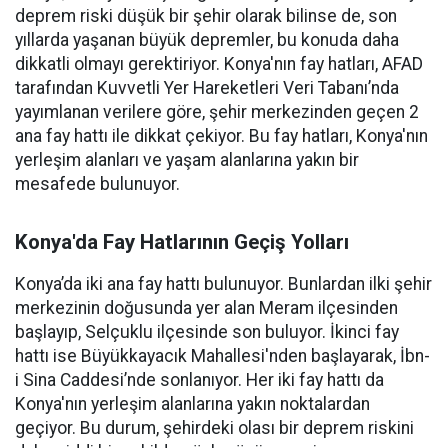
deprem riski düşük bir şehir olarak bilinse de, son
yıllarda yaşanan büyük depremler, bu konuda daha
dikkatli olmayı gerektiriyor. Konya'nın fay hatları, AFAD
tarafından Kuvvetli Yer Hareketleri Veri Tabanı’nda
yayımlanan verilere göre, şehir merkezinden geçen 2
ana fay hattı ile dikkat çekiyor. Bu fay hatları, Konya'nın
yerleşim alanları ve yaşam alanlarına yakın bir
mesafede bulunuyor.
Konya'da Fay Hatlarının Geçiş Yolları
Konya’da iki ana fay hattı bulunuyor. Bunlardan ilki şehir
merkezinin doğusunda yer alan Meram ilçesinden
başlayıp, Selçuklu ilçesinde son buluyor. İkinci fay
hattı ise Büyükkayacık Mahallesi'nden başlayarak, İbn-
i Sina Caddesi’nde sonlanıyor. Her iki fay hattı da
Konya'nın yerleşim alanlarına yakın noktalardan
geçiyor. Bu durum, şehirdeki olası bir deprem riskini