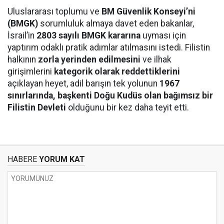
Uluslararası toplumu ve
BM Güvenlik Konseyi’ni
(BMGK)
sorumluluk almaya davet eden bakanlar,
İsrail’in
2803 sayılı BMGK kararına
uyması için
yaptırım odaklı pratik adımlar atılmasını istedi. Filistin
halkının
zorla yerinden edilmesini
ve ilhak
girişimlerini
kategorik olarak reddettiklerini
açıklayan heyet, adil barışın tek yolunun
1967
sınırlarında, başkenti Doğu Kudüs olan bağımsız bir
Filistin Devleti
olduğunu bir kez daha teyit etti.
HABERE
YORUM KAT