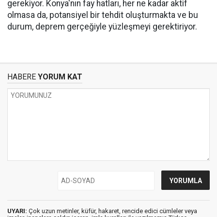
gerekiyor. Konya'nın fay hatları, her ne kadar aktif
olmasa da, potansiyel bir tehdit oluşturmakta ve bu
durum, deprem gerçeğiyle yüzleşmeyi gerektiriyor.
HABERE
YORUM KAT
UYARI:
Çok uzun metinler, küfür, hakaret, rencide edici cümleler veya