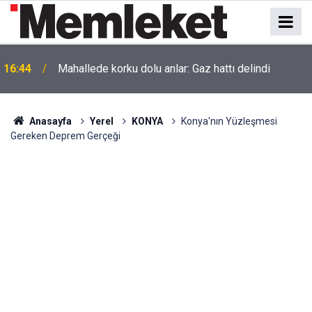
16:44
Mahallede korku dolu anlar: Gaz hattı delindi
Anasayfa
Yerel
KONYA
Konya'nın Yüzleşmesi
Gereken Deprem Gerçeği