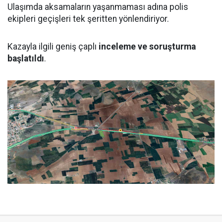
Ulaşımda aksamaların yaşanmaması adına polis
ekipleri geçişleri tek şeritten yönlendiriyor.
Kazayla ilgili geniş çaplı
inceleme ve soruşturma
başlatıldı
.