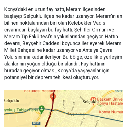
Konya’daki en uzun fay hattı, Meram ilçesinden
başlayıp Selçuklu ilçesine kadar uzanıyor. Meram’ın en
bilinen noktalarından biri olan Kelebekler Vadisi
civarından başlayan bu fay hattı, Şehitler Ormanı ve
Meram Tıp Fakültesi’nin yakınlarından geçiyor. Hattın
devamı, Beyşehir Caddesi boyunca ilerleyerek Meram
Millet Bahçesi'ne kadar uzanıyor ve Antalya Çevre
Yolu sınırına kadar ilerliyor. Bu bölge, özellikle yerleşim
alanlarının yoğun olduğu bir alandır. Fay hattının
buradan geçiyor olması, Konya'da yaşayanlar için
potansiyel bir deprem tehlikesi oluşturuyor.