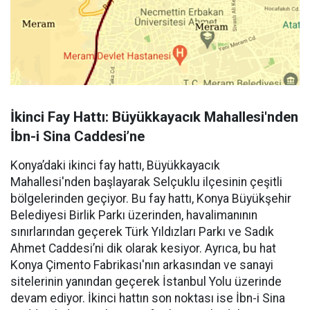
İkinci Fay Hattı: Büyükkayacık Mahallesi'nden
İbn-i Sina Caddesi’ne
Konya’daki ikinci fay hattı, Büyükkayacık
Mahallesi'nden başlayarak Selçuklu ilçesinin çeşitli
bölgelerinden geçiyor. Bu fay hattı, Konya Büyükşehir
Belediyesi Birlik Parkı üzerinden, havalimanının
sınırlarından geçerek Türk Yıldızları Parkı ve Sadık
Ahmet Caddesi’ni dik olarak kesiyor. Ayrıca, bu hat
Konya Çimento Fabrikası'nın arkasından ve sanayi
sitelerinin yanından geçerek İstanbul Yolu üzerinde
devam ediyor. İkinci hattın son noktası ise İbn-i Sina