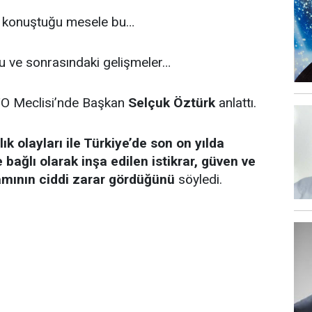
in konuştuğu mesele bu…
u ve sonrasındaki gelişmeler…
TO Meclisi’nde Başkan
Selçuk Öztürk
anlattı.
lık olayları ile Türkiye’de son on yılda
bağlı olarak inşa edilen istikrar, güven ve
tamının ciddi zarar gördüğünü
söyledi.