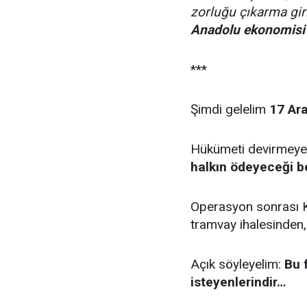
zorluğu çıkarma gir
Anadolu ekonomisi 
***
Şimdi gelelim
17 Ar
Hükümeti devirmeye 
halkın ödeyeceği b
Operasyon sonrası K
tramvay ihalesinden
Açık söyleyelim:
Bu 
isteyenlerindir…