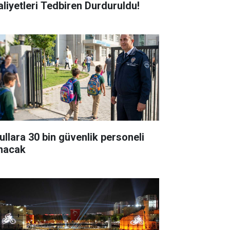
aliyetleri Tedbiren Durduruldu!
ullara 30 bin güvenlik personeli
ınacak