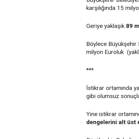
karşılığında 15 mily
Geriye yaklaşık
89 m
Böylece Büyükşehir B
milyon Euroluk (yakla
***
İstikrar ortamında ya
gibi olumsuz sonuç
Yine istikrar ortamı
dengelerini alt üst