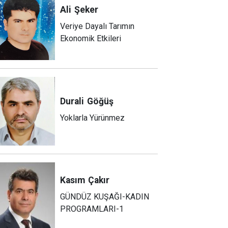
Ali
Şeker
Veriye Dayalı Tarımın
Ekonomik Etkileri
Durali
Göğüş
Yoklarla Yürünmez
Kasım
Çakır
GÜNDÜZ KUŞAĞI-KADIN
PROGRAMLARI-1