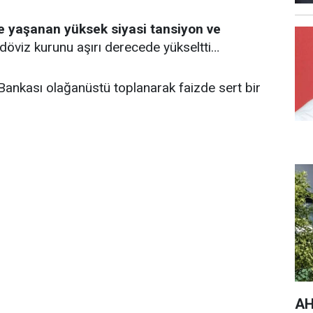
e yaşanan yüksek siyasi tansiyon ve
döviz kurunu aşırı derecede yükseltti…
ankası olağanüstü toplanarak faizde sert bir
AH