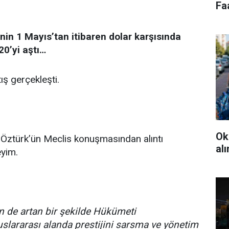
Fa
nin 1 Mayıs’tan itibaren dolar karşısında
20’yi aştı…
tış gerçekleşti.
Ok
Öztürk’ün Meclis konuşmasından alıntı
al
yim.
en de artan bir şekilde Hükümeti
luslararası alanda prestijini sarsma ve yönetim