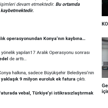
işimleri devam etmektedir.
Bu ortamda
kaybetmektedir.
KO
alık operasyonundan Konya’nın kaybına…
yönelik yapılan17 Aralık Operasyonu sonrası
edel
de arttı…
onya halkına, sadece Büyükşehir Belediyesi’nin
,
yaklaşık 9 milyon euroluk ek fatura
çıktı.
Ge
içi
faturada vebal, Türkiye’yi istikrasızlaştırmak