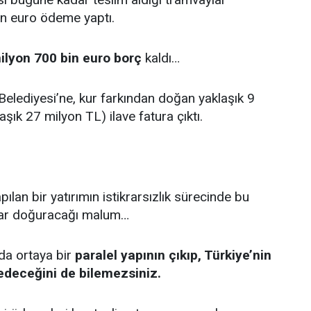
on euro ödeme yaptı.
ilyon 700 bin euro borç
kaldı…
elediyesi’ne, kur farkından doğan yaklaşık 9
şık 27 milyon TL) ilave fatura çıktı.
pılan bir yatırımın istikrarsızlık sürecinde bu
lar doğuracağı malum…
nda ortaya bir
paralel yapının çıkıp, Türkiye’nin
 edeceğini de bilemezsiniz.