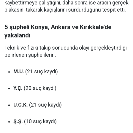
kaybettirmeye çalıştığını, daha sonra ise aracın gerçek
plakasını takarak kaçışlarını sürdürdüğünü tespit etti.
5 şüpheli Konya, Ankara ve Kırıkkale'de
yakalandı
Teknik ve fiziki takip sonucunda olayı gerçekleştirdiği
belirlenen şüphelilerin;
M.U.
(21 suç kaydı)
Y.Ç.
(20 suç kaydı)
U.C.K.
(21 suç kaydı)
Ş.Ş.
(10 suç kaydı)