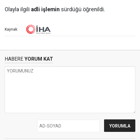
Olayla ilgili
adli işlemin
sürdüğü öğrenildi.
Kaynak:
HABERE
YORUM KAT