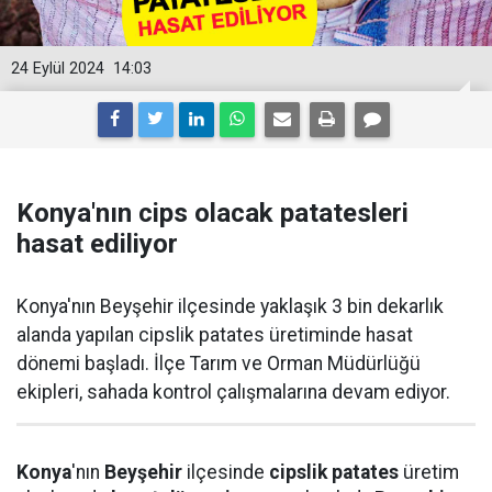
24 Eylül 2024
14:03
Konya'nın cips olacak patatesleri
hasat ediliyor
Konya'nın Beyşehir ilçesinde yaklaşık 3 bin dekarlık
alanda yapılan cipslik patates üretiminde hasat
dönemi başladı. İlçe Tarım ve Orman Müdürlüğü
ekipleri, sahada kontrol çalışmalarına devam ediyor.
Konya
'nın
Beyşehir
ilçesinde
cipslik patates
üretim