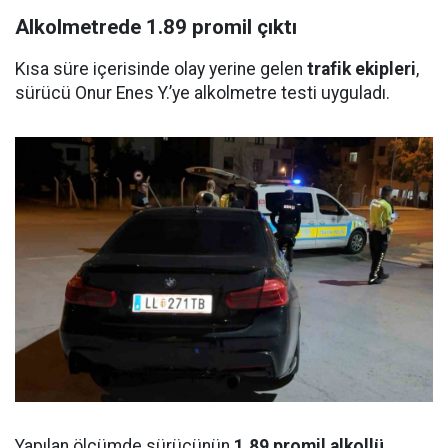
Alkolmetrede 1.89 promil çıktı
Kısa süre içerisinde olay yerine gelen
trafik ekipleri
,
sürücü Onur Enes Y.’ye alkolmetre testi uyguladı.
Yapılan ölçümde sürücünün
1.89 promil alkollü