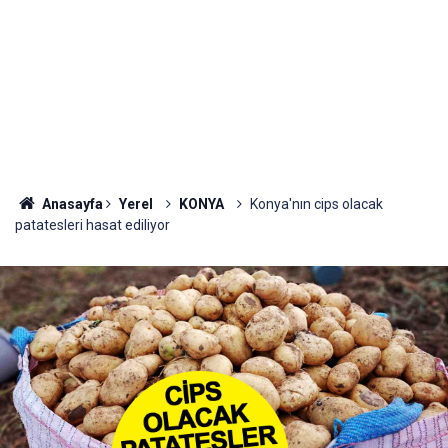
Anasayfa
Yerel
KONYA
Konya'nın cips olacak
patatesleri hasat ediliyor