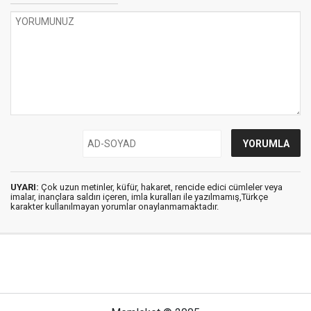
UYARI:
Çok uzun metinler, küfür, hakaret, rencide edici cümleler veya
imalar, inançlara saldırı içeren, imla kuralları ile yazılmamış,Türkçe
karakter kullanılmayan yorumlar onaylanmamaktadır.