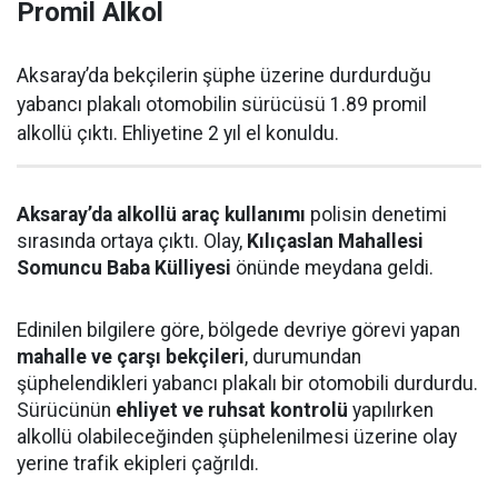
Promil Alkol
Aksaray’da bekçilerin şüphe üzerine durdurduğu
yabancı plakalı otomobilin sürücüsü 1.89 promil
alkollü çıktı. Ehliyetine 2 yıl el konuldu.
Aksaray’da alkollü araç kullanımı
polisin denetimi
sırasında ortaya çıktı. Olay,
Kılıçaslan Mahallesi
Somuncu Baba Külliyesi
önünde meydana geldi.
Edinilen bilgilere göre, bölgede devriye görevi yapan
mahalle ve çarşı bekçileri
, durumundan
şüphelendikleri yabancı plakalı bir otomobili durdurdu.
Sürücünün
ehliyet ve ruhsat kontrolü
yapılırken
alkollü olabileceğinden şüphelenilmesi üzerine olay
yerine trafik ekipleri çağrıldı.