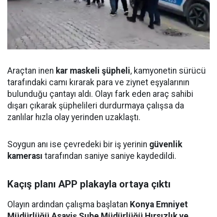
Araçtan inen
kar maskeli şüpheli
, kamyonetin sürücü
tarafındaki camı kırarak para ve ziynet eşyalarının
bulunduğu çantayı aldı. Olayı fark eden araç sahibi
dışarı çıkarak şüphelileri durdurmaya çalışsa da
zanlılar hızla olay yerinden uzaklaştı.
Soygun anı ise çevredeki bir iş yerinin
güvenlik
kamerası
tarafından saniye saniye kaydedildi.
Kaçış planı APP plakayla ortaya çıktı
Olayın ardından çalışma başlatan
Konya Emniyet
Müdürlüğü Asayiş Şube Müdürlüğü Hırsızlık ve