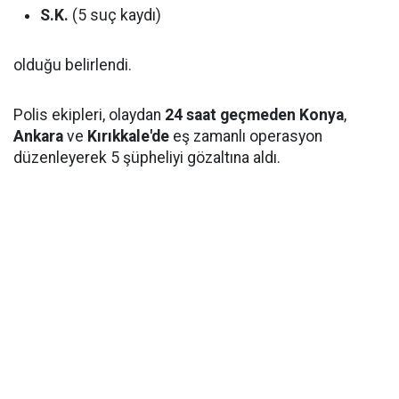
S.K.
(5 suç kaydı)
olduğu belirlendi.
Polis ekipleri, olaydan
24 saat geçmeden
Konya
,
Ankara
ve
Kırıkkale'de
eş zamanlı operasyon
düzenleyerek 5 şüpheliyi gözaltına aldı.