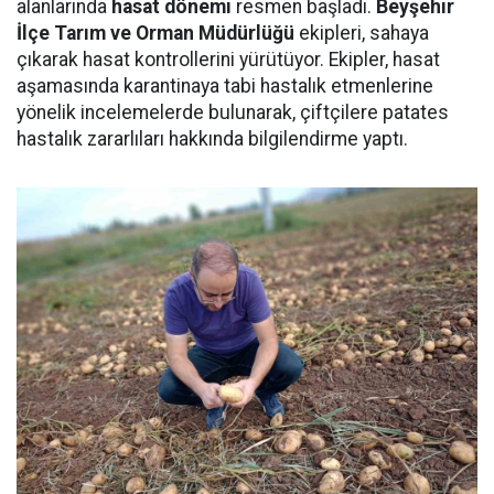
alanlarında
hasat dönemi
resmen başladı.
Beyşehir
İlçe Tarım ve Orman Müdürlüğü
ekipleri, sahaya
çıkarak hasat kontrollerini yürütüyor. Ekipler, hasat
aşamasında karantinaya tabi hastalık etmenlerine
yönelik incelemelerde bulunarak, çiftçilere patates
hastalık zararlıları hakkında bilgilendirme yaptı.