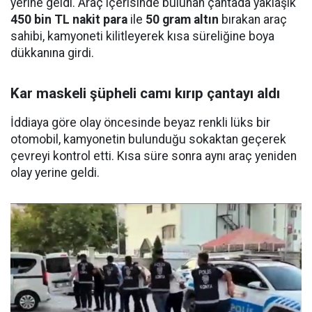
yerine geldi. Araç içerisinde bulunan çantada yaklaşık
450 bin TL nakit para
ile
50 gram altın
bırakan araç
sahibi, kamyoneti kilitleyerek kısa süreliğine boya
dükkanına girdi.
Kar maskeli şüpheli camı kırıp çantayı aldı
İddiaya göre olay öncesinde beyaz renkli lüks bir
otomobil, kamyonetin bulunduğu sokaktan geçerek
çevreyi kontrol etti. Kısa süre sonra aynı araç yeniden
olay yerine geldi.