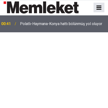
e
00:41
Polatlı-Haymana-Konya hattı bölünmüş yol oluyor