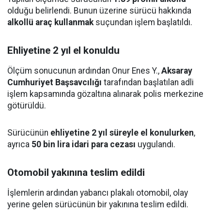
olduğu belirlendi. Bunun üzerine sürücü hakkında
alkollü araç kullanmak
suçundan işlem başlatıldı.
Ehliyetine 2 yıl el konuldu
Ölçüm sonucunun ardından Onur Enes Y.,
Aksaray
Cumhuriyet Başsavcılığı
tarafından başlatılan adli
işlem kapsamında gözaltına alınarak polis merkezine
götürüldü.
Sürücünün
ehliyetine 2 yıl süreyle el konulurken
,
ayrıca
50 bin lira idari para cezası
uygulandı.
Otomobil yakınına teslim edildi
İşlemlerin ardından yabancı plakalı otomobil, olay
yerine gelen sürücünün bir yakınına teslim edildi.