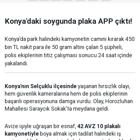
Konya'daki soygunda plaka APP çıktı!
Konya'da park halindeki kamyonetin camını kırarak 450
bin TL nakit para ile 50 gram altını çalan 5 şüpheli,
polis ekiplerinin titiz çalışması sonucu 24 saat içinde
yakalandı.
Konya'nın Selçuklu ilçesinde
yaşanan hırsızlık olayı,
hem güvenlik kameralarına hem de polis ekiplerinin
başarılı operasyonuna damga vurdu. Olay, Horozluhan
Mahallesi Saraycık Sokak'ta meydana geldi.
Avize işiyle uğraşan bir esnaf,
42 AVZ 10 plakalı
kamyonetiyle
boya almak için tadilat halindeki iş