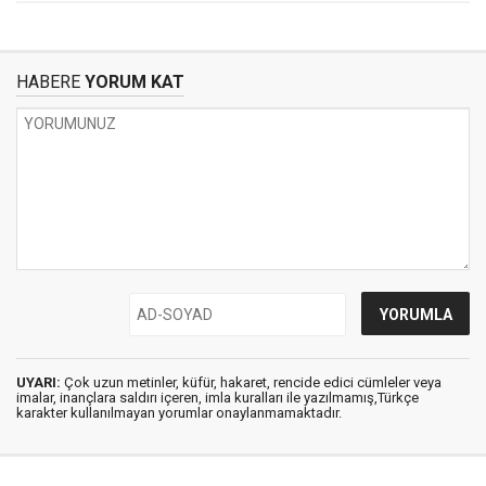
HABERE
YORUM KAT
UYARI:
Çok uzun metinler, küfür, hakaret, rencide edici cümleler veya
imalar, inançlara saldırı içeren, imla kuralları ile yazılmamış,Türkçe
karakter kullanılmayan yorumlar onaylanmamaktadır.