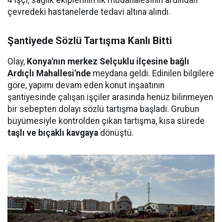
4 işçi, sağlık ekiplerinin ilk müdahalesinin ardından
çevredeki hastanelerde tedavi altına alındı.
Şantiyede Sözlü Tartışma Kanlı Bitti
Olay,
Konya'nın merkez Selçuklu ilçesine bağlı
Ardıçlı Mahallesi'nde
meydana geldi. Edinilen bilgilere
göre, yapımı devam eden konut inşaatının
şantiyesinde çalışan işçiler arasında henüz bilinmeyen
bir sebepten dolayı sözlü tartışma başladı. Grubun
büyümesiyle kontrolden çıkan tartışma, kısa sürede
taşlı ve bıçaklı kavgaya
dönüştü.