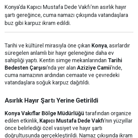
Konya'da Kapıcı Mustafa Dede Vakfı'nın asırlık hayır
şartı gereğince, cuma namazı çıkışında vatandaşlara
buz gibi karpuz ikram edildi.
Tarihi ve kültürel mirasıyla öne çıkan
Konya
, asırlardır
süregelen anlamlı bir hayır geleneğine daha ev
sahipliği yaptı. Kentin simge mekanlarından
Tarihi
Bedesten Çarşısı
’nda yer alan
Aziziye Camii
’nde,
cuma namazının ardından cemaate ve çevredeki
vatandaşlara soğuk karpuz dağıtıldı.
Asırlık Hayır Şartı Yerine Getirildi
Konya Vakıflar Bölge Müdürlüğü
tarafından organize
edilen etkinlik,
Kapıcı Mustafa Dede Vakfı
’nın yüzyıllar
önce belirlediği özel vasiyet ve hayır şartı
doğrultusunda gerçekleştirildi. Namaz çıkışında ikram