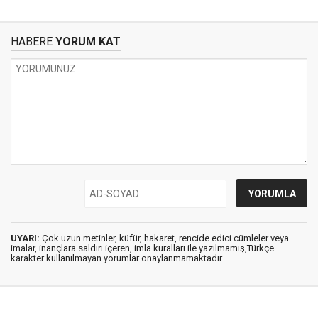
HABERE
YORUM KAT
UYARI:
Çok uzun metinler, küfür, hakaret, rencide edici cümleler veya
imalar, inançlara saldırı içeren, imla kuralları ile yazılmamış,Türkçe
karakter kullanılmayan yorumlar onaylanmamaktadır.