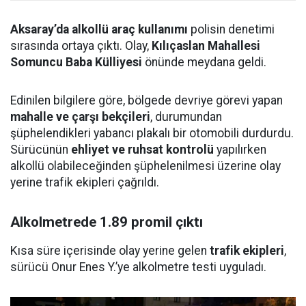
Aksaray’da alkollü araç kullanımı
polisin denetimi
sırasında ortaya çıktı. Olay,
Kılıçaslan Mahallesi
Somuncu Baba Külliyesi
önünde meydana geldi.
Edinilen bilgilere göre, bölgede devriye görevi yapan
mahalle ve çarşı bekçileri
, durumundan
şüphelendikleri yabancı plakalı bir otomobili durdurdu.
Sürücünün
ehliyet ve ruhsat kontrolü
yapılırken
alkollü olabileceğinden şüphelenilmesi üzerine olay
yerine trafik ekipleri çağrıldı.
Alkolmetrede 1.89 promil çıktı
Kısa süre içerisinde olay yerine gelen
trafik ekipleri
,
sürücü Onur Enes Y.’ye alkolmetre testi uyguladı.