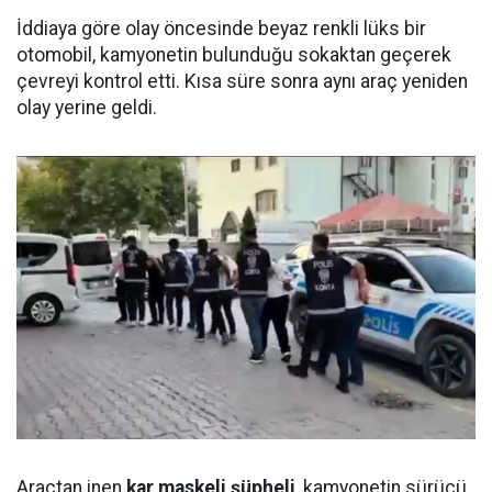
İddiaya göre olay öncesinde beyaz renkli lüks bir
otomobil, kamyonetin bulunduğu sokaktan geçerek
çevreyi kontrol etti. Kısa süre sonra aynı araç yeniden
olay yerine geldi.
Araçtan inen
kar maskeli şüpheli
, kamyonetin sürücü