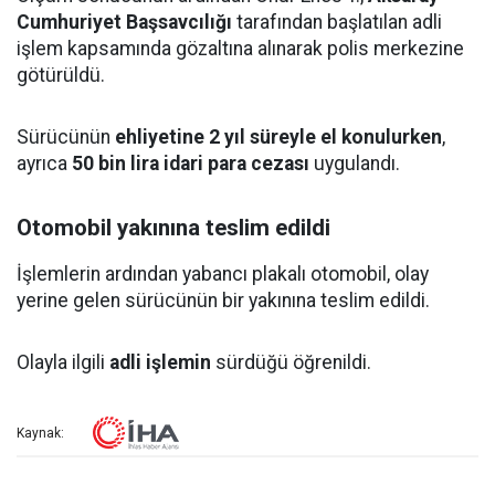
Cumhuriyet Başsavcılığı
tarafından başlatılan adli
işlem kapsamında gözaltına alınarak polis merkezine
götürüldü.
Sürücünün
ehliyetine 2 yıl süreyle el konulurken
,
ayrıca
50 bin lira idari para cezası
uygulandı.
Otomobil yakınına teslim edildi
İşlemlerin ardından yabancı plakalı otomobil, olay
yerine gelen sürücünün bir yakınına teslim edildi.
Olayla ilgili
adli işlemin
sürdüğü öğrenildi.
Kaynak: