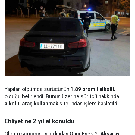
Yapılan ölçümde sürücünün
1.89 promil alkollü
olduğu belirlendi. Bunun üzerine sürücü hakkında
alkollü araç kullanmak
suçundan işlem başlatıldı.
Ehliyetine 2 yıl el konuldu
Ölçüm sonucunun ardından Onur Enes Y.,
Aksaray