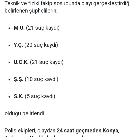
Teknik ve fiziki takip sonucunda olayı gerçekleştirdiği
belirlenen şüphelilerin;
M.U.
(21 suç kaydı)
Y.Ç.
(20 suç kaydı)
U.C.K.
(21 suç kaydı)
Ş.Ş.
(10 suç kaydı)
S.K.
(5 suç kaydı)
olduğu belirlendi.
Polis ekipleri, olaydan
24 saat geçmeden
Konya
,