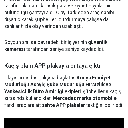
tarafındaki camı kırarak para ve ziynet eşyalarının
bulunduğu çantayı aldı. Olayı fark eden araç sahibi
dışarı çıkarak şüphelileri durdurmaya çalışsa da
zanlılar hızla olay yerinden uzaklaştı.
Soygun anı ise çevredeki bir iş yerinin
güvenlik
kamerası
tarafından saniye saniye kaydedildi.
Kaçış planı APP plakayla ortaya çıktı
Olayın ardından çalışma başlatan
Konya Emniyet
Müdürlüğü Asayiş Şube Müdürlüğü Hırsızlık ve
Yankesicilik Büro Amirliği
ekipleri, şüphelilerin kaçış
sırasında kullandıkları
Mercedes marka otomobile
farklı araçlara ait
sahte APP plakalar
taktığını belirledi.