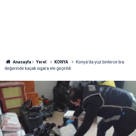
Anasayfa
Yerel
KONYA
Konya’da yüz binlerce lira
değerinde kaçak sigara ele geçirildi