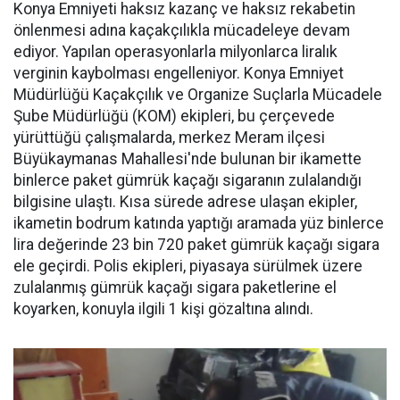
Konya Emniyeti haksız kazanç ve haksız rekabetin
önlenmesi adına kaçakçılıkla mücadeleye devam
ediyor. Yapılan operasyonlarla milyonlarca liralık
verginin kaybolması engelleniyor. Konya Emniyet
Müdürlüğü Kaçakçılık ve Organize Suçlarla Mücadele
Şube Müdürlüğü (KOM) ekipleri, bu çerçevede
yürüttüğü çalışmalarda, merkez Meram ilçesi
Büyükaymanas Mahallesi'nde bulunan bir ikamette
binlerce paket gümrük kaçağı sigaranın zulalandığı
bilgisine ulaştı. Kısa sürede adrese ulaşan ekipler,
ikametin bodrum katında yaptığı aramada yüz binlerce
lira değerinde 23 bin 720 paket gümrük kaçağı sigara
ele geçirdi. Polis ekipleri, piyasaya sürülmek üzere
zulalanmış gümrük kaçağı sigara paketlerine el
koyarken, konuyla ilgili 1 kişi gözaltına alındı.