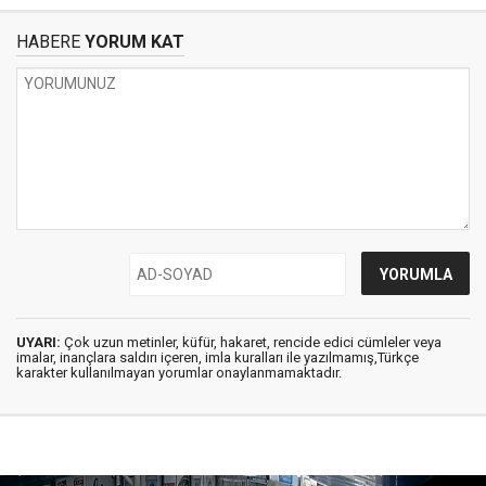
HABERE
YORUM KAT
UYARI:
Çok uzun metinler, küfür, hakaret, rencide edici cümleler veya
imalar, inançlara saldırı içeren, imla kuralları ile yazılmamış,Türkçe
karakter kullanılmayan yorumlar onaylanmamaktadır.