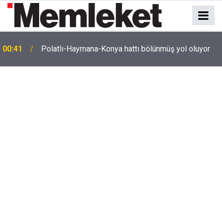
e
00:41
Polatlı-Haymana-Konya hattı bölünmüş yol oluyor