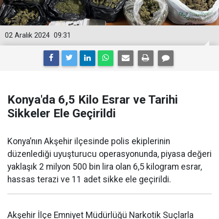
02 Aralık 2024
09:31
Konya'da 6,5 Kilo Esrar ve Tarihi
Sikkeler Ele Geçirildi
Konya’nın Akşehir ilçesinde polis ekiplerinin
düzenlediği uyuşturucu operasyonunda, piyasa değeri
yaklaşık 2 milyon 500 bin lira olan 6,5 kilogram esrar,
hassas terazi ve 11 adet sikke ele geçirildi.
Akşehir İlçe Emniyet Müdürlüğü Narkotik Suçlarla