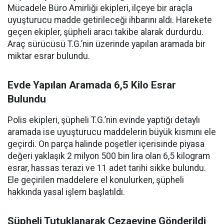
Mücadele Büro Amirliği ekipleri, ilçeye bir araçla
uyuşturucu madde getirileceği ihbarını aldı. Harekete
geçen ekipler, şüpheli aracı takibe alarak durdurdu.
Araç sürücüsü T.G.’nin üzerinde yapılan aramada bir
miktar esrar bulundu.
Evde Yapılan Aramada 6,5 Kilo Esrar
Bulundu
Polis ekipleri, şüpheli T.G.’nin evinde yaptığı detaylı
aramada ise uyuşturucu maddelerin büyük kısmını ele
geçirdi. On parça halinde poşetler içerisinde piyasa
değeri yaklaşık 2 milyon 500 bin lira olan 6,5 kilogram
esrar, hassas terazi ve 11 adet tarihi sikke bulundu.
Ele geçirilen maddelere el konulurken, şüpheli
hakkında yasal işlem başlatıldı.
Şüpheli Tutuklanarak Cezaevine Gönderildi