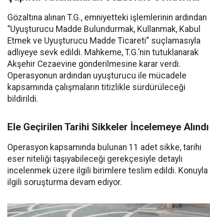
Gözaltına alınan T.G., emniyetteki işlemlerinin ardından
“Uyuşturucu Madde Bulundurmak, Kullanmak, Kabul
Etmek ve Uyuşturucu Madde Ticareti” suçlamasıyla
adliyeye sevk edildi. Mahkeme, T.G.’nin tutuklanarak
Akşehir Cezaevine gönderilmesine karar verdi.
Operasyonun ardından uyuşturucu ile mücadele
kapsamında çalışmaların titizlikle sürdürüleceği
bildirildi.
Ele Geçirilen Tarihi Sikkeler İncelemeye Alındı
Operasyon kapsamında bulunan 11 adet sikke, tarihi
eser niteliği taşıyabileceği gerekçesiyle detaylı
incelenmek üzere ilgili birimlere teslim edildi. Konuyla
ilgili soruşturma devam ediyor.