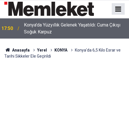
Konya'da Yüzyıllık Gelenek Yaşatıldı: Cuma Çıkışı
17:50
Soğuk Karpuz
Anasayfa
Yerel
KONYA
Konya'da 6,5 Kilo Esrar ve
Tarihi Sikkeler Ele Geçirildi