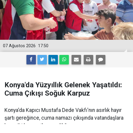
07 Ağustos 2026
17:50
Konya'da Yüzyıllık Gelenek Yaşatıldı:
Cuma Çıkışı Soğuk Karpuz
Konya'da Kapıcı Mustafa Dede Vakfı'nın asırlık hayır
şartı gereğince, cuma namazı çıkışında vatandaşlara
buz gibi karpuz ikram edildi.