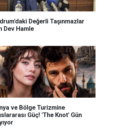
drum'daki Değerli Taşınmazlar
in Dev Hamle
nya ve Bölge Turizmine
uslararası Güç! 'The Knot' Gün
yıyor