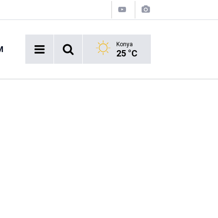
Konya
M
25 °C