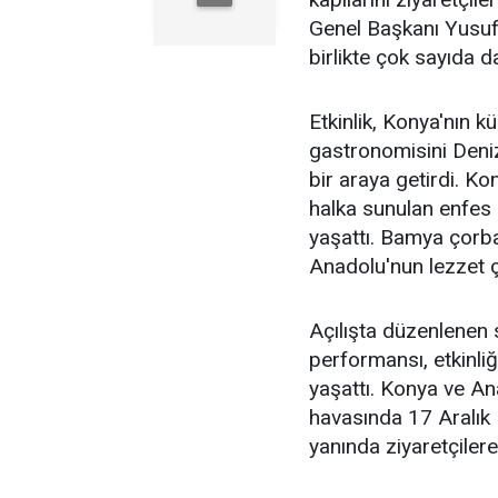
Genel Başkanı Yusuf 
birlikte çok sayıda dav
Etkinlik, Konya'nın k
gastronomisini Denizl
bir araya getirdi. Kon
halka sunulan enfes 
yaşattı. Bamya çorbas
Anadolu'nun lezzet çe
Açılışta düzenlenen 
performansı, etkinliğ
yaşattı. Konya ve An
havasında 17 Aralık 
yanında ziyaretçilere