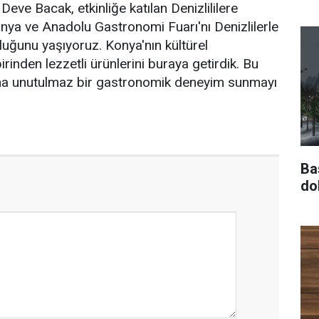
eve Bacak, etkinliğe katılan Denizlililere
nya ve Anadolu Gastronomi Fuarı'nı Denizlilerle
uğunu yaşıyoruz. Konya'nın kültürel
birinden lezzetli ürünlerini buraya getirdik. Bu
lkına unutulmaz bir gastronomik deneyim sunmayı
Ba
do