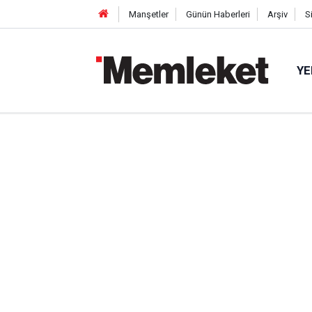
Manşetler
Günün Haberleri
Arşiv
S
YE