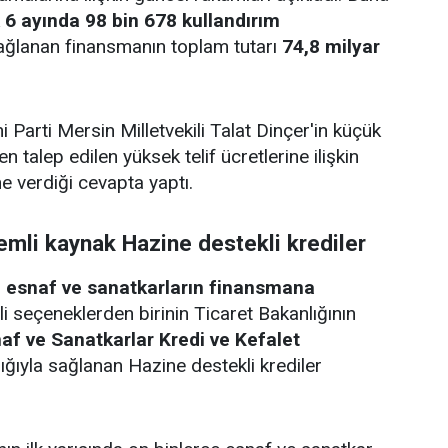
lk 6 ayında 98 bin 678 kullandırım
 sağlanan finansmanın toplam tutarı
74,8 milyar
i Parti Mersin Milletvekili Talat Dinçer'in küçük
n talep edilen yüksek telif ücretlerine ilişkin
e verdiği cevapta yaptı.
mli kaynak Hazine destekli krediler
,
esnaf ve sanatkarların finansmana
 seçeneklerden birinin Ticaret Bakanlığının
af ve Sanatkarlar Kredi ve Kefalet
ığıyla sağlanan Hazine destekli krediler