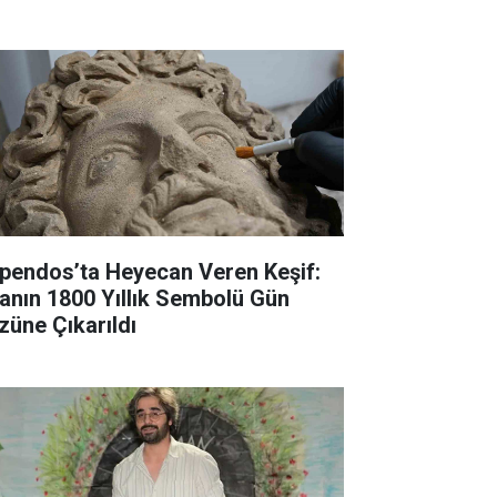
pendos’ta Heyecan Veren Keşif:
fanın 1800 Yıllık Sembolü Gün
züne Çıkarıldı