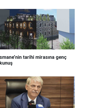
smane’nin tarihi mirasına genç
kunuş