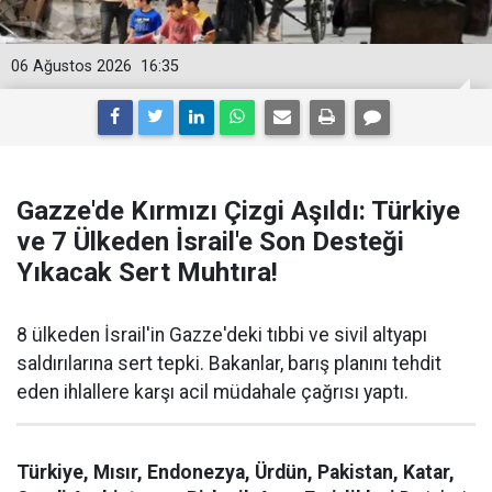
06 Ağustos 2026
16:35
Gazze'de Kırmızı Çizgi Aşıldı: Türkiye
ve 7 Ülkeden İsrail'e Son Desteği
Yıkacak Sert Muhtıra!
8 ülkeden İsrail'in Gazze'deki tıbbi ve sivil altyapı
saldırılarına sert tepki. Bakanlar, barış planını tehdit
eden ihlallere karşı acil müdahale çağrısı yaptı.
Türkiye, Mısır, Endonezya, Ürdün, Pakistan, Katar,