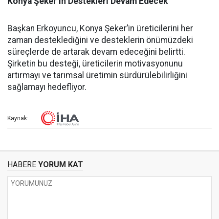
Konya Şeker’in Destekleri Devam Edecek
Başkan Erkoyuncu, Konya Şeker’in üreticilerini her
zaman desteklediğini ve desteklerin önümüzdeki
süreçlerde de artarak devam edeceğini belirtti.
Şirketin bu desteği, üreticilerin motivasyonunu
artırmayı ve tarımsal üretimin sürdürülebilirliğini
sağlamayı hedefliyor.
Kaynak:
HABERE
YORUM KAT