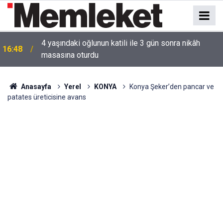
4 yaşındaki oğlunun katili ile 3 gün sonra nikâh
16:48
masasına oturdu
Anasayfa
Yerel
KONYA
Konya Şeker’den pancar ve
patates üreticisine avans