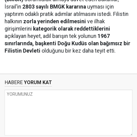
İsrail’in
2803 sayılı BMGK kararına
uyması için
yaptırım odaklı pratik adımlar atılmasını istedi. Filistin
halkının
zorla yerinden edilmesini
ve ilhak
girişimlerini
kategorik olarak reddettiklerini
açıklayan heyet, adil barışın tek yolunun
1967
sınırlarında, başkenti Doğu Kudüs olan bağımsız bir
Filistin Devleti
olduğunu bir kez daha teyit etti.
HABERE
YORUM KAT