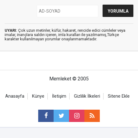
UYARI:
Çok uzun metinler, küfür, hakaret, rencide edici cümleler veya
imalar, inançlara saldırı içeren, imla kuralları ile yazılmamış,Türkçe
karakter kullanılmayan yorumlar onaylanmamaktadır.
Memleket © 2005
Anasayfa
Künye
İletişim
Gizlilik İlkeleri
Sitene Ekle