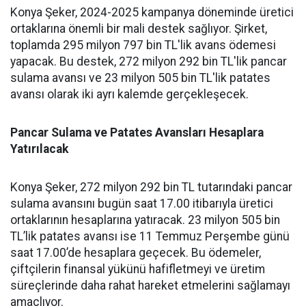
Konya Şeker, 2024-2025 kampanya döneminde üretici
ortaklarına önemli bir mali destek sağlıyor. Şirket,
toplamda 295 milyon 797 bin TL'lik avans ödemesi
yapacak. Bu destek, 272 milyon 292 bin TL'lik pancar
sulama avansı ve 23 milyon 505 bin TL'lik patates
avansı olarak iki ayrı kalemde gerçekleşecek.
Pancar Sulama ve Patates Avansları Hesaplara
Yatırılacak
Konya Şeker, 272 milyon 292 bin TL tutarındaki pancar
sulama avansını bugün saat 17.00 itibarıyla üretici
ortaklarının hesaplarına yatıracak. 23 milyon 505 bin
TL’lik patates avansı ise 11 Temmuz Perşembe günü
saat 17.00’de hesaplara geçecek. Bu ödemeler,
çiftçilerin finansal yükünü hafifletmeyi ve üretim
süreçlerinde daha rahat hareket etmelerini sağlamayı
amaçlıyor.