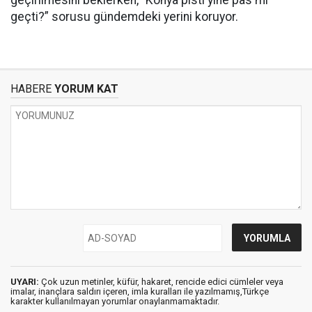
geçirilmesini beklerken, “Konya pisti yine pas mı
geçti?” sorusu gündemdeki yerini koruyor.
HABERE
YORUM KAT
UYARI:
Çok uzun metinler, küfür, hakaret, rencide edici cümleler veya
imalar, inançlara saldırı içeren, imla kuralları ile yazılmamış,Türkçe
karakter kullanılmayan yorumlar onaylanmamaktadır.