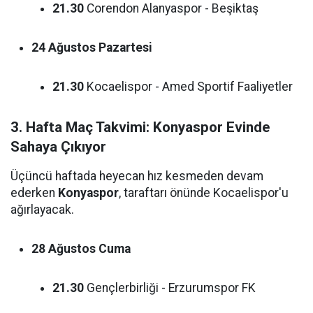
21.30
Corendon Alanyaspor - Beşiktaş
24 Ağustos Pazartesi
21.30
Kocaelispor - Amed Sportif Faaliyetler
3. Hafta Maç Takvimi: Konyaspor Evinde
Sahaya Çıkıyor
Üçüncü haftada heyecan hız kesmeden devam
ederken
Konyaspor
, taraftarı önünde Kocaelispor'u
ağırlayacak.
28 Ağustos Cuma
21.30
Gençlerbirliği - Erzurumspor FK