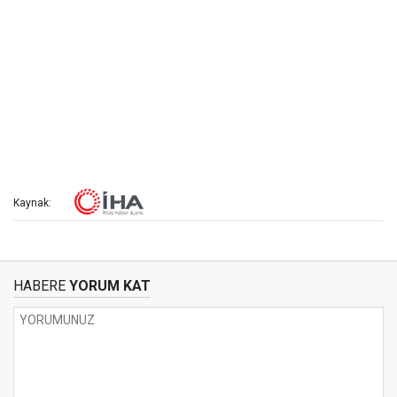
Kaynak:
HABERE
YORUM KAT