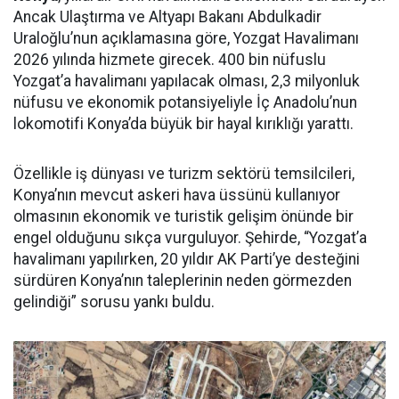
Ancak Ulaştırma ve Altyapı Bakanı Abdulkadir
Uraloğlu’nun açıklamasına göre, Yozgat Havalimanı
2026 yılında hizmete girecek. 400 bin nüfuslu
Yozgat’a havalimanı yapılacak olması, 2,3 milyonluk
nüfusu ve ekonomik potansiyeliyle İç Anadolu’nun
lokomotifi Konya’da büyük bir hayal kırıklığı yarattı.
Özellikle iş dünyası ve turizm sektörü temsilcileri,
Konya’nın mevcut askeri hava üssünü kullanıyor
olmasının ekonomik ve turistik gelişim önünde bir
engel olduğunu sıkça vurguluyor. Şehirde, “Yozgat’a
havalimanı yapılırken, 20 yıldır AK Parti’ye desteğini
sürdüren Konya’nın taleplerinin neden görmezden
gelindiği” sorusu yankı buldu.