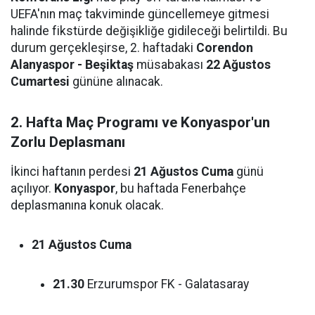
UEFA'nın maç takviminde güncellemeye gitmesi
halinde fikstürde değişikliğe gidileceği belirtildi. Bu
durum gerçekleşirse, 2. haftadaki
Corendon
Alanyaspor - Beşiktaş
müsabakası
22 Ağustos
Cumartesi
gününe alınacak.
2. Hafta Maç Programı ve Konyaspor'un
Zorlu Deplasmanı
İkinci haftanın perdesi
21 Ağustos Cuma
günü
açılıyor.
Konyaspor
, bu haftada Fenerbahçe
deplasmanına konuk olacak.
21 Ağustos Cuma
21.30
Erzurumspor FK - Galatasaray