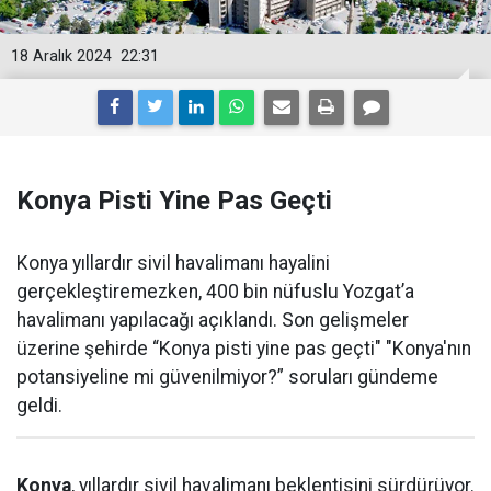
18 Aralık 2024
22:31
Konya Pisti Yine Pas Geçti
Konya yıllardır sivil havalimanı hayalini
gerçekleştiremezken, 400 bin nüfuslu Yozgat’a
havalimanı yapılacağı açıklandı. Son gelişmeler
üzerine şehirde “Konya pisti yine pas geçti" "Konya'nın
potansiyeline mi güvenilmiyor?” soruları gündeme
geldi.
Konya
, yıllardır sivil havalimanı beklentisini sürdürüyor.