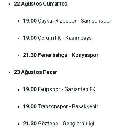
22 Ağustos Cumartesi
19.00
Çaykur Rizespor - Samsunspor
19.00
Çorum FK - Kasımpaşa
21.30
Fenerbahçe - Konyaspor
23 Ağustos Pazar
19.00
Eyüpspor - Gaziantep FK
19.00
Trabzonspor - Başakşehir
21.30
Göztepe - Gençlerbirliği