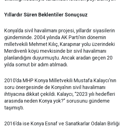
Yıllardır Süren Beklentiler Sonuçsuz
Konya’da sivil havalimanı projesi, yıllardır siyasilerin
gündeminde. 2004 yılında AK Parti’nin dönemin
milletvekili Mehmet Kılıç, Karapınar yolu üzerindeki
Merdivenli köyü mevkisinde bir sivil havalimanı
planlandığını duyurmuştu. Ancak aradan geçen 20
yılda somut bir adım atılmadı.
2010’da MHP Konya Milletvekili Mustafa Kalaycı’nın
soru önergesinde de Konya’nın sivil havalimanı
ihtiyacına dikkat çekildi. Kalaycı, “2023 yılı hedefleri
arasında neden Konya yok?” sorusunu gündeme
taşımıştı.
2016’da ise Konya Esnaf ve Sanatkarlar Odaları Birliği