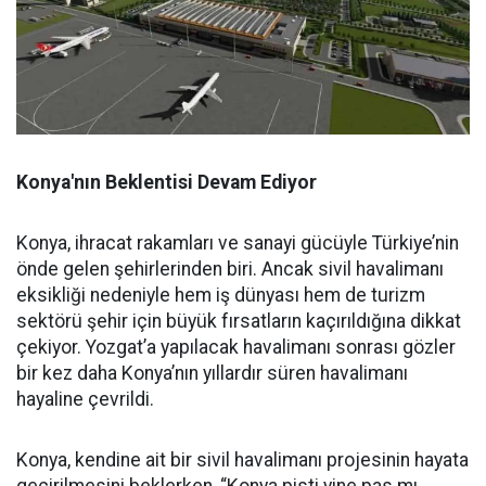
Konya'nın Beklentisi Devam Ediyor
Konya, ihracat rakamları ve sanayi gücüyle Türkiye’nin
önde gelen şehirlerinden biri. Ancak sivil havalimanı
eksikliği nedeniyle hem iş dünyası hem de turizm
sektörü şehir için büyük fırsatların kaçırıldığına dikkat
çekiyor. Yozgat’a yapılacak havalimanı sonrası gözler
bir kez daha Konya’nın yıllardır süren havalimanı
hayaline çevrildi.
Konya, kendine ait bir sivil havalimanı projesinin hayata