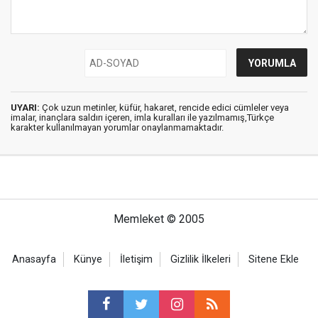
UYARI:
Çok uzun metinler, küfür, hakaret, rencide edici cümleler veya
imalar, inançlara saldırı içeren, imla kuralları ile yazılmamış,Türkçe
karakter kullanılmayan yorumlar onaylanmamaktadır.
Memleket © 2005
Anasayfa
Künye
İletişim
Gizlilik İlkeleri
Sitene Ekle