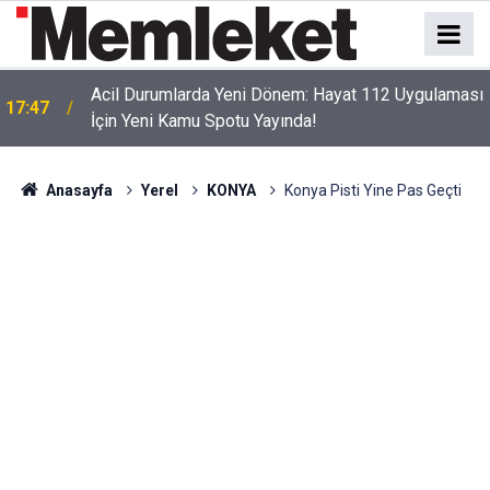
Acil Durumlarda Yeni Dönem: Hayat 112 Uygulaması
17:47
İçin Yeni Kamu Spotu Yayında!
Anasayfa
Yerel
KONYA
Konya Pisti Yine Pas Geçti