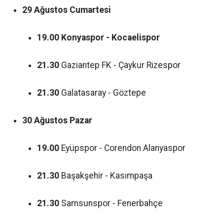
29 Ağustos Cumartesi
19.00
Konyaspor - Kocaelispor
21.30
Gaziantep FK - Çaykur Rizespor
21.30
Galatasaray - Göztepe
30 Ağustos Pazar
19.00
Eyüpspor - Corendon Alanyaspor
21.30
Başakşehir - Kasımpaşa
21.30
Samsunspor - Fenerbahçe