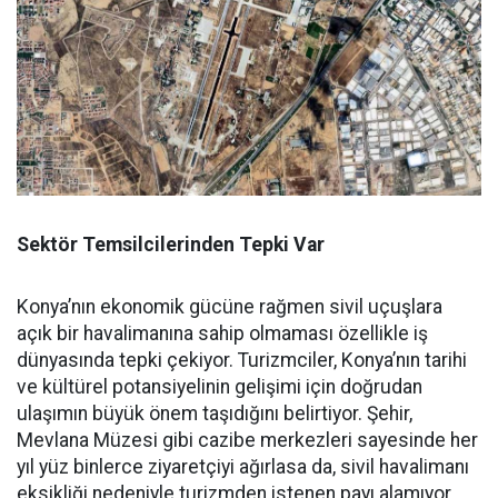
Sektör Temsilcilerinden Tepki Var
Konya’nın ekonomik gücüne rağmen sivil uçuşlara
açık bir havalimanına sahip olmaması özellikle iş
dünyasında tepki çekiyor. Turizmciler, Konya’nın tarihi
ve kültürel potansiyelinin gelişimi için doğrudan
ulaşımın büyük önem taşıdığını belirtiyor. Şehir,
Mevlana Müzesi gibi cazibe merkezleri sayesinde her
yıl yüz binlerce ziyaretçiyi ağırlasa da, sivil havalimanı
eksikliği nedeniyle turizmden istenen payı alamıyor.