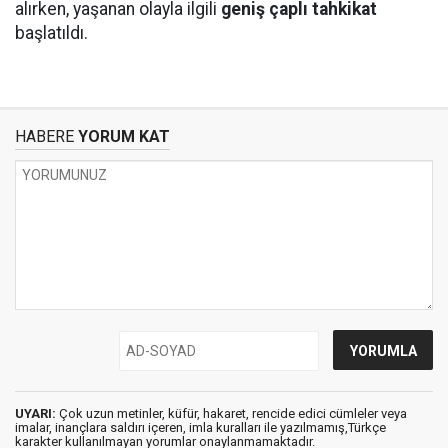
alırken, yaşanan olayla ilgili
geniş çaplı tahkikat
başlatıldı.
HABERE
YORUM KAT
UYARI:
Çok uzun metinler, küfür, hakaret, rencide edici cümleler veya
imalar, inançlara saldırı içeren, imla kuralları ile yazılmamış,Türkçe
karakter kullanılmayan yorumlar onaylanmamaktadır.