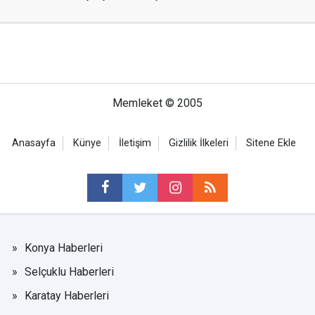
Memleket © 2005
Anasayfa
Künye
İletişim
Gizlilik İlkeleri
Sitene Ekle
Konya Haberleri
Selçuklu Haberleri
Karatay Haberleri