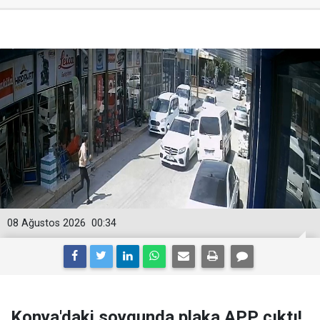
08 Ağustos 2026
00:34
Konya'daki soygunda plaka APP çıktı!