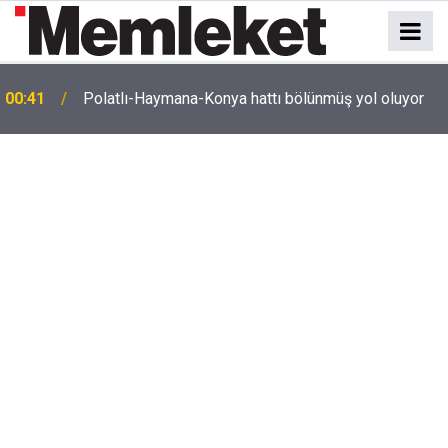
e
00:41
Polatlı-Haymana-Konya hattı bölünmüş yol oluyor