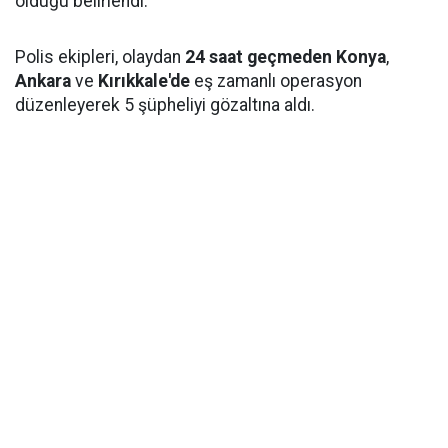
olduğu belirlendi.
Polis ekipleri, olaydan
24 saat geçmeden
Konya
,
Ankara
ve
Kırıkkale'de
eş zamanlı operasyon
düzenleyerek 5 şüpheliyi gözaltına aldı.