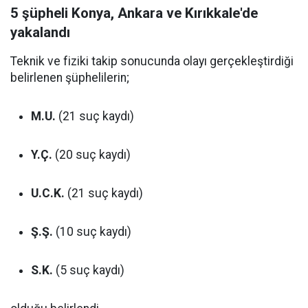
5 şüpheli Konya, Ankara ve Kırıkkale'de
yakalandı
Teknik ve fiziki takip sonucunda olayı gerçekleştirdiği
belirlenen şüphelilerin;
M.U.
(21 suç kaydı)
Y.Ç.
(20 suç kaydı)
U.C.K.
(21 suç kaydı)
Ş.Ş.
(10 suç kaydı)
S.K.
(5 suç kaydı)