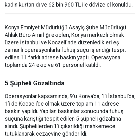
kadın kurtarıldı ve 62 bin 960 TL ile dövize el konuldu.
Konya Emniyet Müdürlüğü Asayiş Şube Müdürlüğü
Ahlak Büro Amirliği ekipleri, Konya merkezli olmak
üzere İstanbul ve Kocaeli'nde düzenledikleri eş
zamanlı operasyonlarla fuhuş suçu işlendiği tespit
edilen 11 farklı adrese baskın yaptı. Operasyona
toplamda 24 ekip ve 61 personel katıldı.
5 Şüpheli Gözaltında
Operasyonlar kapsamında, 9'u Konya’da, 1’i İstanbul’da,
1’i de Kocaeli’de olmak üzere toplam 11 adrese
baskın yapıldı. Yapılan baskınlar sonucunda fuhuş
suçuna karıştığı tespit edilen 5 şüpheli gözaltına
alındı. Şüphelilerden 1’i çıkarıldığı mahkemece
tutuklanarak cezaevine gönderildi.