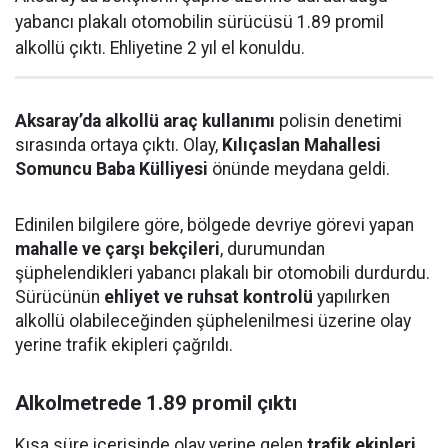
yabancı plakalı otomobilin sürücüsü 1.89 promil
alkollü çıktı. Ehliyetine 2 yıl el konuldu.
Aksaray’da alkollü araç kullanımı
polisin denetimi
sırasında ortaya çıktı. Olay,
Kılıçaslan Mahallesi
Somuncu Baba Külliyesi
önünde meydana geldi.
Edinilen bilgilere göre, bölgede devriye görevi yapan
mahalle ve çarşı bekçileri
, durumundan
şüphelendikleri yabancı plakalı bir otomobili durdurdu.
Sürücünün
ehliyet ve ruhsat kontrolü
yapılırken
alkollü olabileceğinden şüphelenilmesi üzerine olay
yerine trafik ekipleri çağrıldı.
Alkolmetrede 1.89 promil çıktı
Kısa süre içerisinde olay yerine gelen
trafik ekipleri
,