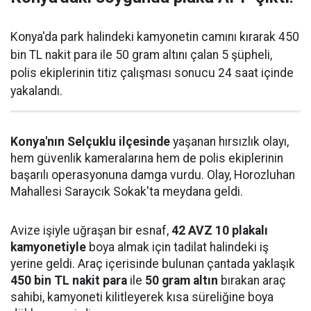
Konya'da park halindeki kamyonetin camını kırarak 450
bin TL nakit para ile 50 gram altını çalan 5 şüpheli,
polis ekiplerinin titiz çalışması sonucu 24 saat içinde
yakalandı.
Konya'nın Selçuklu ilçesinde
yaşanan hırsızlık olayı,
hem güvenlik kameralarına hem de polis ekiplerinin
başarılı operasyonuna damga vurdu. Olay, Horozluhan
Mahallesi Saraycık Sokak'ta meydana geldi.
Avize işiyle uğraşan bir esnaf,
42 AVZ 10 plakalı
kamyonetiyle
boya almak için tadilat halindeki iş
yerine geldi. Araç içerisinde bulunan çantada yaklaşık
450 bin TL nakit para
ile
50 gram altın
bırakan araç
sahibi, kamyoneti kilitleyerek kısa süreliğine boya