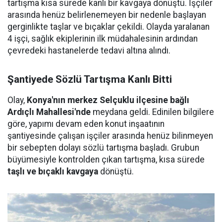
tartışma kısa sürede kanlı bir kavgaya dönüştü. İşçiler
arasında henüz belirlenemeyen bir nedenle başlayan
gerginlikte taşlar ve bıçaklar çekildi. Olayda yaralanan
4 işçi, sağlık ekiplerinin ilk müdahalesinin ardından
çevredeki hastanelerde tedavi altına alındı.
Şantiyede Sözlü Tartışma Kanlı Bitti
Olay,
Konya'nın merkez Selçuklu ilçesine bağlı
Ardıçlı Mahallesi'nde
meydana geldi. Edinilen bilgilere
göre, yapımı devam eden konut inşaatının
şantiyesinde çalışan işçiler arasında henüz bilinmeyen
bir sebepten dolayı sözlü tartışma başladı. Grubun
büyümesiyle kontrolden çıkan tartışma, kısa sürede
taşlı ve bıçaklı kavgaya
dönüştü.