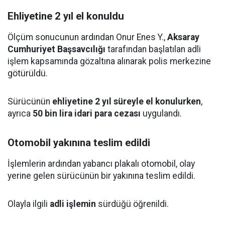
Ehliyetine 2 yıl el konuldu
Ölçüm sonucunun ardından Onur Enes Y.,
Aksaray
Cumhuriyet Başsavcılığı
tarafından başlatılan adli
işlem kapsamında gözaltına alınarak polis merkezine
götürüldü.
Sürücünün
ehliyetine 2 yıl süreyle el konulurken
,
ayrıca
50 bin lira idari para cezası
uygulandı.
Otomobil yakınına teslim edildi
İşlemlerin ardından yabancı plakalı otomobil, olay
yerine gelen sürücünün bir yakınına teslim edildi.
Olayla ilgili
adli işlemin
sürdüğü öğrenildi.