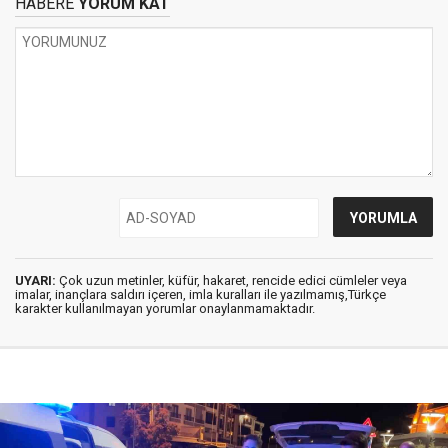
HABERE
YORUM KAT
UYARI:
Çok uzun metinler, küfür, hakaret, rencide edici cümleler veya
imalar, inançlara saldırı içeren, imla kuralları ile yazılmamış,Türkçe
karakter kullanılmayan yorumlar onaylanmamaktadır.