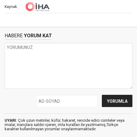
Kaynak:
HABERE
YORUM KAT
UYARI:
Çok uzun metinler, küfür, hakaret, rencide edici cümleler veya
imalar, inançlara saldırı içeren, imla kuralları ile yazılmamış,Türkçe
karakter kullanılmayan yorumlar onaylanmamaktadır.