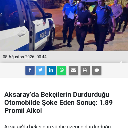
08 Ağustos 2026
00:44
Aksaray’da Bekçilerin Durdurduğu
Otomobilde Şoke Eden Sonuç: 1.89
Promil Alkol
Aksaray’da bekçilerin şüphe üzerine durdurduğu