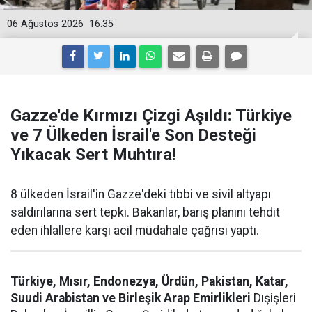
06 Ağustos 2026
16:35
Gazze'de Kırmızı Çizgi Aşıldı: Türkiye
ve 7 Ülkeden İsrail'e Son Desteği
Yıkacak Sert Muhtıra!
8 ülkeden İsrail'in Gazze'deki tıbbi ve sivil altyapı
saldırılarına sert tepki. Bakanlar, barış planını tehdit
eden ihlallere karşı acil müdahale çağrısı yaptı.
Türkiye, Mısır, Endonezya, Ürdün, Pakistan, Katar,
Suudi Arabistan ve Birleşik Arap Emirlikleri
Dışişleri