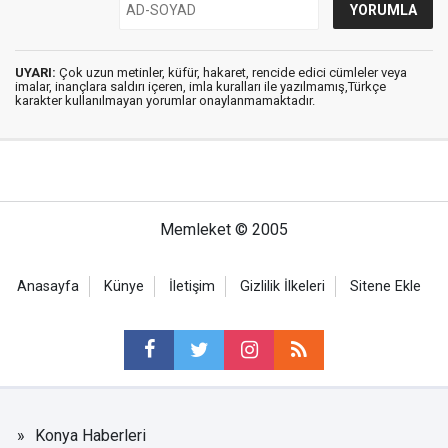
UYARI:
Çok uzun metinler, küfür, hakaret, rencide edici cümleler veya
imalar, inançlara saldırı içeren, imla kuralları ile yazılmamış,Türkçe
karakter kullanılmayan yorumlar onaylanmamaktadır.
Memleket © 2005
Anasayfa
Künye
İletişim
Gizlilik İlkeleri
Sitene Ekle
Konya Haberleri