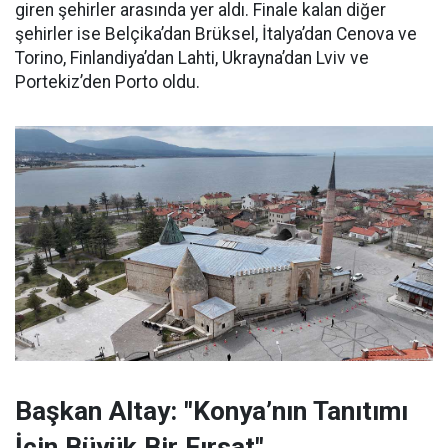
giren şehirler arasında yer aldı. Finale kalan diğer
şehirler ise Belçika’dan Brüksel, İtalya’dan Cenova ve
Torino, Finlandiya’dan Lahti, Ukrayna’dan Lviv ve
Portekiz’den Porto oldu.
Başkan Altay: "Konya’nın Tanıtımı
İçin Büyük Bir Fırsat"