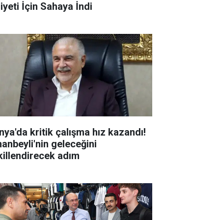
iyeti İçin Sahaya İndi
nya'da kritik çalışma hız kazandı!
hanbeyli'nin geleceğini
killendirecek adım