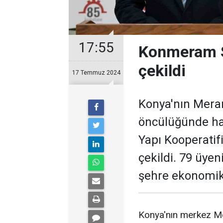
17:55
Konmeram Sa
çekildi
17 Temmuz 2024
Konya'nın Mera
öncülüğünde ha
Yapı Kooperatif
çekildi. 79 üyen
şehre ekonomik
Konya'nın merkez M