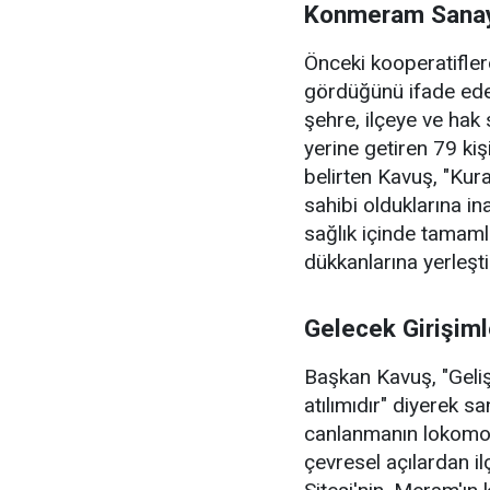
Konmeram Sanayi
Önceki kooperatifler
gördüğünü ifade ede
şehre, ilçeye ve hak s
yerine getiren 79 kiş
belirten Kavuş, "Kura
sahibi olduklarına i
sağlık içinde tamaml
dükkanlarına yerleşti
Gelecek Girişiml
Başkan Kavuş, "Geliş
atılımıdır" diyerek s
canlanmanın lokomot
çevresel açılardan 