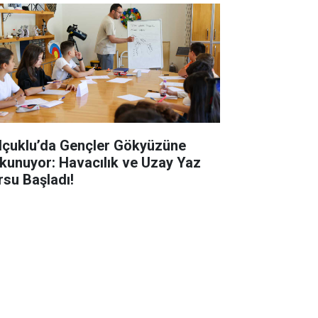
lçuklu’da Gençler Gökyüzüne
kunuyor: Havacılık ve Uzay Yaz
rsu Başladı!