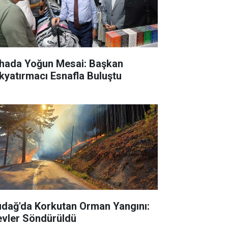
hada Yoğun Mesai: Başkan
kyatırmacı Esnafla Buluştu
udağ'da Korkutan Orman Yangını:
evler Söndürüldü