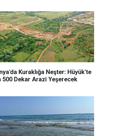
nya'da Kuraklığa Neşter: Hüyük'te
n 500 Dekar Arazi Yeşerecek