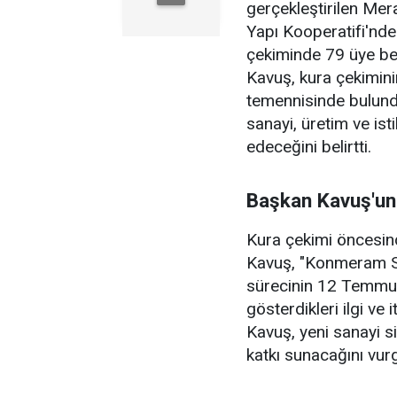
gerçekleştirilen Me
Yapı Kooperatifi'nde
çekiminde 79 üye be
Kavuş, kura çekiminin
temennisinde bulund
sanayi, üretim ve is
edeceğini belirtti.
Başkan Kavuş'un
Kura çekimi öncesi
Kavuş, "Konmeram Sa
sürecinin 12 Temmuz
gösterdikleri ilgi ve
Kavuş, yeni sanayi si
katkı sunacağını vurg