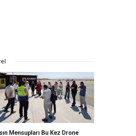
rel
sın Mensupları Bu Kez Drone