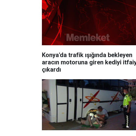
Konya'da trafik ışığında bekleyen
aracın motoruna giren kediyi itfai
çıkardı