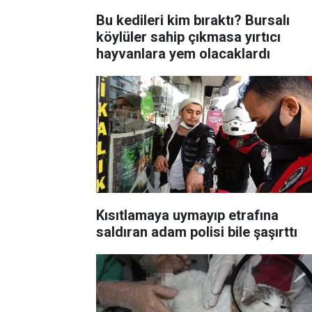
Bu kedileri kim bıraktı? Bursalı
köylüler sahip çıkmasa yırtıcı
hayvanlara yem olacaklardı
Kısıtlamaya uymayıp etrafına
saldıran adam polisi bile şaşırttı