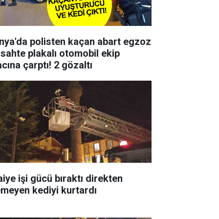
nya'da polisten kaçan abart egzoz
 sahte plakalı otomobil ekip
cına çarptı! 2 gözaltı
aiye işi gücü bıraktı direkten
emeyen kediyi kurtardı