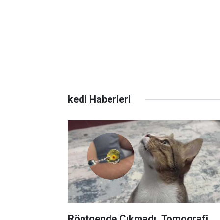
kedi Haberleri
Röntgende Çıkmadı, Tomografi