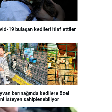
id-19 bulaşan kedileri itlaf ettiler
yvan barınağında kedilere özel
an! İsteyen sahiplenebiliyor