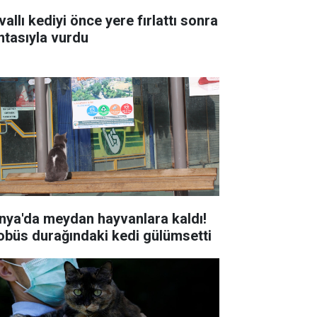
allı kediyi önce yere fırlattı sonra
ntasıyla vurdu
nya'da meydan hayvanlara kaldı!
obüs durağındaki kedi gülümsetti