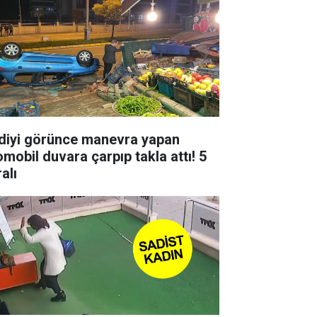
diyi görünce manevra yapan
omobil duvara çarpıp takla attı! 5
alı