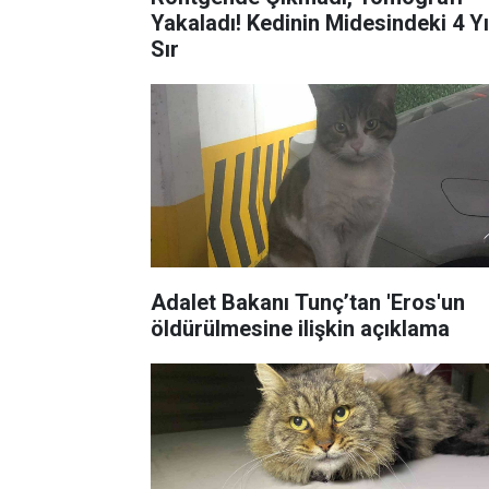
Yakaladı! Kedinin Midesindeki 4 Yıl
Sır
Adalet Bakanı Tunç’tan 'Eros'un
öldürülmesine ilişkin açıklama