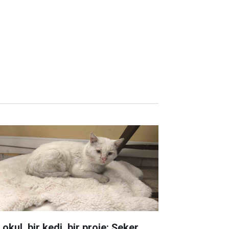
 okul, bir kedi, bir proje: Şeker