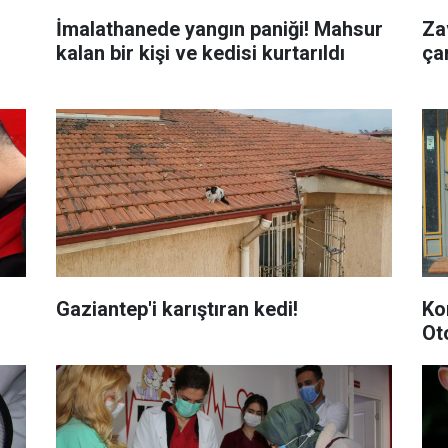
İmalathanede yangın paniği! Mahsur
Zav
kalan bir kişi ve kedisi kurtarıldı
ça
Gaziantep'i karıştıran kedi!
Ko
Ot