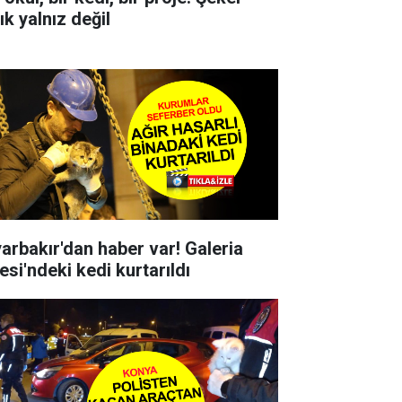
ık yalnız değil
yarbakır'dan haber var! Galeria
esi'ndeki kedi kurtarıldı