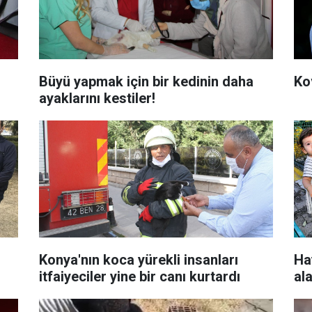
Büyü yapmak için bir kedinin daha
Kov
ayaklarını kestiler!
Konya'nın koca yürekli insanları
Ha
itfaiyeciler yine bir canı kurtardı
al