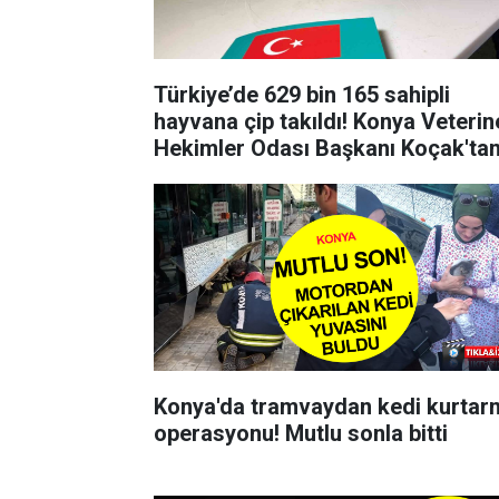
Türkiye’de 629 bin 165 sahipli
hayvana çip takıldı! Konya Veterin
Hekimler Odası Başkanı Koçak'ta
açıklama
Konya'da tramvaydan kedi kurtar
operasyonu! Mutlu sonla bitti