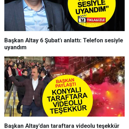
Başkan Altay 6 Şubat'ı anlattı: Telefon sesiyle
uyandım
Başkan Altay'dan taraftara videolu teşekkür