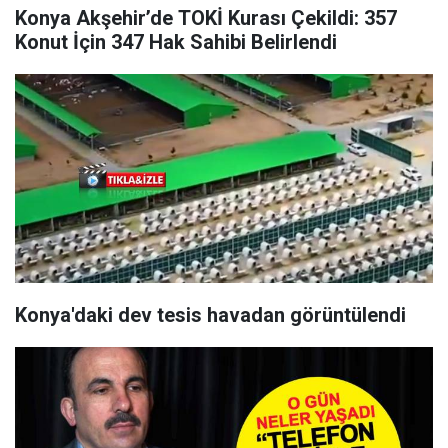
Konya Akşehir’de TOKİ Kurası Çekildi: 357
Konut İçin 347 Hak Sahibi Belirlendi
Konya'daki dev tesis havadan görüntülendi