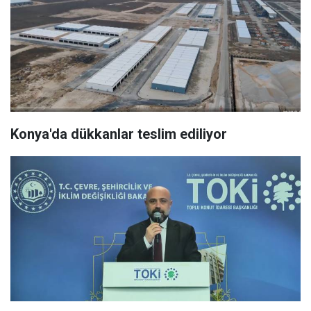
Konya'da dükkanlar teslim ediliyor