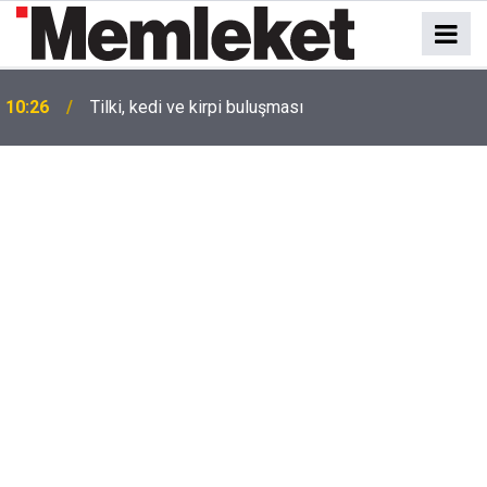
10:26
Tilki, kedi ve kirpi buluşması