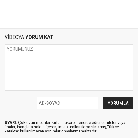
VİDEOYA
YORUM KAT
UYARI:
Çok uzun metinler, küfür, hakaret, rencide edici cümleler veya
imalar, inançlara saldırı içeren, imla kuralları ile yazılmamış,Türkçe
karakter kullanılmayan yorumlar onaylanmamaktadır.