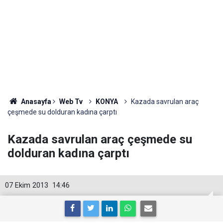
Anasayfa
Web Tv
KONYA
Kazada savrulan araç
çeşmede su dolduran kadına çarptı
Kazada savrulan araç çeşmede su
dolduran kadına çarptı
07 Ekim 2013
14:46