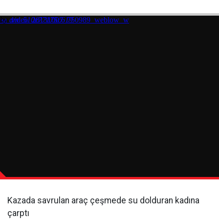
Kazada savrulan araç çeşmede su dolduran kadına
çarptı