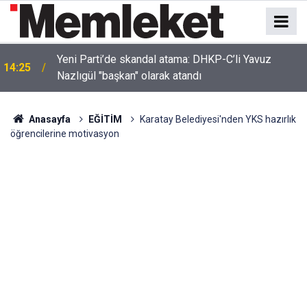
Yeni Parti’de skandal atama: DHKP-C’li Yavuz
14:25
Nazlıgül "başkan" olarak atandı
Anasayfa
EĞİTİM
Karatay Belediyesi'nden YKS hazırlık
öğrencilerine motivasyon