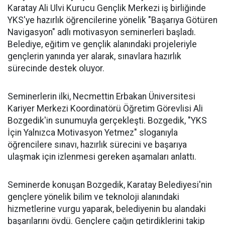
Karatay Ali Ulvi Kurucu Gençlik Merkezi iş birliğinde
YKS'ye hazırlık öğrencilerine yönelik "Başarıya Götüren
Navigasyon" adlı motivasyon seminerleri başladı.
Belediye, eğitim ve gençlik alanındaki projeleriyle
gençlerin yanında yer alarak, sınavlara hazırlık
sürecinde destek oluyor.
Seminerlerin ilki, Necmettin Erbakan Üniversitesi
Kariyer Merkezi Koordinatörü Öğretim Görevlisi Ali
Bozgedik'in sunumuyla gerçekleşti. Bozgedik, "YKS
İçin Yalnızca Motivasyon Yetmez" sloganıyla
öğrencilere sınavı, hazırlık sürecini ve başarıya
ulaşmak için izlenmesi gereken aşamaları anlattı.
Seminerde konuşan Bozgedik, Karatay Belediyesi'nin
gençlere yönelik bilim ve teknoloji alanındaki
hizmetlerine vurgu yaparak, belediyenin bu alandaki
başarılarını övdü. Gençlere çağın getirdiklerini takip