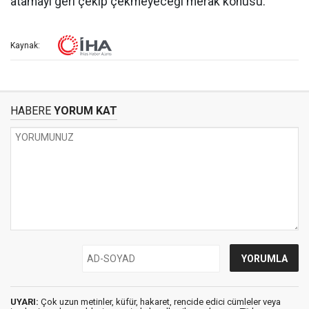
atamayı geri çekip çekmeyeceği merak konusu.
Kaynak:
HABERE
YORUM KAT
UYARI:
Çok uzun metinler, küfür, hakaret, rencide edici cümleler veya