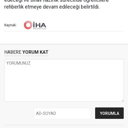
edeceği ve sınav hazırlık sürecinde öğrencilere
rehberlik etmeye devam edileceği belirtildi.
Kaynak:
HABERE
YORUM KAT