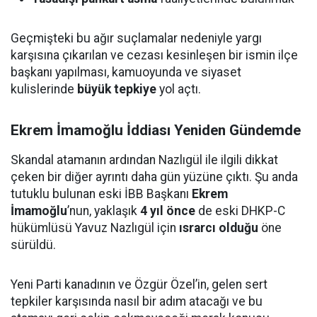
Geçmişteki bu ağır suçlamalar nedeniyle yargı
karşısına çıkarılan ve cezası kesinleşen bir ismin ilçe
başkanı yapılması, kamuoyunda ve siyaset
kulislerinde
büyük tepkiye
yol açtı.
Ekrem İmamoğlu İddiası Yeniden Gündemde
Skandal atamanın ardından Nazlıgül ile ilgili dikkat
çeken bir diğer ayrıntı daha gün yüzüne çıktı. Şu anda
tutuklu bulunan eski İBB Başkanı
Ekrem
İmamoğlu
’nun, yaklaşık
4 yıl önce
de eski DHKP-C
hükümlüsü Yavuz Nazlıgül için
ısrarcı olduğu
öne
sürüldü.
Yeni Parti kanadının ve Özgür Özel’in, gelen sert
tepkiler karşısında nasıl bir adım atacağı ve bu