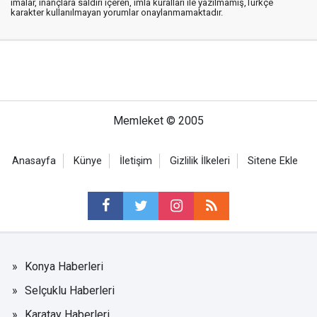
imalar, inançlara saldırı içeren, imla kuralları ile yazılmamış,Türkçe
karakter kullanılmayan yorumlar onaylanmamaktadır.
Memleket © 2005
Anasayfa
Künye
İletişim
Gizlilik İlkeleri
Sitene Ekle
Konya Haberleri
Selçuklu Haberleri
Karatay Haberleri