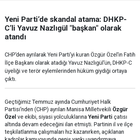
Yeni Parti’de skandal atama: DHKP-
C’li Yavuz Nazlıgül "başkan" olarak
atandı
CHP’den ayrılarak Yeni Parti’yi kuran Özgür Özel’in Fatih
İlçe Başkanı olarak atadığı Yavuz Nazlıgül’ün, DHKP-C
üyeliği ve terör eylemlerinden hüküm giydiği ortaya
çıktı.
Geçtiğimiz Temmuz ayında Cumhuriyet Halk
Partisi’nden (CHP) ayrılan Manisa Milletvekili
Özgür
Özel
ve ekibi, siyasi yolculuklarına
Yeni Parti
çatısı
altında devam edeceğini ilan etmişti. Partinin il ve ilçe
teşkilatlanma çalışmaları hız kazanırken, açıklanan
kadrolar kamuoyunda geniş yankı uyandırmaya