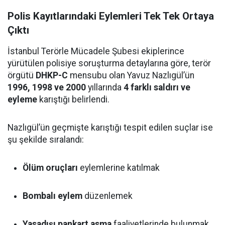
Polis Kayıtlarındaki Eylemleri Tek Tek Ortaya
Çıktı
İstanbul Terörle Mücadele Şubesi ekiplerince
yürütülen polisiye soruşturma detaylarına göre, terör
örgütü
DHKP-C
mensubu olan Yavuz Nazlıgül’ün
1996, 1998 ve 2000
yıllarında
4 farklı saldırı ve
eyleme
karıştığı belirlendi.
Nazlıgül’ün geçmişte karıştığı tespit edilen suçlar ise
şu şekilde sıralandı:
Ölüm oruçları
eylemlerine katılmak
Bombalı eylem
düzenlemek
Yasadışı pankart asma
faaliyetlerinde bulunmak