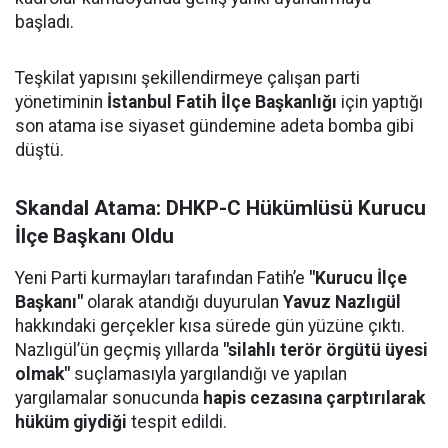
başladı.
Teşkilat yapısını şekillendirmeye çalışan parti
yönetiminin
İstanbul Fatih İlçe Başkanlığı
için yaptığı
son atama ise siyaset gündemine adeta bomba gibi
düştü.
Skandal Atama: DHKP-C Hükümlüsü Kurucu
İlçe Başkanı Oldu
Yeni Parti kurmayları tarafından Fatih’e
"Kurucu İlçe
Başkanı"
olarak atandığı duyurulan
Yavuz Nazlıgül
hakkındaki gerçekler kısa sürede gün yüzüne çıktı.
Nazlıgül’ün geçmiş yıllarda
"silahlı terör örgütü üyesi
olmak"
suçlamasıyla yargılandığı ve yapılan
yargılamalar sonucunda
hapis cezasına çarptırılarak
hüküm giydiği
tespit edildi.