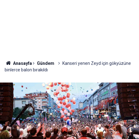
Anasayfa
Gündem
Kanseri yenen Zeyd için gökyüzüne
binlerce balon bırakıldı