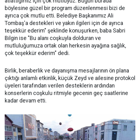
atlattığımız için çok mutluyuz. Bugün burada
böylesine güzel bir program düzenlenmesi bizi de
ayrıca çok mutlu etti. Belediye Başkanımız Ali
Tombaş'a destekleri ve yakın ilgileri için de ayrıca
teşekkür ederim" şeklinde konuşurken, baba Sabri
Bilgin ise "Bu alanı coşkuyla dolduran ve
mutluluğumuza ortak olan herkesin ayağına sağlık,
çok teşekkür ederim" dedi.
Birlik, beraberlik ve dayanışma mesajlarının ön plana
çıktığı anlamlı etkinlik, küçük Zeyd ve ailesine protokol
üyeleri tarafından verilen desteklerin ardından
konserlerin coşkulu ritmiyle gecenin geç saatlerine
kadar devam etti.