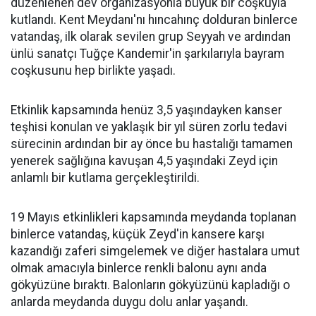
düzenlenen dev organizasyonla büyük bir coşkuyla
kutlandı. Kent Meydanı'nı hıncahınç dolduran binlerce
vatandaş, ilk olarak sevilen grup Seyyah ve ardından
ünlü sanatçı Tuğçe Kandemir'in şarkılarıyla bayram
coşkusunu hep birlikte yaşadı.
Etkinlik kapsamında henüz 3,5 yaşındayken kanser
teşhisi konulan ve yaklaşık bir yıl süren zorlu tedavi
sürecinin ardından bir ay önce bu hastalığı tamamen
yenerek sağlığına kavuşan 4,5 yaşındaki Zeyd için
anlamlı bir kutlama gerçekleştirildi.
19 Mayıs etkinlikleri kapsamında meydanda toplanan
binlerce vatandaş, küçük Zeyd'in kansere karşı
kazandığı zaferi simgelemek ve diğer hastalara umut
olmak amacıyla binlerce renkli balonu aynı anda
gökyüzüne bıraktı. Balonların gökyüzünü kapladığı o
anlarda meydanda duygu dolu anlar yaşandı.