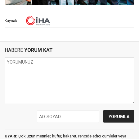
Kaynak:
HABERE
YORUM KAT
UYARI:
Çok uzun metinler, küfür, hakaret, rencide edici cümleler veya