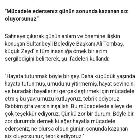
"Mücadele ederseniz günün sonunda kazanan siz
oluyorsunuz"
Sahneye çıkarak günün anlam ve önemine ilişkin
konuşan Sultanbeyli Belediye Başkanı Ali Tombaş,
küçük Zeyd'in tüm insanlığa örnek bir azim
sergilediğini belirterek, şu ifadeleri kullandı:
"Hayata tutunmak böyle bir şey. Daha küçücük yaşında
hayata tutunmuş, umudunu yitirmemiş, hayat sevincini
ve buradaki hayallerini gerçekleştirmek için mücadele
etmiş bu yavrumuzu kutluyoruz, tebrik ediyoruz.
Rabbim şifa versin inşallah. Bu mücadelede aileye de
çok teşekkür ediyoruz. Çünkü zor bir durum. Böyle bir
zor durumda demek ki eğer hayatla mücadele
ederseniz, ne olursa olsun günün sonunda kazanan
siz oluyorsunuz, tebrik ediyoruz."