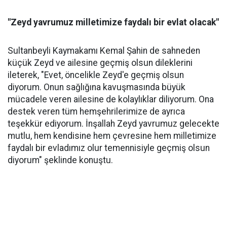
"Zeyd yavrumuz milletimize faydalı bir evlat olacak"
Sultanbeyli Kaymakamı Kemal Şahin de sahneden
küçük Zeyd ve ailesine geçmiş olsun dileklerini
ileterek, "Evet, öncelikle Zeyd'e geçmiş olsun
diyorum. Onun sağlığına kavuşmasında büyük
mücadele veren ailesine de kolaylıklar diliyorum. Ona
destek veren tüm hemşehrilerimize de ayrıca
teşekkür ediyorum. İnşallah Zeyd yavrumuz gelecekte
mutlu, hem kendisine hem çevresine hem milletimize
faydalı bir evladımız olur temennisiyle geçmiş olsun
diyorum" şeklinde konuştu.