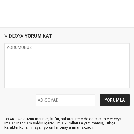
VİDEOYA
YORUM KAT
UYARI:
Çok uzun metinler, küfür, hakaret, rencide edici cümleler veya
imalar, inançlara saldırı içeren, imla kuralları ile yazılmamış,Türkçe
karakter kullanılmayan yorumlar onaylanmamaktadır.