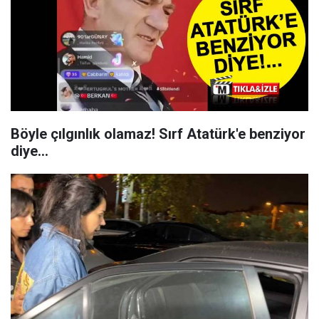
Böyle çılgınlık olamaz! Sırf Atatürk'e benziyor
diye...