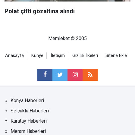
Polat çifti gözaltına alındı
Memleket © 2005
Anasayfa
Künye
İletişim
Gizlilik İlkeleri
Sitene Ekle
Konya Haberleri
Selçuklu Haberleri
Karatay Haberleri
Meram Haberleri