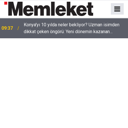
9
Konya'yı 10 yılda neler bekliyor? Uzman isimden
09:37
dikkat çeken öngörü: Yeni dönemin kazanan
şehirlerinden biri olabilir