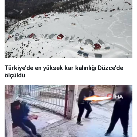
Türkiye’de en yüksek kar kalınlığı Düzce’de
ölçüldü