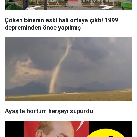
Çöken binanın eski hali ortaya çıktı! 1999
depreminden önce yapılmış
Ayaş'ta hortum herşeyi süpürdü