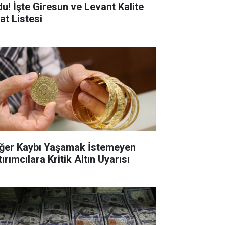
du! İşte Giresun ve Levant Kalite
at Listesi
ğer Kaybı Yaşamak İstemeyen
ırımcılara Kritik Altın Uyarısı