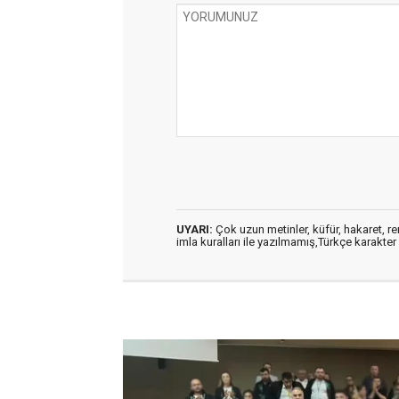
UYARI:
Çok uzun metinler, küfür, hakaret, ren
imla kuralları ile yazılmamış,Türkçe karakt