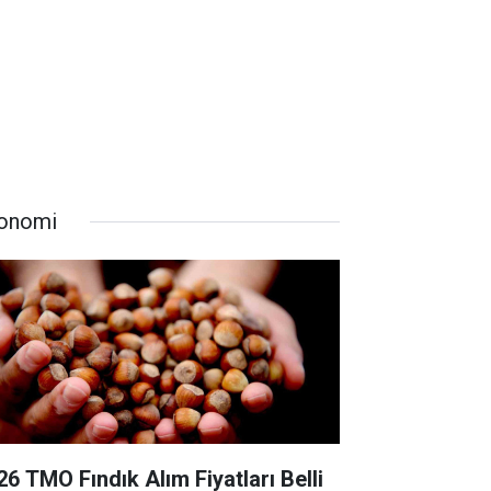
onomi
26 TMO Fındık Alım Fiyatları Belli