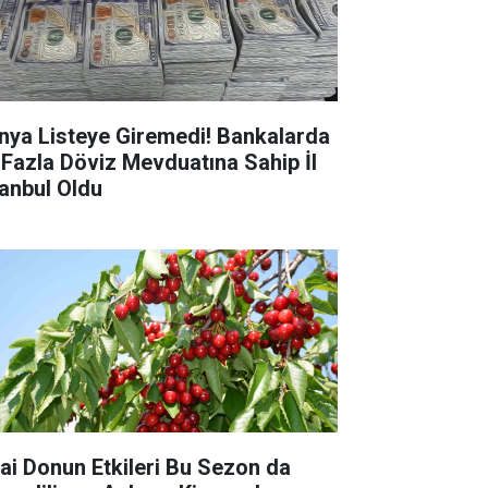
nya Listeye Giremedi! Bankalarda
 Fazla Döviz Mevduatına Sahip İl
tanbul Oldu
rai Donun Etkileri Bu Sezon da