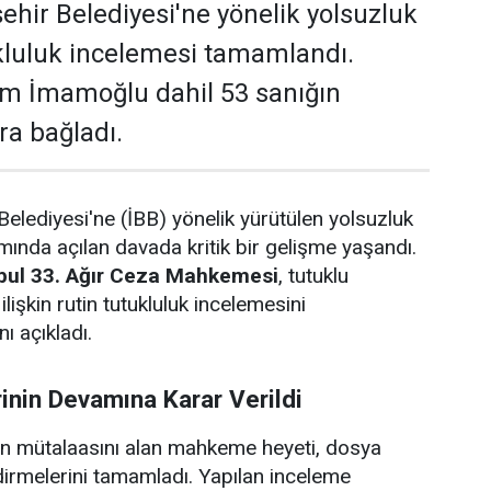
ehir Belediyesi'ne yönelik yolsuzluk
kluluk incelemesi tamamlandı.
 İmamoğlu dahil 53 sanığın
a bağladı.
Belediyesi'ne (İBB) yönelik yürütülen yolsuzluk
nda açılan davada kritik bir gelişme yaşandı.
bul 33. Ağır Ceza Mahkemesi
, tutuklu
lişkin rutin tutukluluk incelemesini
ı açıkladı.
rinin Devamına Karar Verildi
ın mütalaasını alan mahkeme heyeti, dosya
irmelerini tamamladı. Yapılan inceleme