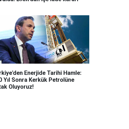
rkiye'den Enerjide Tarihi Hamle:
0 Yıl Sonra Kerkük Petrolüne
tak Oluyoruz!