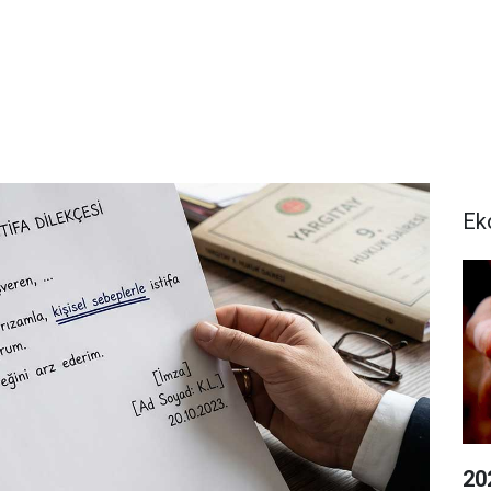
Ek
20