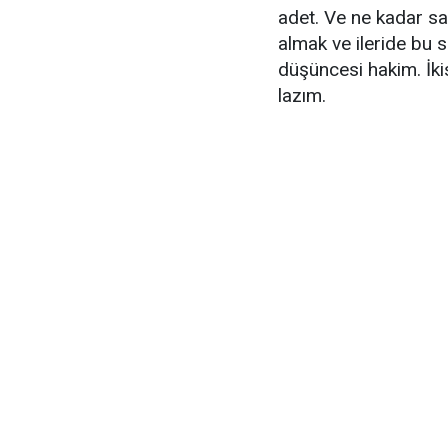
adet. Ve ne kadar sa
almak ve ileride bu s
düşüncesi hakim. İki
lazım.