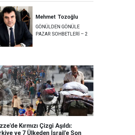
Mehmet
Tozoğlu
GÖNÜLDEN GÖNÜLE
PAZAR SOHBETLERİ – 2
zze'de Kırmızı Çizgi Aşıldı:
rkiye ve 7 Ülkeden İsrail'e Son