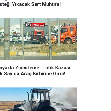
steği Yıkacak Sert Muhtıra!
nya'da Zincirleme Trafik Kazası:
k Sayıda Araç Birbirine Girdi!