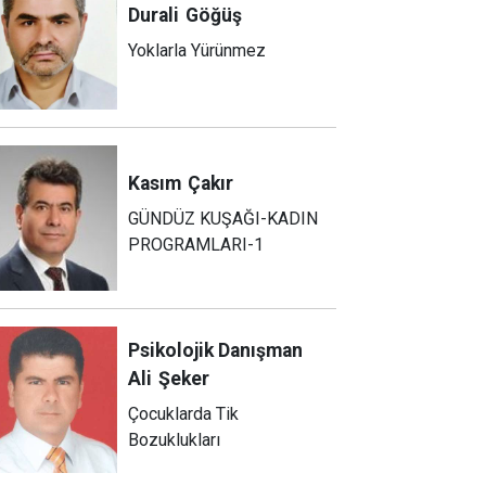
Durali
Göğüş
Yoklarla Yürünmez
Kasım
Çakır
GÜNDÜZ KUŞAĞI-KADIN
PROGRAMLARI-1
Psikolojik Danışman
Ali
Şeker
Çocuklarda Tik
Bozuklukları