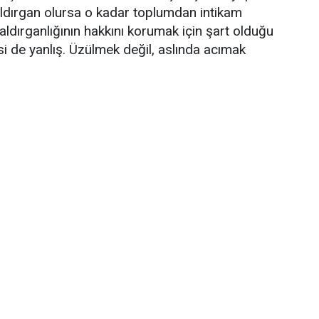
ldırgan olursa o kadar toplumdan intikam
aldırganlığının hakkını korumak için şart olduğu
si de yanlış. Üzülmek değil, aslında acımak