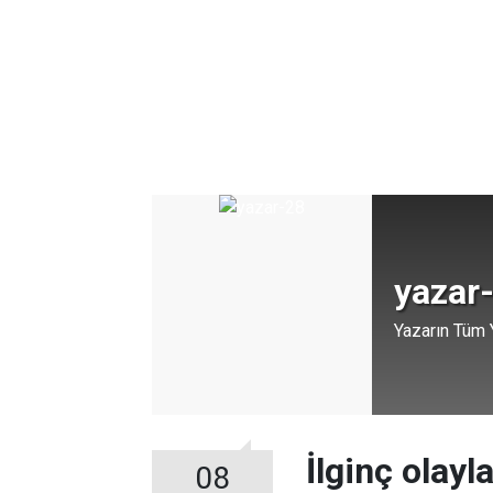
yazar
Yazarın Tüm Y
İlginç olayla
08