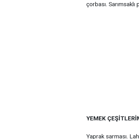
çorbası. Sarımsaklı 
YEMEK ÇEŞİTLERİ
Yaprak sarması. Lahan