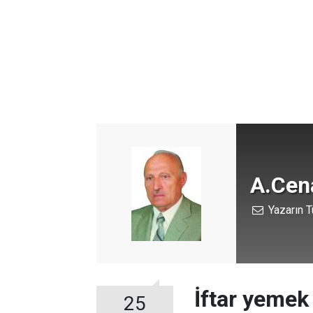
A.Cen
Yazarın T
İftar yemek 
25