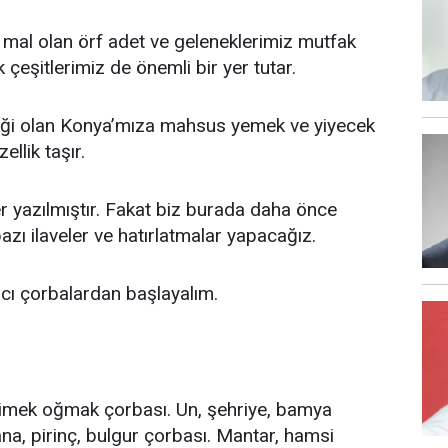
e mal olan örf adet ve geleneklerimiz mutfak
çeşitlerimiz de önemli bir yer tutar.
eşiği olan Konya’mıza mahsus yemek ve yiyecek
ellik taşır.
 yazılmıştır. Fakat biz burada daha önce
bazı ilaveler ve hatırlatmalar yapacağız.
acı çorbalardan başlayalım.
imek oğmak çorbası. Un, şehriye, bamya
ana, pirinç, bulgur çorbası. Mantar, hamsi