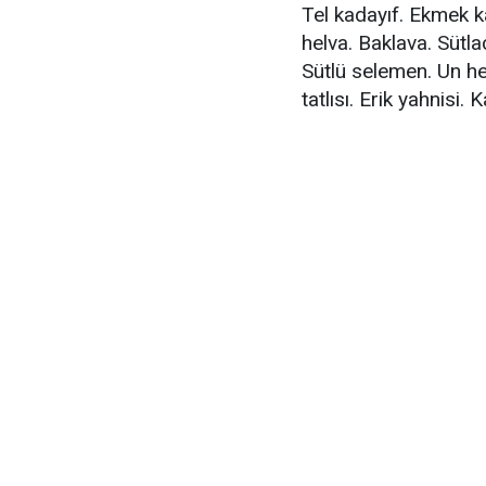
Tel kadayıf. Ekmek ka
helva. Baklava. Sütl
Sütlü selemen. Un hel
tatlısı. Erik yahnisi.