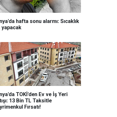
nya'da hafta sonu alarmı: Sıcaklık
k yapacak
nya'da TOKİ'den Ev ve İş Yeri
ışı: 13 Bin TL Taksitle
yrimenkul Fırsatı!