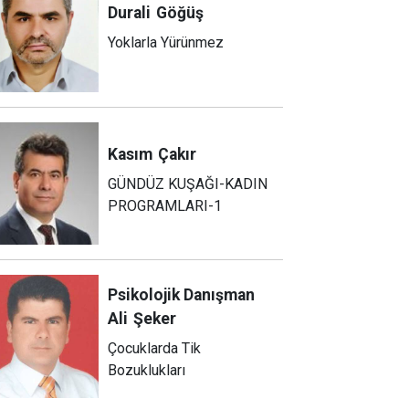
Durali
Göğüş
Yoklarla Yürünmez
Kasım
Çakır
GÜNDÜZ KUŞAĞI-KADIN
PROGRAMLARI-1
Psikolojik Danışman
Ali
Şeker
Çocuklarda Tik
Bozuklukları