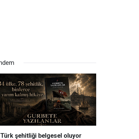
ndem
 Türk şehitliği belgesel oluyor