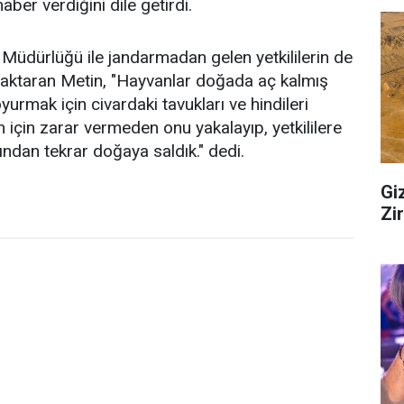
haber verdiğini dile getirdi.
Müdürlüğü ile jandarmadan gelen yetkililerin de
ı aktaran Metin, "Hayvanlar doğada aç kalmış
oyurmak için civardaki tavukları ve hindileri
 için zarar vermeden onu yakalayıp, yetkililere
ından tekrar doğaya saldık." dedi.
Gi
Zi