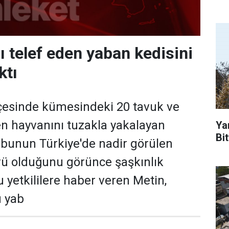
ı telef eden yaban kedisini
ktı
ilçesinde kümesindeki 20 tavuk ve
den hayvanını tuzakla yakalayan
Ya
Bit
 bunun Türkiye'de nadir görülen
rü olduğunu görünce şaşkınlık
 yetkililere haber veren Metin,
u yab