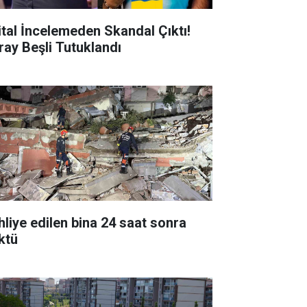
jital İncelemeden Skandal Çıktı!
ray Beşli Tutuklandı
hliye edilen bina 24 saat sonra
ktü