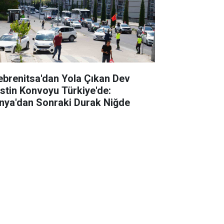
ebrenitsa'dan Yola Çıkan Dev
listin Konvoyu Türkiye'de:
nya'dan Sonraki Durak Niğde