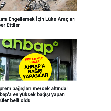
kımı Engellemek İçin Lüks Araçları
er Ettiler
prem bağışları mercek altında!
bap'a en yüksek bağışı yapan
üler belli oldu