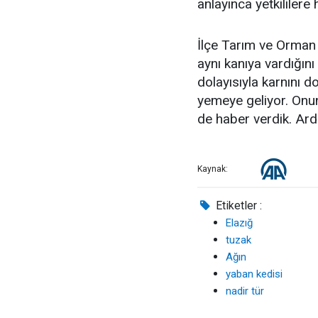
anlayınca yetkililere 
İlçe Tarım ve Orman 
aynı kanıya vardığın
dolayısıyla karnını d
yemeye geliyor. Onun
de haber verdik. Ard
Kaynak:
Etiketler :
Elazığ
tuzak
Ağın
yaban kedisi
nadir tür