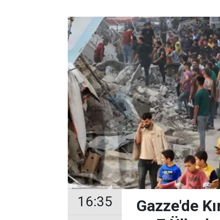
16:35
Gazze'de Kır