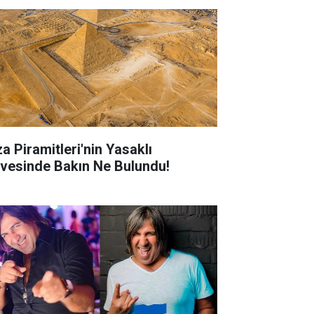
za Piramitleri'nin Yasaklı
rvesinde Bakın Ne Bulundu!