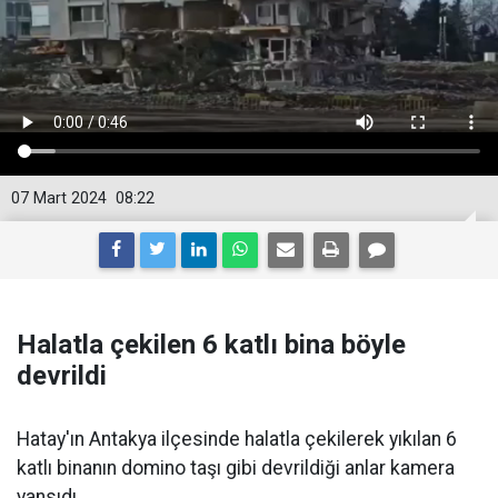
07 Mart 2024
08:22
Halatla çekilen 6 katlı bina böyle
devrildi
Hatay'ın Antakya ilçesinde halatla çekilerek yıkılan 6
katlı binanın domino taşı gibi devrildiği anlar kamera
yansıdı.