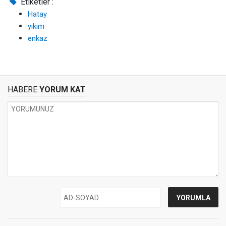
Etiketler :
Hatay
yıkım
enkaz
HABERE
YORUM KAT