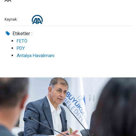
AA
Kaynak:
Etiketler :
FETÖ
PDY
Antalya Havalimanı