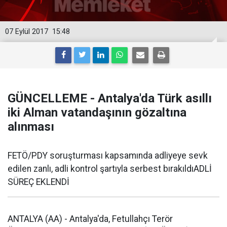
07 Eylül 2017
15:48
GÜNCELLEME - Antalya'da Türk asıllı
iki Alman vatandaşının gözaltına
alınması
FETÖ/PDY soruşturması kapsamında adliyeye sevk
edilen zanlı, adli kontrol şartıyla serbest bırakıldıADLİ
SÜREÇ EKLENDİ
ANTALYA (AA) - Antalya'da, Fetullahçı Terör