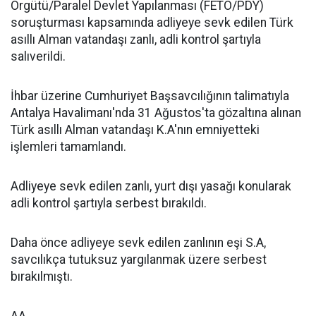
Örgütü/Paralel Devlet Yapılanması (FETÖ/PDY)
soruşturması kapsamında adliyeye sevk edilen Türk
asıllı Alman vatandaşı zanlı, adli kontrol şartıyla
salıverildi.
İhbar üzerine Cumhuriyet Başsavcılığının talimatıyla
Antalya Havalimanı'nda 31 Ağustos'ta gözaltına alınan
Türk asıllı Alman vatandaşı K.A'nın emniyetteki
işlemleri tamamlandı.
Adliyeye sevk edilen zanlı, yurt dışı yasağı konularak
adli kontrol şartıyla serbest bırakıldı.
Daha önce adliyeye sevk edilen zanlının eşi S.A,
savcılıkça tutuksuz yargılanmak üzere serbest
bırakılmıştı.