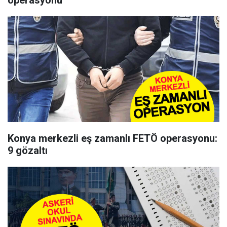
operasyonu
Konya merkezli eş zamanlı FETÖ operasyonu:
9 gözaltı