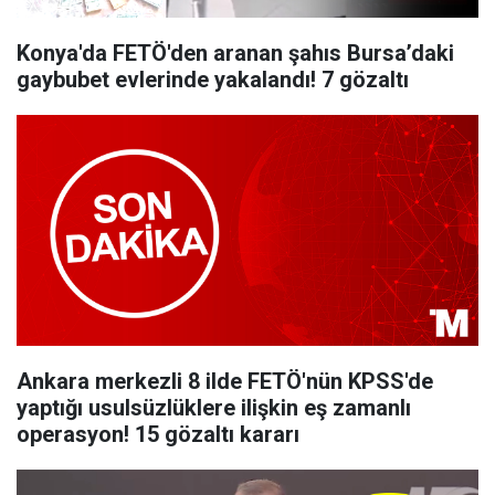
Konya'da FETÖ'den aranan şahıs Bursa’daki
gaybubet evlerinde yakalandı! 7 gözaltı
Ankara merkezli 8 ilde FETÖ'nün KPSS'de
yaptığı usulsüzlüklere ilişkin eş zamanlı
operasyon! 15 gözaltı kararı