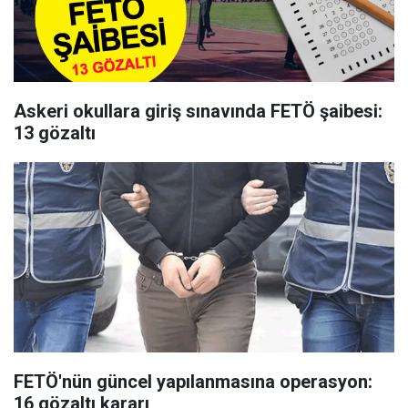
Askeri okullara giriş sınavında FETÖ şaibesi:
13 gözaltı
FETÖ'nün güncel yapılanmasına operasyon:
16 gözaltı kararı