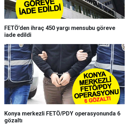
FETÖ’den ihraç 450 yargı mensubu göreve
iade edildi
Konya merkezli FETÖ/PDY operasyonunda 6
gözaltı