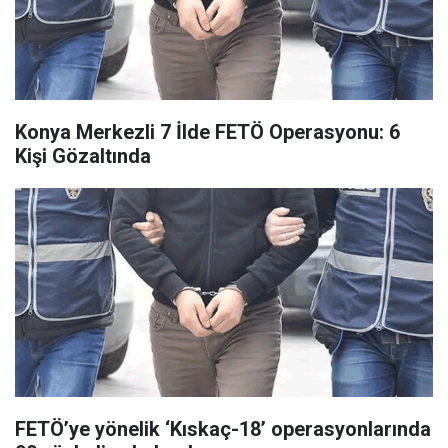
Konya Merkezli 7 İlde FETÖ Operasyonu: 6
Kişi Gözaltında
FETÖ’ye yönelik ‘Kıskaç-18’ operasyonlarında