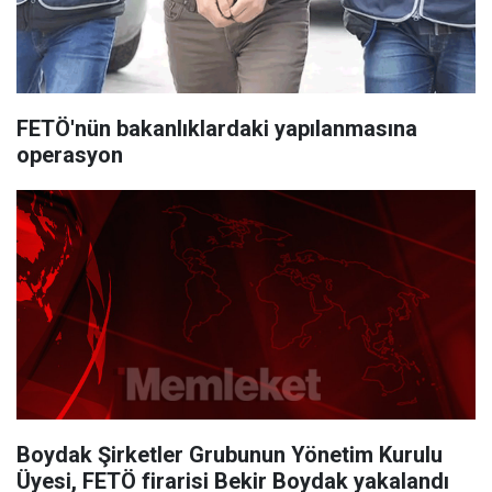
FETÖ'nün bakanlıklardaki yapılanmasına
operasyon
Boydak Şirketler Grubunun Yönetim Kurulu
Üyesi, FETÖ firarisi Bekir Boydak yakalandı