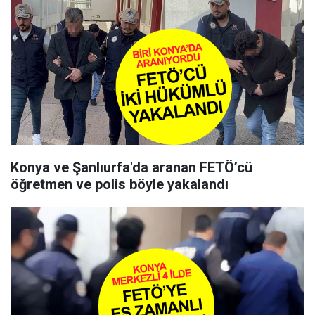
Konya ve Şanlıurfa'da aranan FETÖ’cü
öğretmen ve polis böyle yakalandı