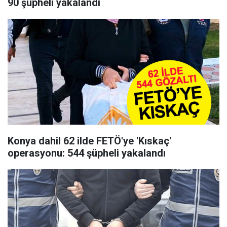
90 şüpheli yakalandı
Konya dahil 62 ilde FETÖ'ye 'Kıskaç'
operasyonu: 544 şüpheli yakalandı