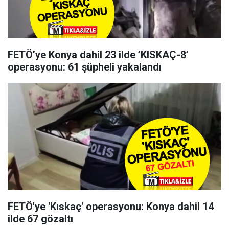
FETÖ’ye Konya dahil 23 ilde ’KISKAÇ-8’
operasyonu: 61 şüpheli yakalandı
FETÖ'ye 'Kıskaç' operasyonu: Konya dahil 14
ilde 67 gözaltı