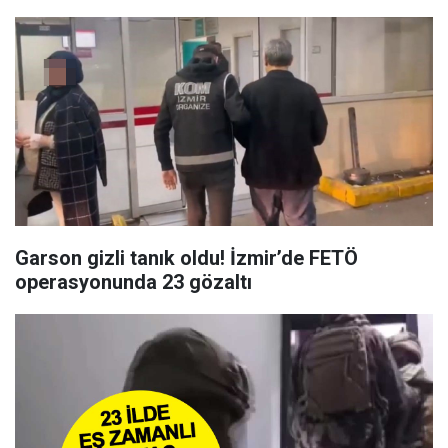
Garson gizli tanık oldu! İzmir’de FETÖ
operasyonunda 23 gözaltı