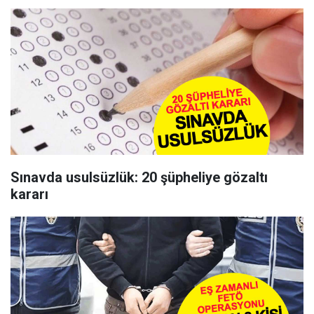
Sınavda usulsüzlük: 20 şüpheliye gözaltı
kararı