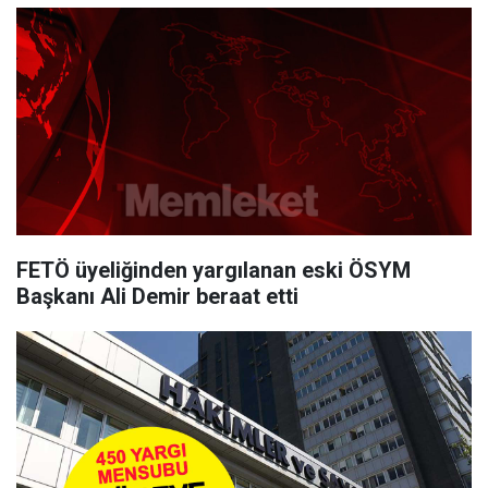
FETÖ üyeliğinden yargılanan eski ÖSYM
Başkanı Ali Demir beraat etti