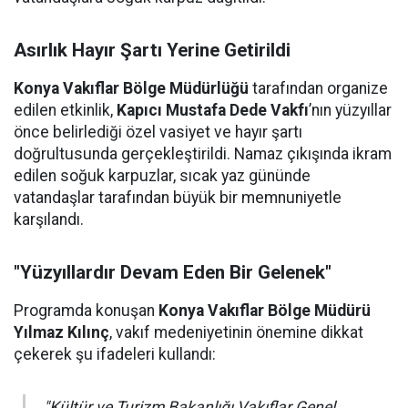
Asırlık Hayır Şartı Yerine Getirildi
Konya Vakıflar Bölge Müdürlüğü
tarafından organize
edilen etkinlik,
Kapıcı Mustafa Dede Vakfı
’nın yüzyıllar
önce belirlediği özel vasiyet ve hayır şartı
doğrultusunda gerçekleştirildi. Namaz çıkışında ikram
edilen soğuk karpuzlar, sıcak yaz gününde
vatandaşlar tarafından büyük bir memnuniyetle
karşılandı.
"Yüzyıllardır Devam Eden Bir Gelenek"
Programda konuşan
Konya Vakıflar Bölge Müdürü
Yılmaz Kılınç
, vakıf medeniyetinin önemine dikkat
çekerek şu ifadeleri kullandı:
"Kültür ve Turizm Bakanlığı Vakıflar Genel