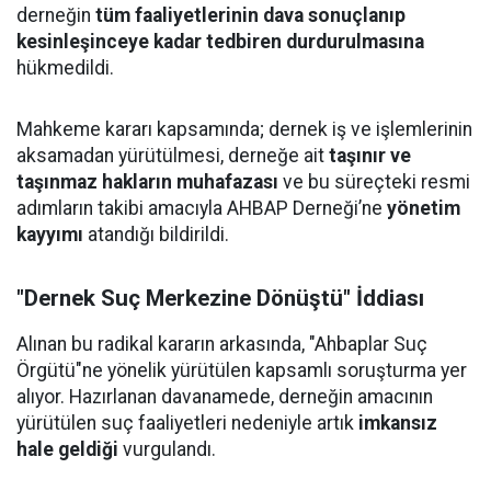
derneğin
tüm faaliyetlerinin dava sonuçlanıp
kesinleşinceye kadar tedbiren durdurulmasına
hükmedildi.
Mahkeme kararı kapsamında; dernek iş ve işlemlerinin
aksamadan yürütülmesi, derneğe ait
taşınır ve
taşınmaz hakların muhafazası
ve bu süreçteki resmi
adımların takibi amacıyla AHBAP Derneği’ne
yönetim
kayyımı
atandığı bildirildi.
"Dernek Suç Merkezine Dönüştü" İddiası
Alınan bu radikal kararın arkasında, "Ahbaplar Suç
Örgütü"ne yönelik yürütülen kapsamlı soruşturma yer
alıyor. Hazırlanan davanamede, derneğin amacının
yürütülen suç faaliyetleri nedeniyle artık
imkansız
hale geldiği
vurgulandı.