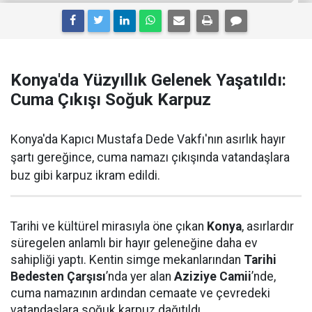
Konya'da Yüzyıllık Gelenek Yaşatıldı:
Cuma Çıkışı Soğuk Karpuz
Konya'da Kapıcı Mustafa Dede Vakfı'nın asırlık hayır
şartı gereğince, cuma namazı çıkışında vatandaşlara
buz gibi karpuz ikram edildi.
Tarihi ve kültürel mirasıyla öne çıkan
Konya
, asırlardır
süregelen anlamlı bir hayır geleneğine daha ev
sahipliği yaptı. Kentin simge mekanlarından
Tarihi
Bedesten Çarşısı
’nda yer alan
Aziziye Camii
’nde,
cuma namazının ardından cemaate ve çevredeki
vatandaşlara soğuk karpuz dağıtıldı.