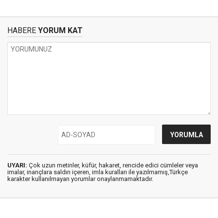
HABERE
YORUM KAT
UYARI:
Çok uzun metinler, küfür, hakaret, rencide edici cümleler veya
imalar, inançlara saldırı içeren, imla kuralları ile yazılmamış,Türkçe
karakter kullanılmayan yorumlar onaylanmamaktadır.