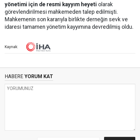
yönetimi için de resmi kayyım heyeti
olarak
görevlendirilmesi mahkemeden talep edilmişti.
Mahkemenin son kararıyla birlikte derneğin sevk ve
idaresi tamamen yönetim kayyımına devredilmiş oldu.
Kaynak:
HABERE
YORUM KAT