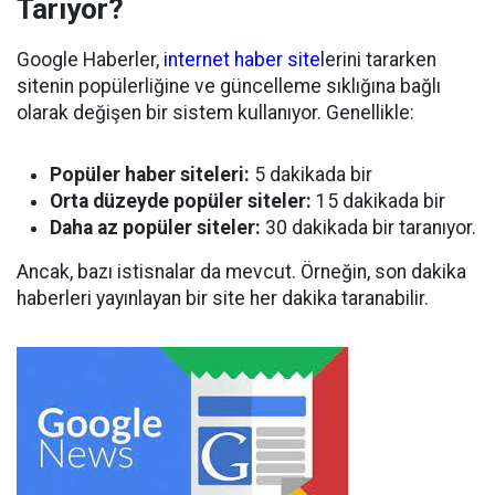
Tarıyor?
Google Haberler,
internet haber site
lerini tararken
sitenin popülerliğine ve güncelleme sıklığına bağlı
olarak değişen bir sistem kullanıyor. Genellikle:
Popüler haber siteleri:
5 dakikada bir
Orta düzeyde popüler siteler:
15 dakikada bir
Daha az popüler siteler:
30 dakikada bir taranıyor.
Ancak, bazı istisnalar da mevcut. Örneğin, son dakika
haberleri yayınlayan bir site her dakika taranabilir.