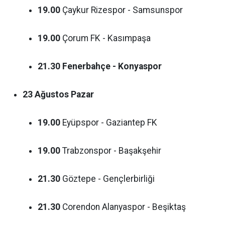
19.00
Çaykur Rizespor - Samsunspor
19.00
Çorum FK - Kasımpaşa
21.30
Fenerbahçe - Konyaspor
23 Ağustos Pazar
19.00
Eyüpspor - Gaziantep FK
19.00
Trabzonspor - Başakşehir
21.30
Göztepe - Gençlerbirliği
21.30
Corendon Alanyaspor - Beşiktaş