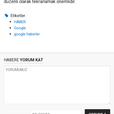
düzenli olarak tekrarlamak önemlidir.
Etiketler :
HABER
Google
google haberler
HABERE
YORUM KAT