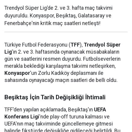
Trendyol Süper Lig’de 2. ve 3. hafta maç takvimi
duyuruldu. Konyaspor, Beşiktaş, Galatasaray ve
Fenerbahçe'nin kritik maç saatleri netleşti!
Türkiye Futbol Federasyonu (
TFF
),
Trendyol Süper
Lig
'in 2. ve 3. haftasında oynanacak müsabakaların
gün ve saatlerini resmen duyurdu. Futbolseverlerin
merakla beklediği karşılaşma takvimi netleşirken,
Konyaspor
'un Zorlu Kadıköy deplasmanı ile
sahasında oynayacağı maçın saatleri de belli oldu.
Beşiktaş İçin Tarih Değişikliği İhtimali
TFF'den yapılan açıklamada, Beşiktaş'ın
UEFA
Konferans Ligi
'nde play-off turuna kalması ve
UEFA'nın maç takviminde güncellemeye gitmesi
halinde fikstürde değişikliğe gidileceği belirtildi. Bu