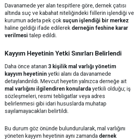
Davanamede yer alan tespitlere göre, dernek çatısı
altında suç ve kabahat niteliğindeki fiillerin işlendiği ve
kurumun adeta pek çok
suçun işlendiği bir merkez
haline geldiği ifade edilerek
derneğin feshine karar
verilmesi
talep edildi.
Kayyım Heyetinin Yetki Sınırları Belirlendi
Daha önce atanan
3 kişilik mal varlığı yönetim
kayyım heyetinin
yetki alanı da davanamede
detaylandırıldı. Mevcut heyetin yalnızca derneğe ait
mal varlığını ilgilendiren konularda
yetkili olduğu; iş
sözleşmeleri, resmi tebligatlar veya adres
belirlenmesi gibi idari hususlarda muhatap
sayılamayacakları belirtildi.
Bu durum göz önünde bulundurularak, mal varlığını
yöneten kayyım heyetinin aynı zamanda
dernek