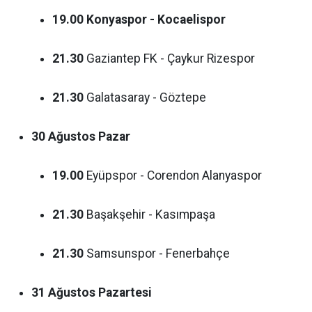
19.00
Konyaspor - Kocaelispor
21.30
Gaziantep FK - Çaykur Rizespor
21.30
Galatasaray - Göztepe
30 Ağustos Pazar
19.00
Eyüpspor - Corendon Alanyaspor
21.30
Başakşehir - Kasımpaşa
21.30
Samsunspor - Fenerbahçe
31 Ağustos Pazartesi