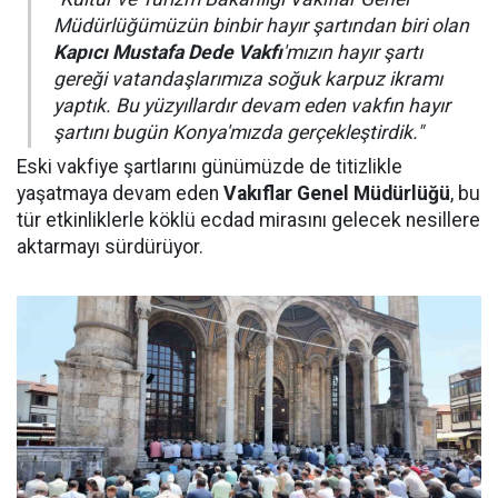
Müdürlüğümüzün binbir hayır şartından biri olan
Kapıcı Mustafa Dede Vakfı
'mızın hayır şartı
gereği vatandaşlarımıza soğuk karpuz ikramı
yaptık. Bu yüzyıllardır devam eden vakfın hayır
şartını bugün Konya'mızda gerçekleştirdik."
Eski vakfiye şartlarını günümüzde de titizlikle
yaşatmaya devam eden
Vakıflar Genel Müdürlüğü
, bu
tür etkinliklerle köklü ecdad mirasını gelecek nesillere
aktarmayı sürdürüyor.