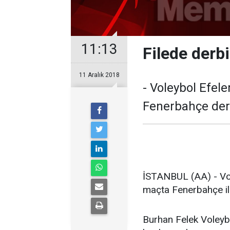
11:13
Filede derb
11 Aralık 2018
- Voleybol Efele
Fenerbahçe der
İSTANBUL (AA) - Vole
maçta Fenerbahçe il
Burhan Felek Voleyb