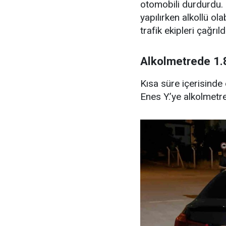
otomobili durdurdu
yapılırken alkollü ol
trafik ekipleri çağrıldı
Alkolmetrede 1.8
Kısa süre içerisinde
Enes Y.’ye alkolmetre