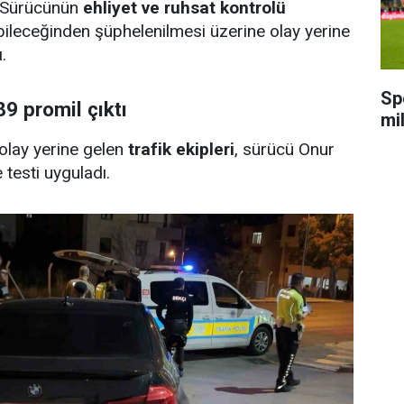
. Sürücünün
ehliyet ve ruhsat kontrolü
abileceğinden şüphelenilmesi üzerine olay yerine
.
Sp
9 promil çıktı
mi
 olay yerine gelen
trafik ekipleri
, sürücü Onur
 testi uyguladı.