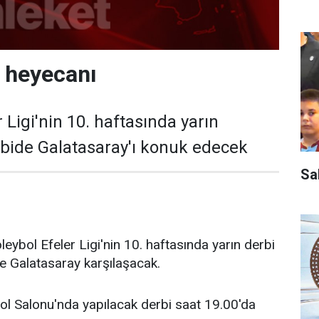
i heyecanı
r Ligi'nin 10. haftasında yarın
bide Galatasaray'ı konuk edecek
Sa
ybol Efeler Ligi'nin 10. haftasında yarın derbi
e Galatasaray karşılaşacak.
ol Salonu'nda yapılacak derbi saat 19.00'da