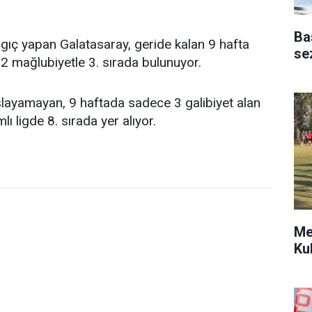
Ba
ngıç yapan Galatasaray, geride kalan 9 hafta
se
 2 mağlubiyetle 3. sırada bulunuyor.
aşlayamayan, 9 haftada sadece 3 galibiyet alan
ı ligde 8. sırada yer alıyor.
Me
Ku