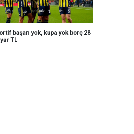
ortif başarı yok, kupa yok borç 28
lyar TL