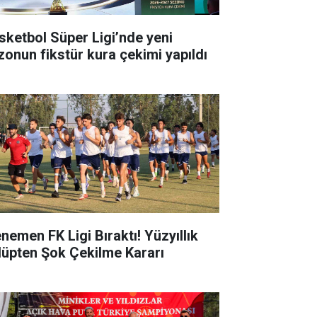
sketbol Süper Ligi’nde yeni
zonun fikstür kura çekimi yapıldı
nemen FK Ligi Bıraktı! Yüzyıllık
lüpten Şok Çekilme Kararı