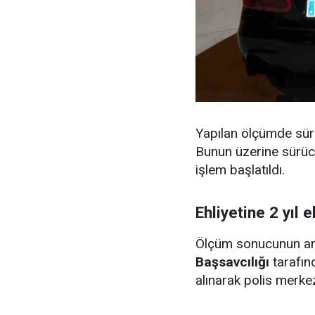
Yapılan ölçümde sü
Bunun üzerine sürü
işlem başlatıldı.
Ehliyetine 2 yıl 
Ölçüm sonucunun ar
Başsavcılığı
tarafın
alınarak polis merke