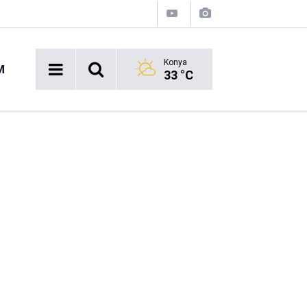
Konya
M
33 °C