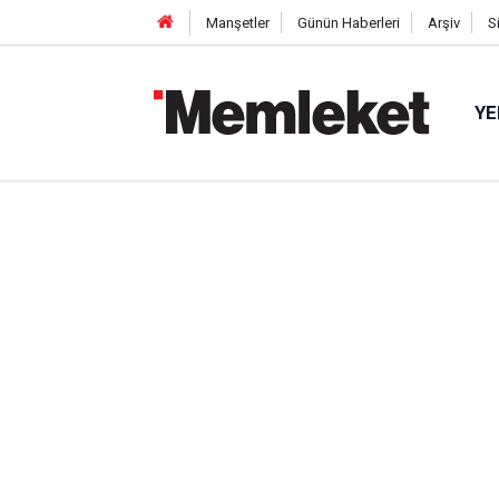
Manşetler
Günün Haberleri
Arşiv
S
YE