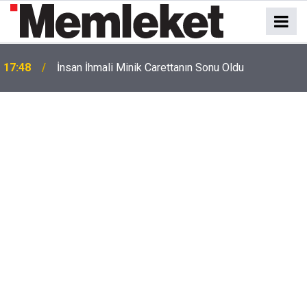
17:48
İnsan İhmali Minik Carettanın Sonu Oldu