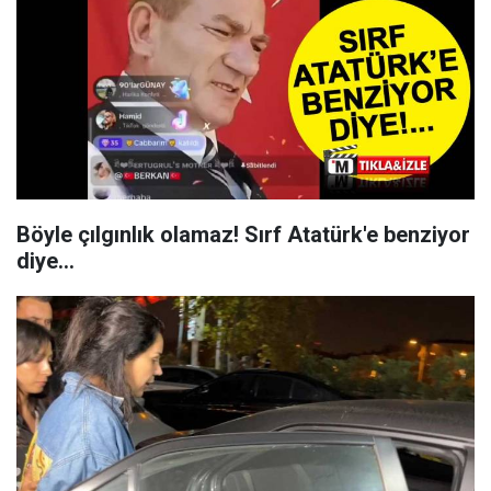
Böyle çılgınlık olamaz! Sırf Atatürk'e benziyor
diye...