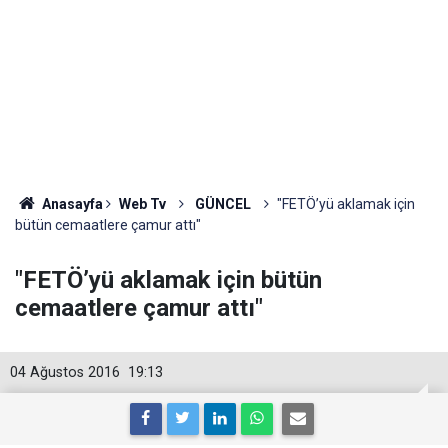
Anasayfa
Web Tv
GÜNCEL
"FETÖ’yü aklamak için
bütün cemaatlere çamur attı"
"FETÖ’yü aklamak için bütün
cemaatlere çamur attı"
04 Ağustos 2016
19:13