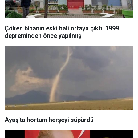
Çöken binanın eski hali ortaya çıktı! 1999
depreminden önce yapılmış
Ayaş'ta hortum herşeyi süpürdü