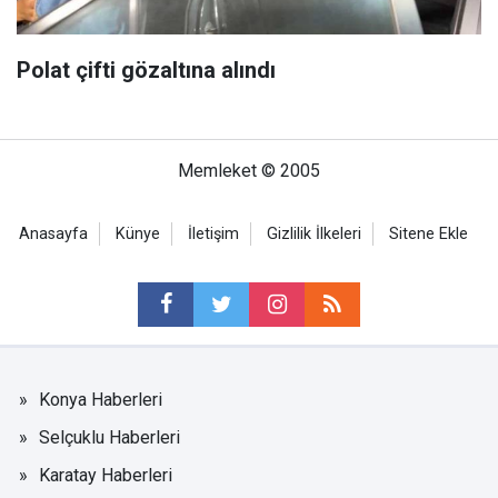
Polat çifti gözaltına alındı
Memleket © 2005
Anasayfa
Künye
İletişim
Gizlilik İlkeleri
Sitene Ekle
Konya Haberleri
Selçuklu Haberleri
Karatay Haberleri