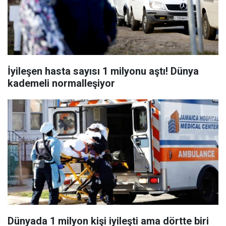
İyileşen hasta sayısı 1 milyonu aştı! Dünya
kademeli normalleşiyor
Dünyada 1 milyon kişi iyileşti ama dörtte biri