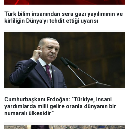
Türk bilim insanından sera gazı yayılımının ve
kirliliğin Dünya'yı tehdit ettiği uyarısı
Cumhurbaşkanı Erdoğan: “Türkiye, insani
yardımlarda milli gelire oranla dünyanın bir
numaralı ülkesidir”