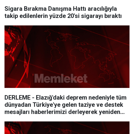
Sigara Bırakma Danışma Hattı aracılığıyla
takip edilenlerin yüzde 20'si sigarayı bıraktı
DERLEME - Elazığ'daki deprem nedeniyle tüm
dünyadan Türkiye'ye gelen taziye ve destek
mesajları haberlerimizi derleyerek yeniden
yayımlıyoruz.Saygılarımızla.AA