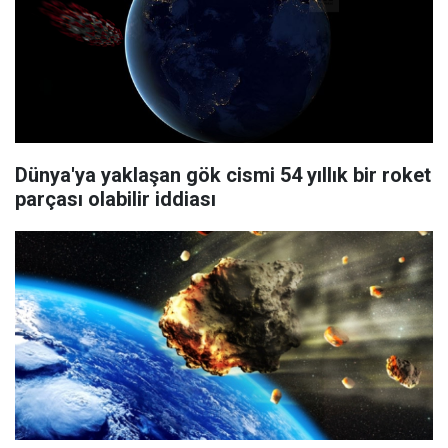
Dünya'ya yaklaşan gök cismi 54 yıllık bir roket
parçası olabilir iddiası