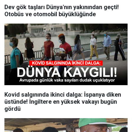
Dev gök taşları Dünya'nın yakınından geçti!
Otobüs ve otomobil büyüklüğünde
Kovid salgınında ikinci dalga: İspanya diken
üstünde! İngiltere en yüksek vakayı bugün
gördü