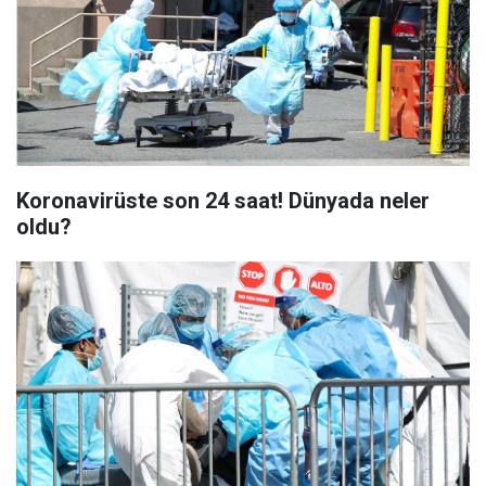
Koronavirüste son 24 saat! Dünyada neler
oldu?