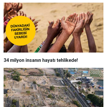
34 milyon insanın hayatı tehlikede!