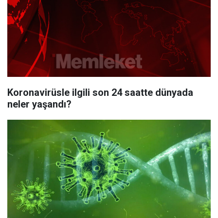
Koronavirüsle ilgili son 24 saatte dünyada
neler yaşandı?