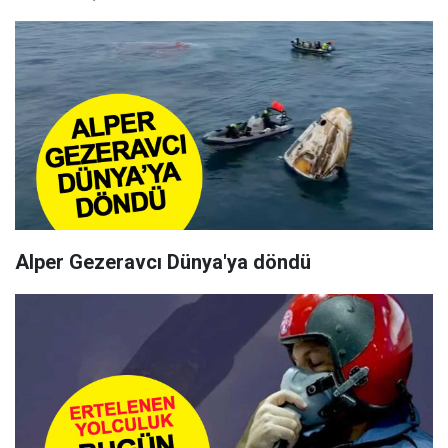
Alper Gezeravcı Dünya'ya döndü