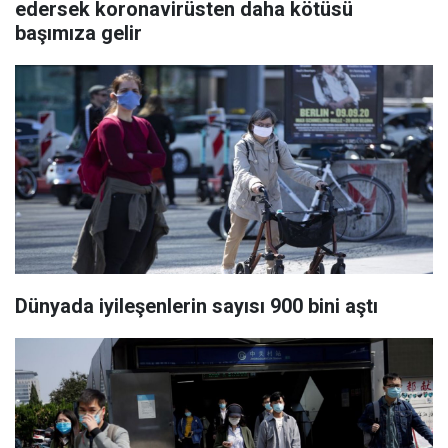
edersek koronavirüsten daha kötüsü
başımıza gelir
Dünyada iyileşenlerin sayısı 900 bini aştı