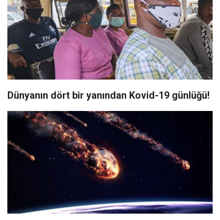
Dünyanın dört bir yanından Kovid-19 günlüğü!