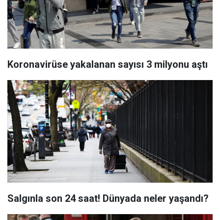
Koronavirüse yakalanan sayısı 3 milyonu aştı
Salgınla son 24 saat! Dünyada neler yaşandı?