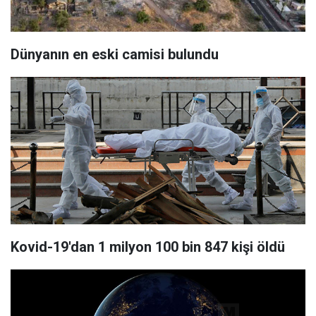
Dünyanın en eski camisi bulundu
Kovid-19'dan 1 milyon 100 bin 847 kişi öldü