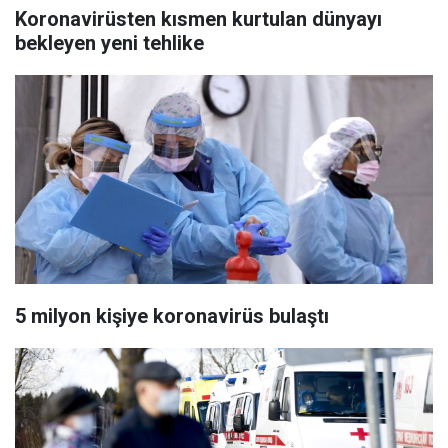
Koronavirüsten kısmen kurtulan dünyayı
bekleyen yeni tehlike
5 milyon kişiye koronavirüs bulaştı