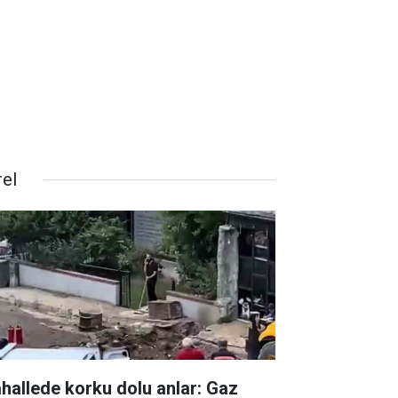
rel
hallede korku dolu anlar: Gaz