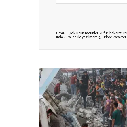
UYARI:
Çok uzun metinler, küfür, hakaret, ren
imla kuralları ile yazılmamış,Türkçe karakt