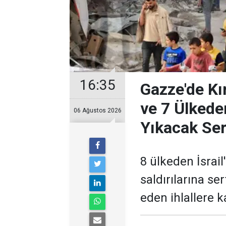
16:35
Gazze'de Kır
ve 7 Ülkeden
06 Ağustos 2026
Yıkacak Ser
8 ülkeden İsrail'
saldırılarına ser
eden ihlallere k