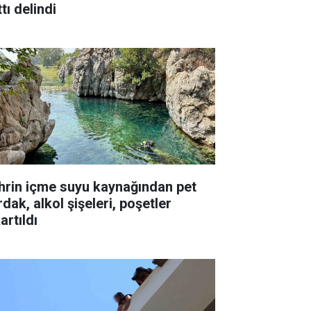
tı delindi
hrin içme suyu kaynağından pet
dak, alkol şişeleri, poşetler
artıldı