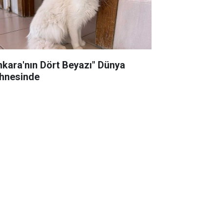
nkara'nın Dört Beyazı" Dünya
hnesinde