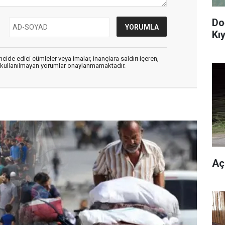
Do
Kıy
cide edici cümleler veya imalar, inançlara saldırı içeren,
er kullanılmayan yorumlar onaylanmamaktadır.
Aç