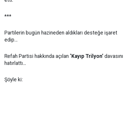
etti.
***
Partilerin bugün hazineden aldıkları desteğe işaret
edip…
Refah Partisi hakkında açılan
‘Kayıp Trilyon’
davasını
hatırlattı…
Şöyle ki: