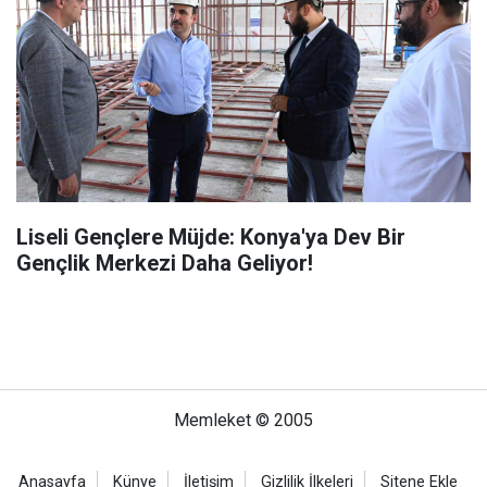
Liseli Gençlere Müjde: Konya'ya Dev Bir
Gençlik Merkezi Daha Geliyor!
Memleket © 2005
Anasayfa
Künye
İletişim
Gizlilik İlkeleri
Sitene Ekle