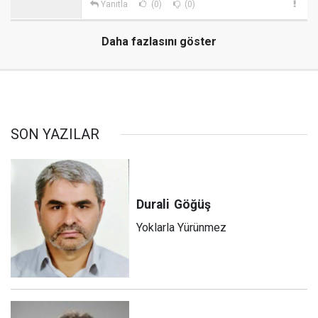
Yanıtla
(0)
(0)
Daha fazlasını göster
SON YAZILAR
Durali
Göğüş
Yoklarla Yürünmez