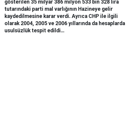
gösterilen 35 milyar 386 milyon 533 bin 328 lira
tutarındaki parti mal varlığının Hazineye gelir
kaydedilmesine karar verdi. Ayrıca CHP ile ilgili
olarak 2004, 2005 ve 2006 yıllarında da hesaplarda
usulsüzlük tespit edildi…