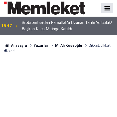
Srebrenitsa'dan Ramallah'a Uzanan Tarihi Yolculuk!
15:47
Başkan Kılca Mitinge Katıldı
Anasayfa
Yazarlar
M. Ali Köseoğlu
Dikkat, dikkat,
dikkat!