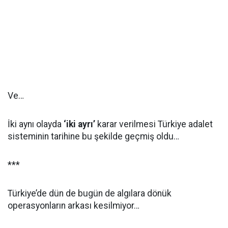
Ve…
İki aynı olayda
‘iki ayrı’
karar verilmesi Türkiye adalet
sisteminin tarihine bu şekilde geçmiş oldu…
***
Türkiye’de dün de bugün de algılara dönük
operasyonların arkası kesilmiyor…