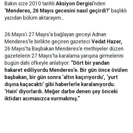
Bakın size 2010 tarihli
Aksiyon Dergisi
’nden
‘Menderes, 26 Mayıs gecesini nasıl geçirdi?’
başlıklı
yazıdan bölüm aktarayım…
26 Mayıs’ı 27 Mayıs’a bağlayan geceyi Adnan
Menderes’le birlikte geçiren gazeteci
Vedat Hazer,
26 Mayıs’ta Başbakan Menderes’e methiyeler düzen
gazetelerin 27 Mayıs’ta karalama yarışına girmelerini
bugün dahi öfkeyle anlatıyor:
“Dört bir yandan
hakaret ediliyordu Menderes’e. Bir gün önce övülen
başbakan, bir gün sonra ‘altın kaçırıyordu’, ‘yurt
dışına kaçacaktı’ gibi haberlerle karalanıyordu.
‘Hain’ diyorlardı. Meğer darbe denen şey önceki
iktidarı acımasızca vurmakmış.”