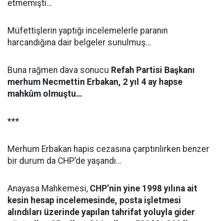
etmemişti…
Müfettişlerin yaptığı incelemelerle paranın
harcandığına dair belgeler sunulmuş…
Buna rağmen dava sonucu
Refah Partisi Başkanı
merhum Necmettin Erbakan, 2 yıl 4 ay hapse
mahkûm olmuştu…
***
Merhum Erbakan hapis cezasına çarptırılırken benzer
bir durum da CHP’de yaşandı…
Anayasa Mahkemesi,
CHP’nin yine 1998 yılına ait
kesin hesap incelemesinde, posta işletmesi
alındıları üzerinde yapılan tahrifat yoluyla gider